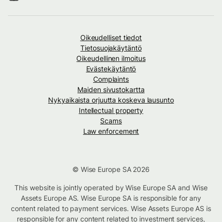
Oikeudelliset tiedot
Tietosuojakäytäntö
Oikeudellinen ilmoitus
Evästekäytäntö
Complaints
Maiden sivustokartta
Nykyaikaista orjuutta koskeva lausunto
Intellectual property
Scams
Law enforcement
© Wise Europe SA 2026
This website is jointly operated by Wise Europe SA and Wise
Assets Europe AS. Wise Europe SA is responsible for any
content related to payment services. Wise Assets Europe AS is
responsible for any content related to investment services,