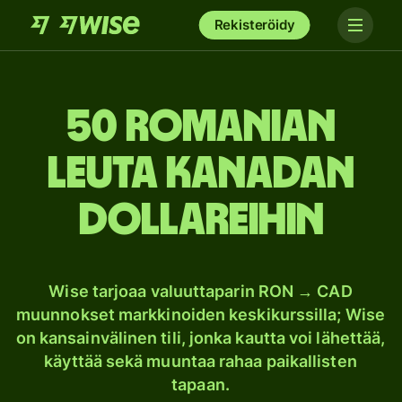
Rekisteröidy
50 Romanian
leuta Kanadan
dollareihin
Wise tarjoaa valuuttaparin RON → CAD
muunnokset markkinoiden keskikurssilla; Wise
on kansainvälinen tili, jonka kautta voi lähettää,
käyttää sekä muuntaa rahaa paikallisten
tapaan.