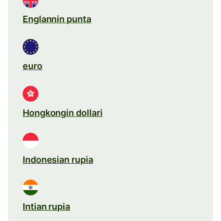
Englannin punta
euro
Hongkongin dollari
Indonesian rupia
Intian rupia