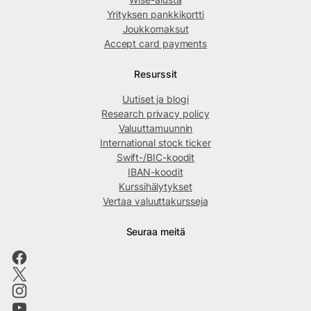
Yrityksen pankkikortti
Joukkomaksut
Accept card payments
Resurssit
Uutiset ja blogi
Research privacy policy
Valuuttamuunnin
International stock ticker
Swift-/BIC-koodit
IBAN-koodit
Kurssihälytykset
Vertaa valuuttakursseja
Seuraa meitä