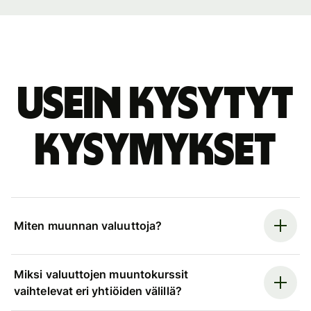
Usein kysytyt
kysymykset
Miten muunnan valuuttoja?
Miksi valuuttojen muuntokurssit
vaihtelevat eri yhtiöiden välillä?