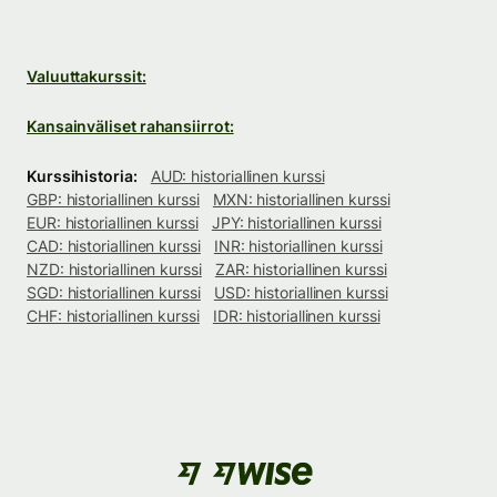
Valuuttakurssit:
Kansainväliset rahansiirrot:
Kurssihistoria:
AUD: historiallinen kurssi
GBP: historiallinen kurssi
MXN: historiallinen kurssi
EUR: historiallinen kurssi
JPY: historiallinen kurssi
CAD: historiallinen kurssi
INR: historiallinen kurssi
NZD: historiallinen kurssi
ZAR: historiallinen kurssi
SGD: historiallinen kurssi
USD: historiallinen kurssi
CHF: historiallinen kurssi
IDR: historiallinen kurssi