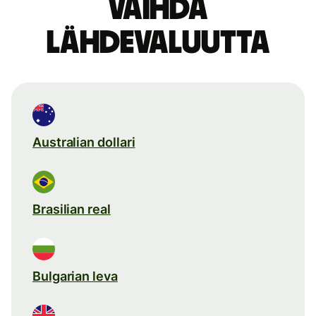
Vaihda
lähdevaluutta
Australian dollari
Brasilian real
Bulgarian leva