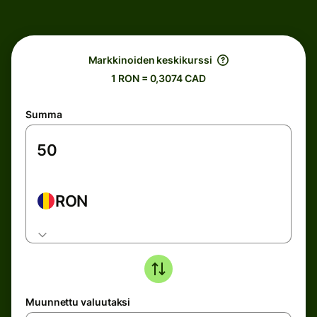
Markkinoiden keskikurssi
1 RON = 0,3074 CAD
Summa
RON
Muunnettu valuutaksi