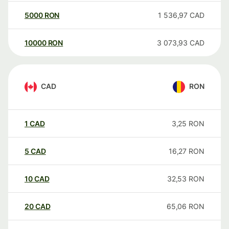
5000
RON
1 536,97
CAD
10000
RON
3 073,93
CAD
CAD
RON
1
CAD
3,25
RON
5
CAD
16,27
RON
10
CAD
32,53
RON
20
CAD
65,06
RON