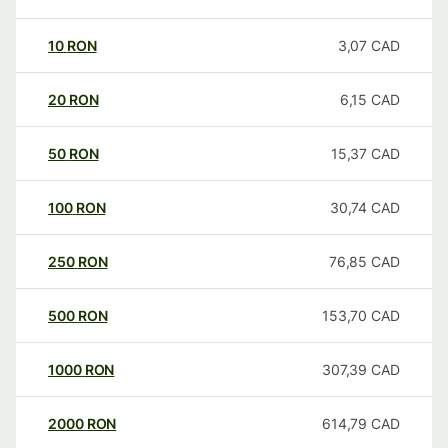
10
RON
3,07
CAD
20
RON
6,15
CAD
50
RON
15,37
CAD
100
RON
30,74
CAD
250
RON
76,85
CAD
500
RON
153,70
CAD
1000
RON
307,39
CAD
2000
RON
614,79
CAD