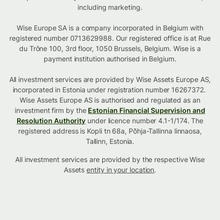
including marketing.
Wise Europe SA is a company incorporated in Belgium with
registered number 0713629988. Our registered office is at Rue
du Trône 100, 3rd floor, 1050 Brussels, Belgium. Wise is a
payment institution authorised in Belgium.
All investment services are provided by Wise Assets Europe AS,
incorporated in Estonia under registration number 16267372.
Wise Assets Europe AS is authorised and regulated as an
investment firm by the
Estonian Financial Supervision and
Resolution Authority
under licence number 4.1-1/174. The
registered address is Kopli tn 68a, Põhja-Tallinna linnaosa,
Tallinn, Estonia.
All investment services are provided by the respective Wise
Assets
entity in your location
.