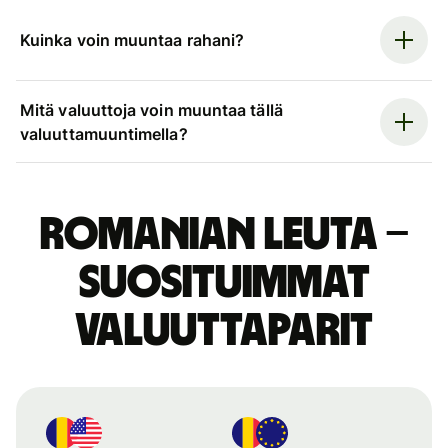
Kuinka voin muuntaa rahani?
Mitä valuuttoja voin muuntaa tällä
valuuttamuuntimella?
Romanian leuta –
suosituimmat
valuuttaparit