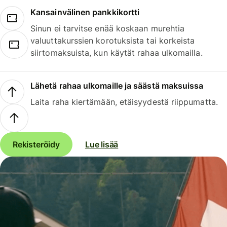
Kansainvälinen pankkikortti
Sinun ei tarvitse enää koskaan murehtia
valuuttakurssien korotuksista tai korkeista
siirtomaksuista, kun käytät rahaa ulkomailla.
Lähetä rahaa ulkomaille ja säästä maksuissa
Laita raha kiertämään, etäisyydestä riippumatta.
Rekisteröidy
Lue lisää