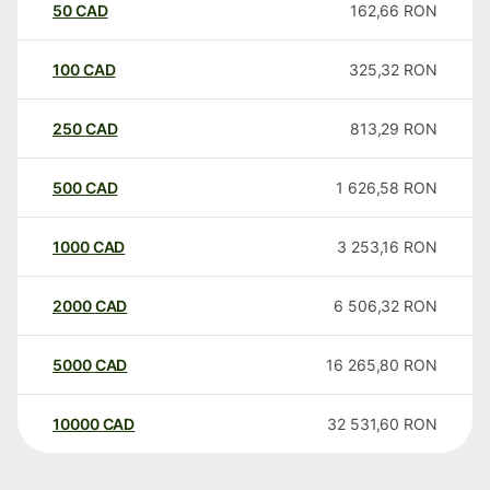
50
CAD
162,66
RON
100
CAD
325,32
RON
250
CAD
813,29
RON
500
CAD
1 626,58
RON
1000
CAD
3 253,16
RON
2000
CAD
6 506,32
RON
5000
CAD
16 265,80
RON
10000
CAD
32 531,60
RON