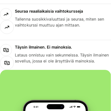
Seuraa reaaliaikaisia vaihtokursseja
Tallenna suosikkivaluuttasi ja seuraa, miten sen
vaihtokurssi muuttuu ajan mittaan.
Täysin ilmainen. Ei mainoksia.
Lataus onnistuu vain sekunneissa. Täysin ilmainen
sovellus, jossa ei ole ärsyttäviä mainoksia.