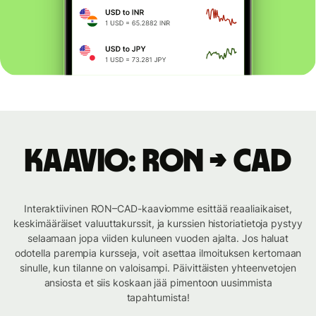
Kaavio: RON → CAD
Interaktiivinen RON–CAD-kaaviomme esittää reaaliaikaiset,
keskimääräiset valuuttakurssit, ja kurssien historiatietoja pystyy
selaamaan jopa viiden kuluneen vuoden ajalta. Jos haluat
odotella parempia kursseja, voit asettaa ilmoituksen kertomaan
sinulle, kun tilanne on valoisampi. Päivittäisten yhteenvetojen
ansiosta et siis koskaan jää pimentoon uusimmista
tapahtumista!