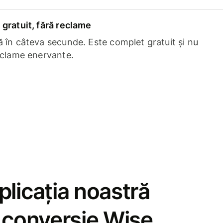
gratuit, fără reclame
 în câteva secunde. Este complet gratuit și nu
eclame enervante.
licația noastră
e conversie Wise