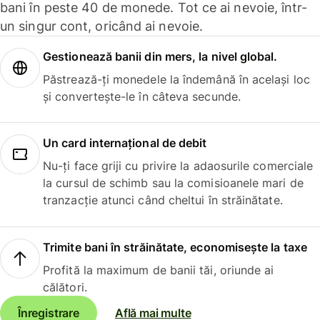
bani în peste 40 de monede. Tot ce ai nevoie, într-
un singur cont, oricând ai nevoie.
Gestionează banii din mers, la nivel global.
Păstrează-ți monedele la îndemână în același loc
și convertește-le în câteva secunde.
Un card internațional de debit
Nu-ți face griji cu privire la adaosurile comerciale
la cursul de schimb sau la comisioanele mari de
tranzacție atunci când cheltui în străinătate.
Trimite bani în străinătate, economisește la taxe
Profită la maximum de banii tăi, oriunde ai
călători.
Înregistrare
Află mai multe