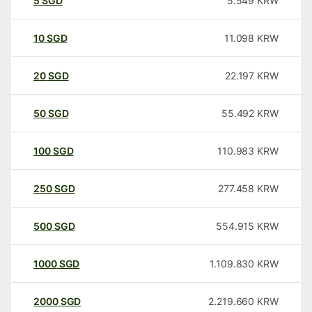
5
SGD
5.549
KRW
10
SGD
11.098
KRW
20
SGD
22.197
KRW
50
SGD
55.492
KRW
100
SGD
110.983
KRW
250
SGD
277.458
KRW
500
SGD
554.915
KRW
1000
SGD
1.109.830
KRW
2000
SGD
2.219.660
KRW