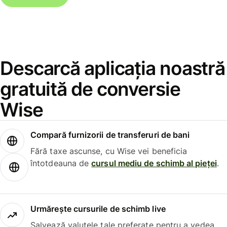
Descarcă aplicația noastră
gratuită de conversie
Wise
Compară furnizorii de transferuri de bani
Fără taxe ascunse, cu Wise vei beneficia
întotdeauna de
cursul mediu de schimb al pieței
.
Urmărește cursurile de schimb live
Salvează valutele tale preferate pentru a vedea