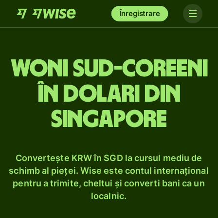
Înregistrare
Woni sud-coreeni
în dolari din
Singapore
Convertește KRW în SGD la cursul mediu de
schimb al pieței. Wise este contul internațional
pentru a trimite, cheltui și converti bani ca un
localnic.