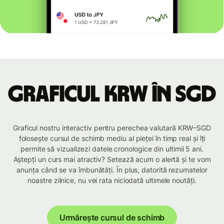
Graficul KRW în SGD
Graficul nostru interactiv pentru perechea valutară KRW–SGD
folosește cursul de schimb mediu al pieței în timp real și îți
permite să vizualizezi datele cronologice din ultimii 5 ani.
Aștepți un curs mai atractiv? Setează acum o alertă și te vom
anunța când se va îmbunătăți. În plus, datorită rezumatelor
noastre zilnice, nu vei rata niciodată ultimele noutăți.
Urmărește cursul de schimb