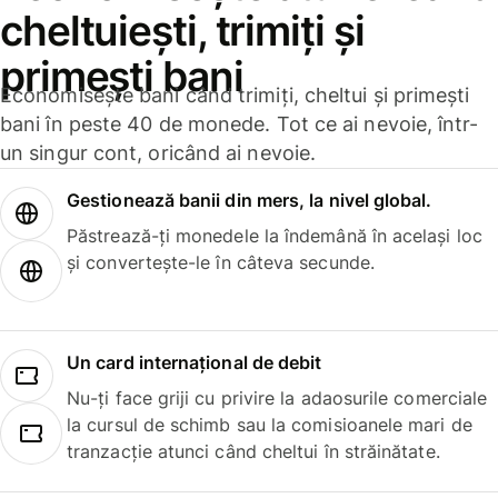
cheltuiești, trimiți și
primești bani
Economisește bani când trimiți, cheltui și primești
bani în peste 40 de monede. Tot ce ai nevoie, într-
un singur cont, oricând ai nevoie.
Gestionează banii din mers, la nivel global.
Păstrează-ți monedele la îndemână în același loc
și convertește-le în câteva secunde.
Un card internațional de debit
Nu-ți face griji cu privire la adaosurile comerciale
la cursul de schimb sau la comisioanele mari de
tranzacție atunci când cheltui în străinătate.