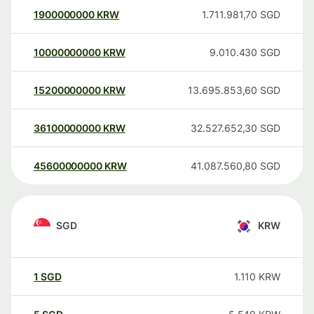
1900000000
KRW
1.711.981,70
SGD
10000000000
KRW
9.010.430
SGD
15200000000
KRW
13.695.853,60
SGD
36100000000
KRW
32.527.652,30
SGD
45600000000
KRW
41.087.560,80
SGD
SGD
KRW
1
SGD
1.110
KRW