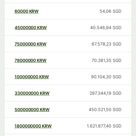
60000
KRW
54,06
SGD
45000000
KRW
40.546,94
SGD
75000000
KRW
67.578,23
SGD
78000000
KRW
70.281,35
SGD
100000000
KRW
90.104,30
SGD
330000000
KRW
297.344,19
SGD
500000000
KRW
450.521,50
SGD
1800000000
KRW
1.621.877,40
SGD