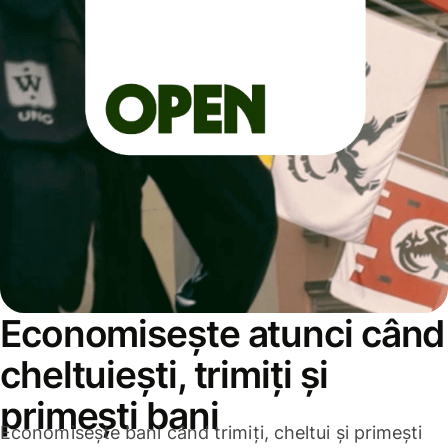
Economisește atunci când
cheltuiești, trimiți și
primești bani
Economisește bani când trimiți, cheltui și primești