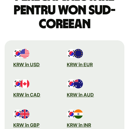
pentru won sud-
coreean
KRW în USD
KRW în EUR
KRW în CAD
KRW în AUD
KRW în GBP
KRW în INR