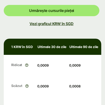
Urmărește cursurile pieței
Vezi graficul KRW în SGD
1 KRW în SGD
Ultimele 30 de zile
Ultimele 90 de zile
Ridicat
0,0009
0,0009
Scăzut
0,0009
0,0008