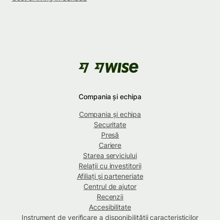
Compania și echipa
Compania și echipa
Securitate
Presă
Cariere
Starea serviciului
Relații cu investitorii
Afiliați și parteneriate
Centrul de ajutor
Recenzii
Accesibilitate
Instrument de verificare a disponibilității caracteristicilor