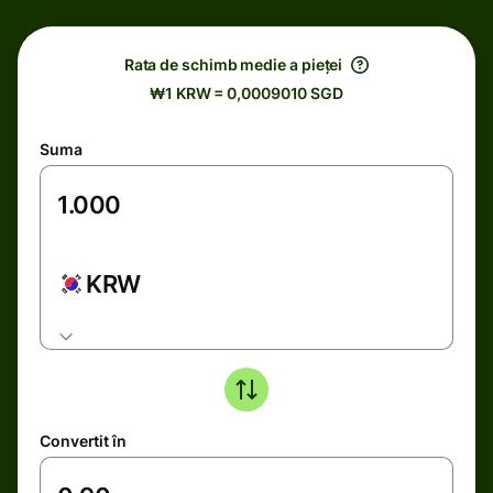
Rata de schimb medie a pieței
₩1 KRW = 0,0009010 SGD
Suma
KRW
Convertit în