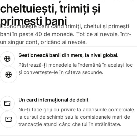
cheltuiești, trimiți și
primești bani
Economisește bani când trimiți, cheltui și primești
bani în peste 40 de monede. Tot ce ai nevoie, într-
un singur cont, oricând ai nevoie.
Gestionează banii din mers, la nivel global.
Păstrează-ți monedele la îndemână în același loc
și convertește-le în câteva secunde.
Un card internațional de debit
Nu-ți face griji cu privire la adaosurile comerciale
la cursul de schimb sau la comisioanele mari de
tranzacție atunci când cheltui în străinătate.