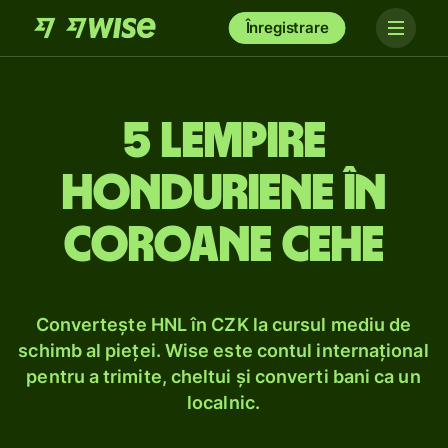
Înregistrare
5 lempire
honduriene în
coroane cehe
Convertește HNL în CZK la cursul mediu de
schimb al pieței. Wise este contul internațional
pentru a trimite, cheltui și converti bani ca un
localnic.