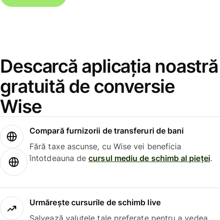
Descarcă aplicația noastră
gratuită de conversie
Wise
Compară furnizorii de transferuri de bani
Fără taxe ascunse, cu Wise vei beneficia
întotdeauna de
cursul mediu de schimb al pieței
.
Urmărește cursurile de schimb live
Salvează valutele tale preferate pentru a vedea