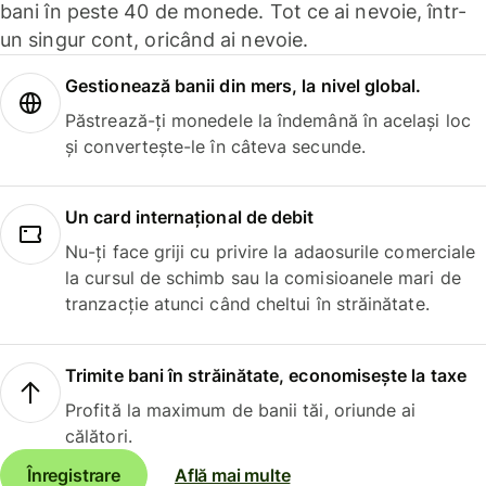
bani în peste 40 de monede. Tot ce ai nevoie, într-
un singur cont, oricând ai nevoie.
Gestionează banii din mers, la nivel global.
Păstrează-ți monedele la îndemână în același loc
și convertește-le în câteva secunde.
Un card internațional de debit
Nu-ți face griji cu privire la adaosurile comerciale
la cursul de schimb sau la comisioanele mari de
tranzacție atunci când cheltui în străinătate.
Trimite bani în străinătate, economisește la taxe
Profită la maximum de banii tăi, oriunde ai
călători.
Înregistrare
Află mai multe