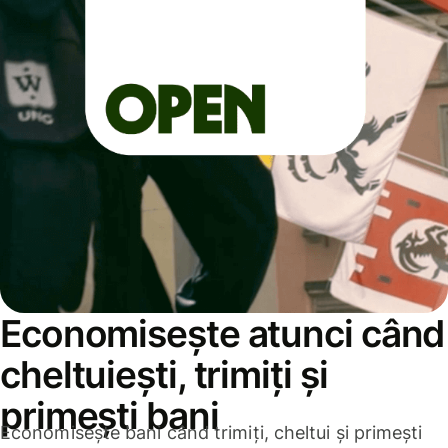
Economisește atunci când
cheltuiești, trimiți și
primești bani
Economisește bani când trimiți, cheltui și primești