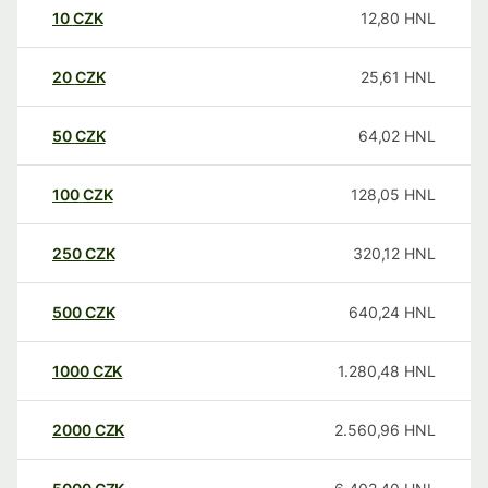
10
CZK
12,80
HNL
20
CZK
25,61
HNL
50
CZK
64,02
HNL
100
CZK
128,05
HNL
250
CZK
320,12
HNL
500
CZK
640,24
HNL
1000
CZK
1.280,48
HNL
2000
CZK
2.560,96
HNL