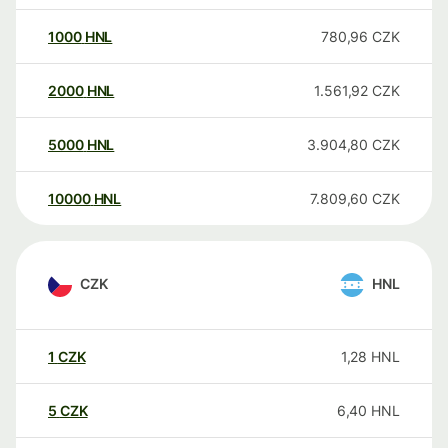
1000
HNL
780,96
CZK
2000
HNL
1.561,92
CZK
5000
HNL
3.904,80
CZK
10000
HNL
7.809,60
CZK
CZK
HNL
1
CZK
1,28
HNL
5
CZK
6,40
HNL