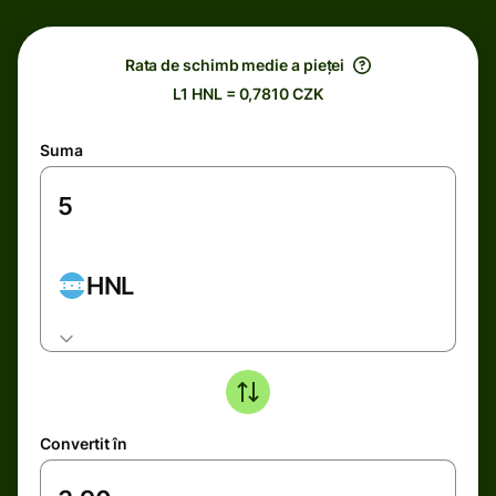
Rata de schimb medie a pieței
L1 HNL = 0,7810 CZK
Suma
HNL
Convertit în