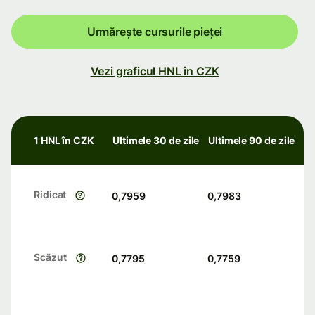
Urmărește cursurile pieței
Vezi graficul HNL în CZK
1 HNL în CZK
Ultimele 30 de zile
Ultimele 90 de zile
Ridicat
0,7959
0,7983
Scăzut
0,7795
0,7759