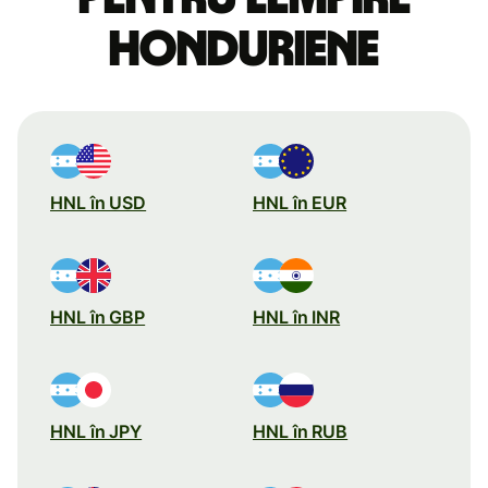
honduriene
HNL în USD
HNL în EUR
HNL în GBP
HNL în INR
HNL în JPY
HNL în RUB