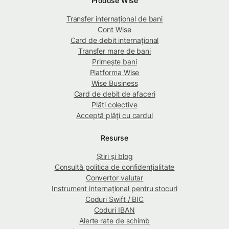
Produse Wise
Transfer internațional de bani
Cont Wise
Card de debit internațional
Transfer mare de bani
Primește bani
Platforma Wise
Wise Business
Card de debit de afaceri
Plăți colective
Acceptă plăți cu cardul
Resurse
Știri și blog
Consultă politica de confidențialitate
Convertor valutar
Instrument internațional pentru stocuri
Coduri Swift / BIC
Coduri IBAN
Alerte rate de schimb