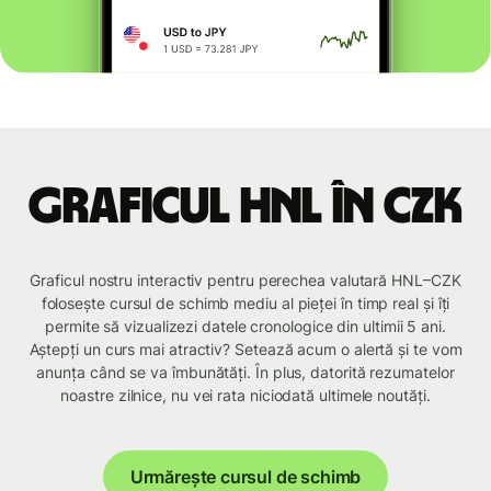
Graficul HNL în CZK
Graficul nostru interactiv pentru perechea valutară HNL–CZK
folosește cursul de schimb mediu al pieței în timp real și îți
permite să vizualizezi datele cronologice din ultimii 5 ani.
Aștepți un curs mai atractiv? Setează acum o alertă și te vom
anunța când se va îmbunătăți. În plus, datorită rezumatelor
noastre zilnice, nu vei rata niciodată ultimele noutăți.
Urmărește cursul de schimb