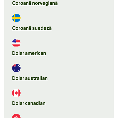
Coroană norvegiană
Coroană suedeză
Dolar american
Dolar australian
Dolar canadian