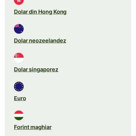
Dolar din Hong Kong
Dolar neozeelandez
Dolar singaporez
Euro
Forint maghiar