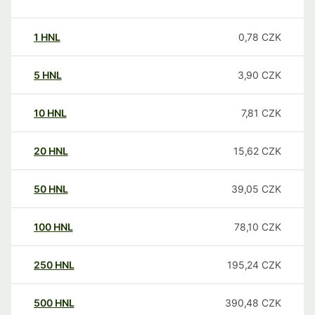
1
HNL
0,78
CZK
5
HNL
3,90
CZK
10
HNL
7,81
CZK
20
HNL
15,62
CZK
50
HNL
39,05
CZK
100
HNL
78,10
CZK
250
HNL
195,24
CZK
500
HNL
390,48
CZK