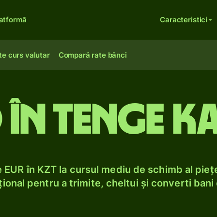
atformă
Caracteristici
te curs valutar
Compară rate bănci
 în tenge k
EUR în KZT la cursul mediu de schimb al piețe
ional pentru a trimite, cheltui și converti bani 