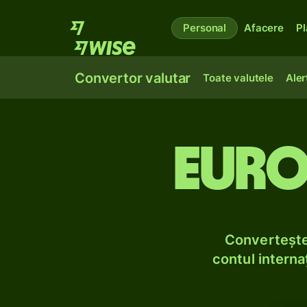
Personal
Afacere
Pl
Convertor valutar
Toate valutele
Aler
Euro
Convertește 
contul internaț