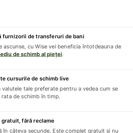
furnizorii de transferuri de bani
e ascunse, cu Wise vei beneficia întotdeauna de
ediu de schimb al pieței
.
e cursurile de schimb live
 valutele tale preferate pentru a vedea cum se
 rata de schimb în timp.
gratuit, fără reclame
 în câteva secunde. Este complet gratuit și nu