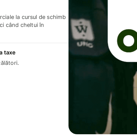
erciale la cursul de schimb
ci când cheltui în
a taxe
ălători.