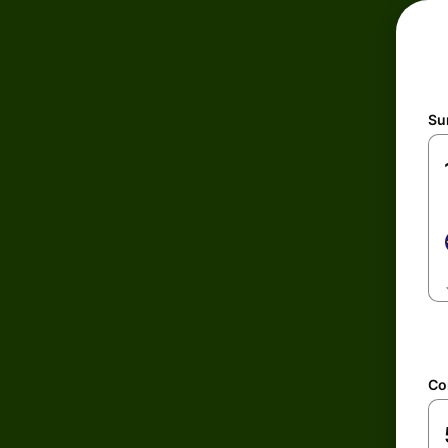
Su
Con