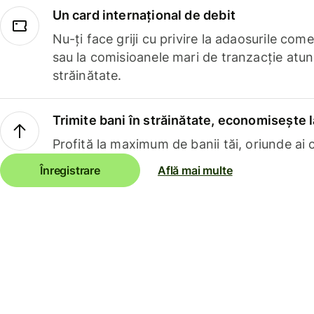
Un card internațional de debit
Nu-ți face griji cu privire la adaosurile com
sau la comisioanele mari de tranzacție atun
străinătate.
Trimite bani în străinătate, economisește l
Profită la maximum de banii tăi, oriunde ai c
Înregistrare
Află mai multe