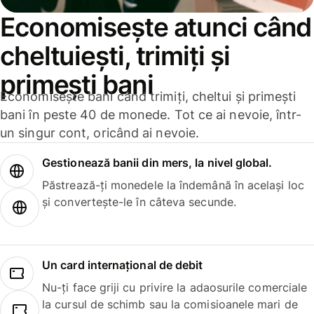
Economisește atunci când
cheltuiești, trimiți și
primești bani
Economisește bani când trimiți, cheltui și primești
bani în peste 40 de monede. Tot ce ai nevoie, într-
un singur cont, oricând ai nevoie.
Gestionează banii din mers, la nivel global.
Păstrează-ți monedele la îndemână în același loc
și convertește-le în câteva secunde.
Un card internațional de debit
Nu-ți face griji cu privire la adaosurile comerciale
la cursul de schimb sau la comisioanele mari de