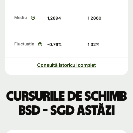
Mediu
1,2894
1,2860
Fluctuație
-0.76
%
1.32
%
Consultă istoricul complet
Cursurile de schimb
BSD - SGD astăzi