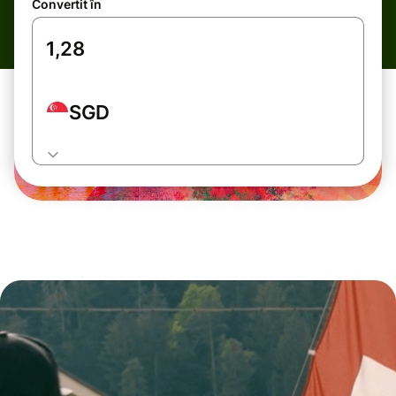
Convertit în
SGD