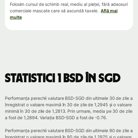
Folosim cursul de schimb real, mediu al pieței, fără adaosuri
comerciale mascate care să ascundă taxele.
Află mai
multe
Statistici 1 BSD în SGD
Performanța perechii valutare BSD-SGD din ultimele 30 de zile a
înregistrat o valoare maximă în 30 de zile de 1,2945 și o valoare
minimă în 30 de zile de 1,2813. Prin urmare, media pe 30 de zile
a fost de 1,2894. Variația BSD-SGD a fost de -0.76.
Performanța perechii valutare BSD-SGD din ultimele 90 de zile a
înregistrat o valoare maximă în 90 de zile de 1,2975 și o valoare