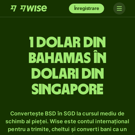
Înregistrare
1 dolar din
Bahamas în
dolari din
Singapore
Convertește BSD în SGD la cursul mediu de
schimb al pieței. Wise este contul internațional
pentru a trimite, cheltui și converti bani ca un