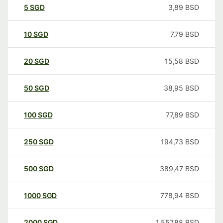
5
SGD
3,89
BSD
10
SGD
7,79
BSD
20
SGD
15,58
BSD
50
SGD
38,95
BSD
100
SGD
77,89
BSD
250
SGD
194,73
BSD
500
SGD
389,47
BSD
1000
SGD
778,94
BSD
2000
SGD
1.557,88
BSD