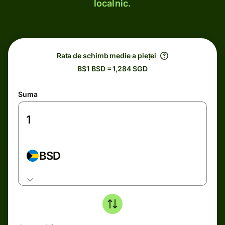
localnic.
Rata de schimb medie a pieței
B$1 BSD = 1,284 SGD
Suma
BSD