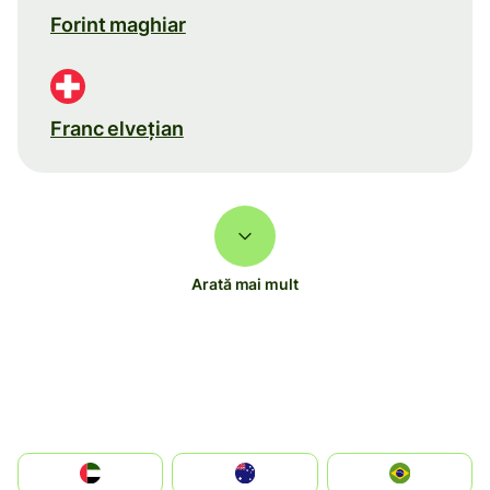
Forint maghiar
Franc elveţian
Arată mai mult
الإمارات العربية المتحدة
Australia
Brazil