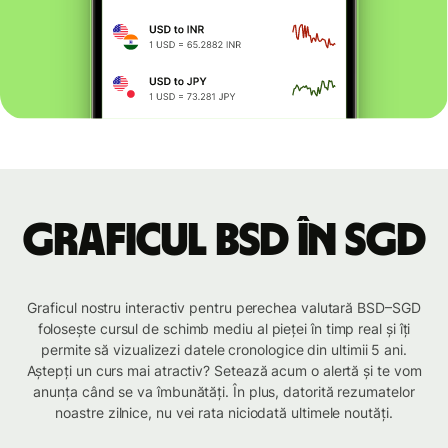
Graficul BSD în SGD
Graficul nostru interactiv pentru perechea valutară BSD–SGD
folosește cursul de schimb mediu al pieței în timp real și îți
permite să vizualizezi datele cronologice din ultimii 5 ani.
Aștepți un curs mai atractiv? Setează acum o alertă și te vom
anunța când se va îmbunătăți. În plus, datorită rezumatelor
noastre zilnice, nu vei rata niciodată ultimele noutăți.