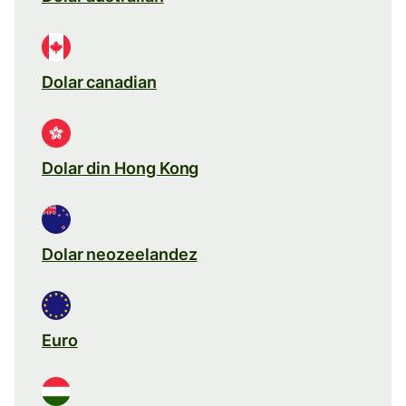
Dolar canadian
Dolar din Hong Kong
Dolar neozeelandez
Euro