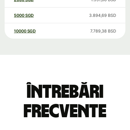
5000
SGD
3.894,69
BSD
10000
SGD
7.789,38
BSD
Întrebări
frecvente