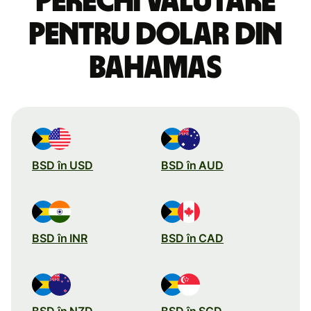
perechi valutare
pentru dolar din
Bahamas
BSD în USD
BSD în AUD
BSD în INR
BSD în CAD
BSD în NZD
BSD în SGD