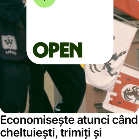
Economisește atunci când
cheltuiești, trimiți și