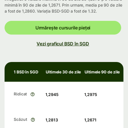
minimă în 90 de zile de 1,2671. Prin urmare, media pe 90 de zile
a fost de 1,2860. Variația BSD-SGD a fost de 1.32.
Urmărește cursurile pieței
Vezi graficul BSD în SGD
1 BSD în SGD
Ultimele 30 de zile
Ultimele 90 de zile
Ridicat
1,2945
1,2975
Scăzut
1,2813
1,2671