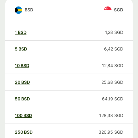
BSD
SGD
1
BSD
1,28
SGD
5
BSD
6,42
SGD
10
BSD
12,84
SGD
20
BSD
25,68
SGD
50
BSD
64,19
SGD
100
BSD
128,38
SGD
250
BSD
320,95
SGD