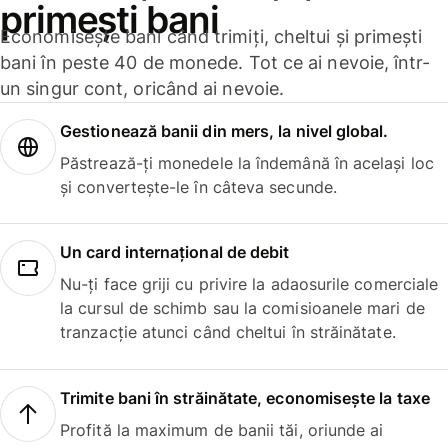
primești bani
Economisește bani când trimiți, cheltui și primești
bani în peste 40 de monede. Tot ce ai nevoie, într-
un singur cont, oricând ai nevoie.
Gestionează banii din mers, la nivel global.
Păstrează-ți monedele la îndemână în același loc
și convertește-le în câteva secunde.
Un card internațional de debit
Nu-ți face griji cu privire la adaosurile comerciale
la cursul de schimb sau la comisioanele mari de
tranzacție atunci când cheltui în străinătate.
Trimite bani în străinătate, economisește la taxe
Profită la maximum de banii tăi, oriunde ai