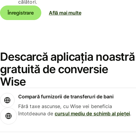
călători.
Înregistrare
Află mai multe
Descarcă aplicația noastră
gratuită de conversie
Wise
Compară furnizorii de transferuri de bani
Fără taxe ascunse, cu Wise vei beneficia
întotdeauna de
cursul mediu de schimb al pieței
.