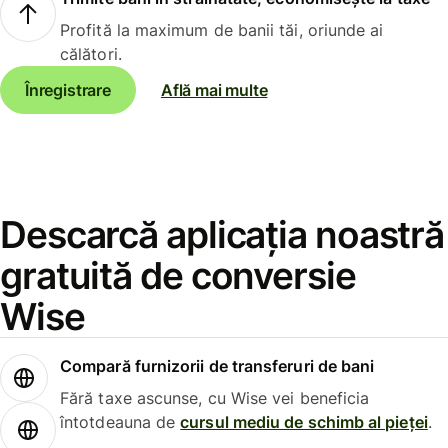
Profită la maximum de banii tăi, oriunde ai
călători.
Înregistrare
Află mai multe
Descarcă aplicația noastră
gratuită de conversie
Wise
Compară furnizorii de transferuri de bani
Fără taxe ascunse, cu Wise vei beneficia
întotdeauna de
cursul mediu de schimb al pieței
.