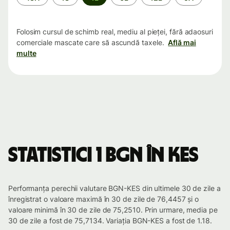
Folosim cursul de schimb real, mediu al pieței, fără adaosuri
comerciale mascate care să ascundă taxele.
Află mai
multe
Statistici 1 BGN în KES
Performanța perechii valutare BGN-KES din ultimele 30 de zile a
înregistrat o valoare maximă în 30 de zile de 76,4457 și o
valoare minimă în 30 de zile de 75,2510. Prin urmare, media pe
30 de zile a fost de 75,7134. Variația BGN-KES a fost de 1.18.