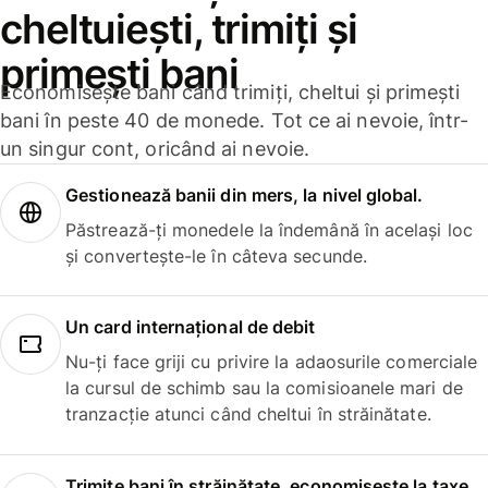
cheltuiești, trimiți și
primești bani
Economisește bani când trimiți, cheltui și primești
bani în peste 40 de monede. Tot ce ai nevoie, într-
un singur cont, oricând ai nevoie.
Gestionează banii din mers, la nivel global.
Păstrează-ți monedele la îndemână în același loc
și convertește-le în câteva secunde.
Un card internațional de debit
Nu-ți face griji cu privire la adaosurile comerciale
la cursul de schimb sau la comisioanele mari de
tranzacție atunci când cheltui în străinătate.
Trimite bani în străinătate, economisește la taxe