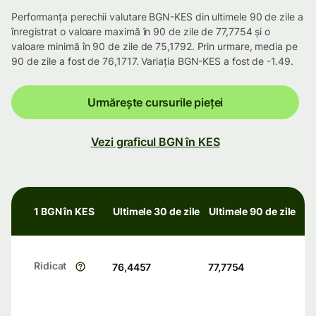
Performanța perechii valutare BGN-KES din ultimele 90 de zile a
înregistrat o valoare maximă în 90 de zile de 77,7754 și o
valoare minimă în 90 de zile de 75,1792. Prin urmare, media pe
90 de zile a fost de 76,1717. Variația BGN-KES a fost de -1.49.
Urmărește cursurile pieței
Vezi graficul BGN în KES
1 BGN în KES
Ultimele 30 de zile
Ultimele 90 de zile
Ridicat
76,4457
77,7754