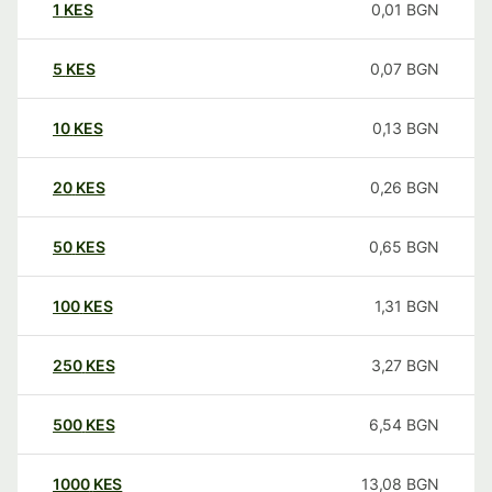
1
KES
0,01
BGN
5
KES
0,07
BGN
10
KES
0,13
BGN
20
KES
0,26
BGN
50
KES
0,65
BGN
100
KES
1,31
BGN
250
KES
3,27
BGN
500
KES
6,54
BGN
1000
KES
13,08
BGN