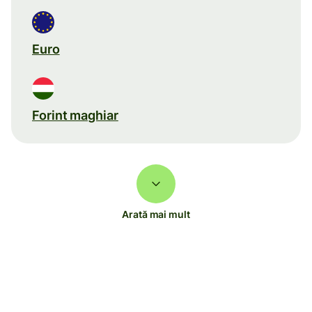
Euro
Forint maghiar
Arată mai mult