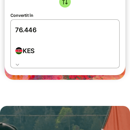
Convertit în
KES