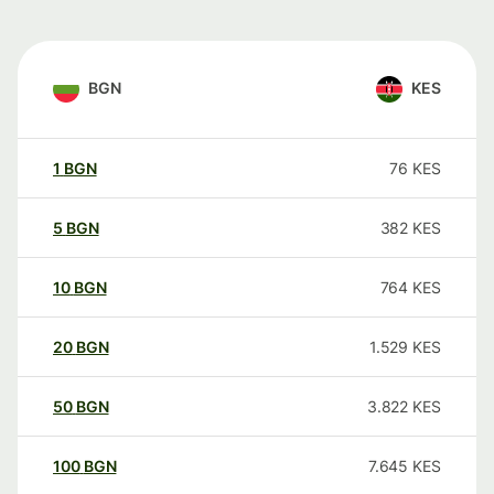
BGN
KES
1
BGN
76
KES
5
BGN
382
KES
10
BGN
764
KES
20
BGN
1.529
KES
50
BGN
3.822
KES
100
BGN
7.645
KES