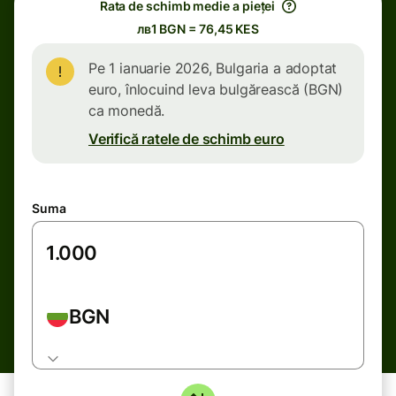
Rata de schimb medie a pieței
лв1 BGN = 76,45 KES
Pe 1 ianuarie 2026, Bulgaria a adoptat
euro, înlocuind leva bulgărească (BGN)
ca monedă.
Verifică ratele de schimb euro
Suma
BGN