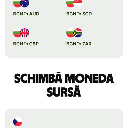
BGN în AUD
BGN în SGD
BGN în GBP
BGN în ZAR
Schimbă moneda
sursă