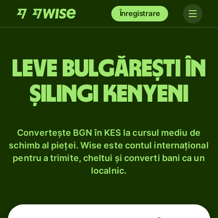
Înregistrare
Leve bulgărești în
șilingi kenyeni
Convertește BGN în KES la cursul mediu de
schimb al pieței. Wise este contul internațional
pentru a trimite, cheltui și converti bani ca un
localnic.