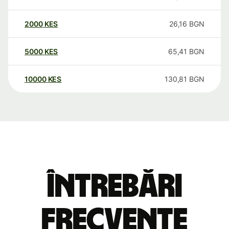
2000
KES
26,16
BGN
5000
KES
65,41
BGN
10000
KES
130,81
BGN
Întrebări
frecvente