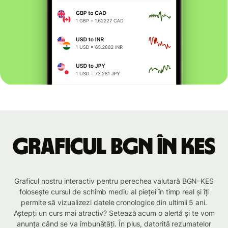
Graficul BGN în KES
Graficul nostru interactiv pentru perechea valutară BGN–KES
folosește cursul de schimb mediu al pieței în timp real și îți
permite să vizualizezi datele cronologice din ultimii 5 ani.
Aștepți un curs mai atractiv? Setează acum o alertă și te vom
anunța când se va îmbunătăți. În plus, datorită rezumatelor