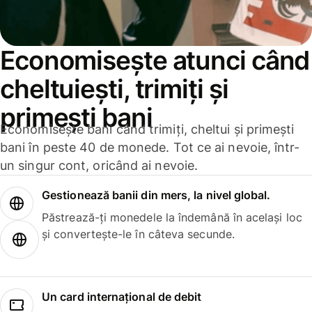
Economisește atunci când
cheltuiești, trimiți și
primești bani
Economisește bani când trimiți, cheltui și primești
bani în peste 40 de monede. Tot ce ai nevoie, într-
un singur cont, oricând ai nevoie.
Gestionează banii din mers, la nivel global.
Păstrează-ți monedele la îndemână în același loc
și convertește-le în câteva secunde.
Un card internațional de debit