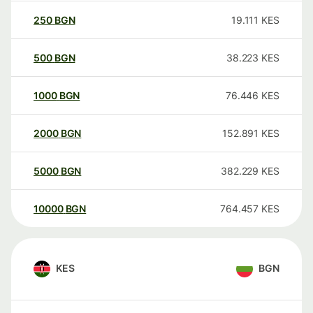
250
BGN
19.111
KES
500
BGN
38.223
KES
1000
BGN
76.446
KES
2000
BGN
152.891
KES
5000
BGN
382.229
KES
10000
BGN
764.457
KES
KES
BGN