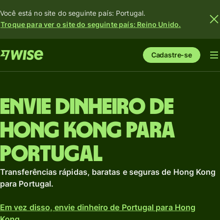
Você está no site do seguinte país: Portugal.
Troque para ver o site do seguinte país: Reino Unido.
Cadastre-se
Envie dinheiro de
Hong Kong para
Portugal
Transferências rápidas, baratas e seguras de Hong Kong
para Portugal.
Em vez disso, envie dinheiro de Portugal para Hong
Kong.