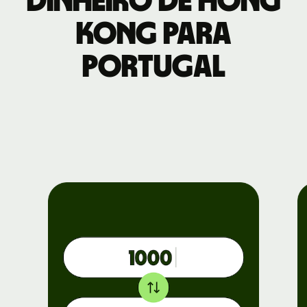
dinheiro de Hong
Kong para
Portugal