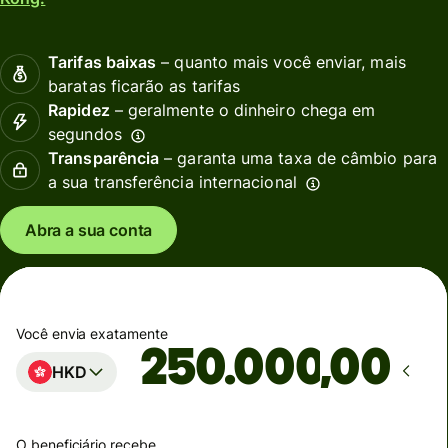
Tarifas baixas
– quanto mais você enviar, mais
baratas ficarão as tarifas
Rapidez
– geralmente o dinheiro chega em
segundos
Transparência
– garanta uma taxa de câmbio para
a sua transferência internacional
Abra a sua conta
Você envia exatamente
,00
HKD
O beneficiário recebe