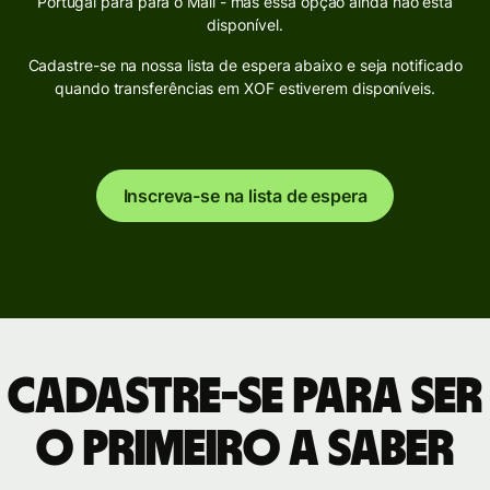
Portugal para para o Mali - mas essa opção ainda não está
disponível.
Cadastre-se na nossa lista de espera abaixo e seja notificado
quando transferências em XOF estiverem disponíveis.
Inscreva-se na lista de espera
Cadastre-se para ser
o primeiro a saber