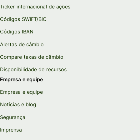
Ticker internacional de ações
Códigos SWIFT/BIC
Códigos IBAN
Alertas de câmbio
Compare taxas de câmbio
Disponibilidade de recursos
Empresa e equipe
Empresa e equipe
Notícias e blog
Segurança
Imprensa