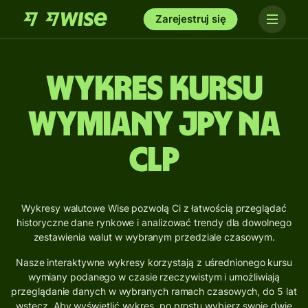
Zarejestruj się
Wykres kursu
wymiany JPY na
CLP
Wykresy walutowe Wise pozwolą Ci z łatwością przeglądać
historyczne dane rynkowe i analizować trendy dla dowolnego
zestawienia walut w wybranym przedziale czasowym.
Nasze interaktywne wykresy korzystają z uśrednionego kursu
wymiany podanego w czasie rzeczywistym i umożliwiają
przeglądanie danych w wybranych ramach czasowych, do 5 lat
wstecz. Aby wyświetlić wykres, po prostu wybierz swoje dwie