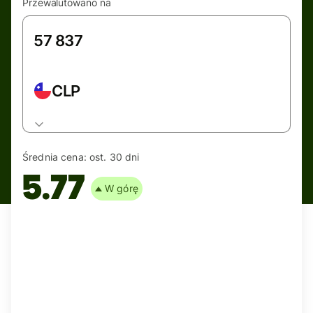
Przewalutowano na
CLP
Średnia cena:
ost. 30 dni
5.77
W górę