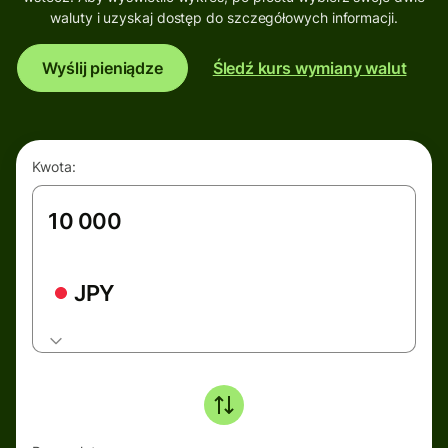
waluty i uzyskaj dostęp do szczegółowych informacji.
Wyślij pieniądze
Śledź kurs wymiany walut
Kwota:
JPY