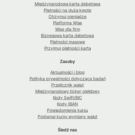
Międzynarodowa karta debetowa
Płatności na dużą kwotę
Otrzymuj pieniądze
Platforma Wise
Wise dla firm
Biznesowa karta debetowa
Płatności masowe
Przyjmuj płatności kartą
Zasoby
Aktualności i blog
Polityka prywatności dotycząca badań
Przelicznik walut
Międzynarodowy ticker giełdowy
Kody Swift/BIC
Kody IBAN
Powiadomienia kursu
Porównaj kursy wymiany walut
Śledź nas