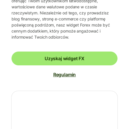
oferując Twoim użytkownikom łatwodostępne,
wartościowe dane walutowe podane w czasie
rzeczywistym. Niezależnie od tego, czy prowadzisz
blog finansowy, stronę e-commerce czy platformę
poświęconą podróżom, nasz widget Forex może być
cennym dodatkiem, który pomoże angażować i
informować Twoich odbiorców.
Uzyskaj widget FX
Regulamin