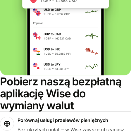
Pobierz naszą bezpłatną
aplikację Wise do
wymiany walut
Porównaj usługi przelewów pieniężnych
Bez ukrytych opłat – w Wise zawsze otrzymasz