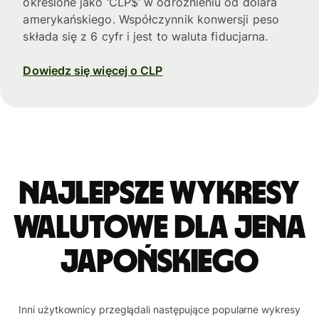
określone jako ‘CLP$’ w odróżnieniu od dolara
amerykańskiego. Współczynnik konwersji peso
składa się z 6 cyfr i jest to waluta fiducjarna.
Dowiedz się więcej o CLP
Najlepsze wykresy
walutowe dla jena
japońskiego
Inni użytkownicy przeglądali następujące popularne wykresy