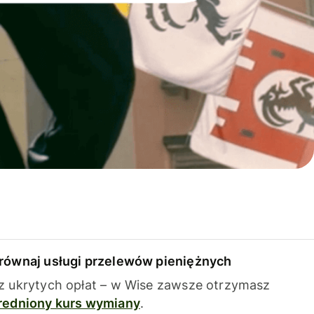
równaj usługi przelewów pieniężnych
z ukrytych opłat – w Wise zawsze otrzymasz
redniony kurs wymiany
.