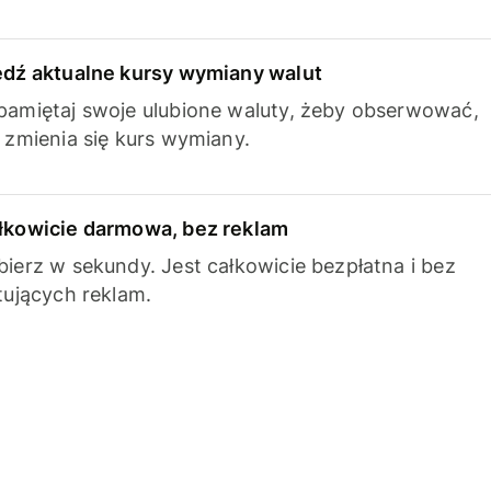
edź aktualne kursy wymiany walut
pamiętaj swoje ulubione waluty, żeby obserwować,
k zmienia się kurs wymiany.
łkowicie darmowa, bez reklam
bierz w sekundy. Jest całkowicie bezpłatna i bez
ytujących reklam.