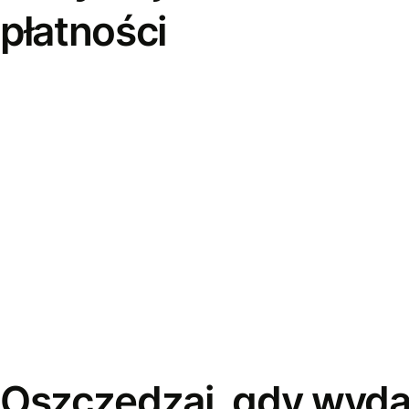
płatności
Oszczędzaj, gdy wyda