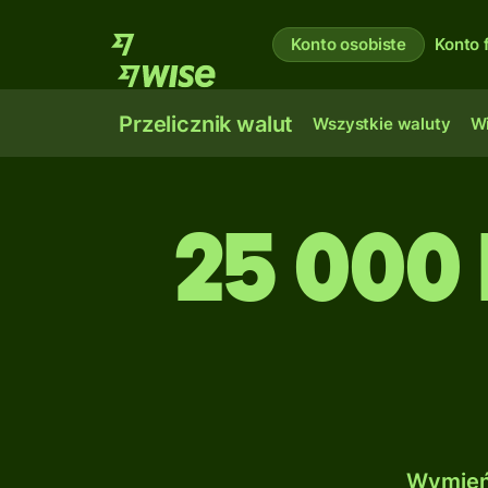
Konto osobiste
Konto 
Przelicznik walut
Wszystkie waluty
Wi
25 000 
Wymień 