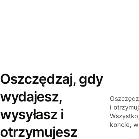
Oszczędzaj, gdy
wydajesz,
Oszczędza
i otrzymu
wysyłasz i
Wszystko,
koncie, w
otrzymujesz