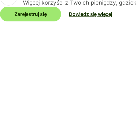
Więcej korzyści z Twoich pieniędzy, gdziek
Zarejestruj się
Dowiedz się więcej