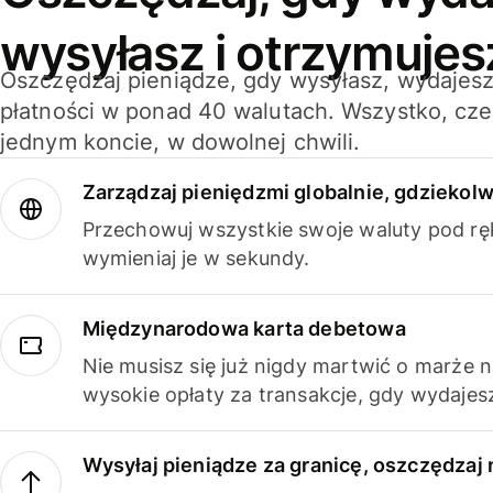
wysyłasz i otrzymujes
Oszczędzaj pieniądze, gdy wysyłasz, wydajesz
płatności w ponad 40 walutach. Wszystko, cze
jednym koncie, w dowolnej chwili.
Zarządzaj pieniędzmi globalnie, gdziekolw
Przechowuj wszystkie swoje waluty pod rę
wymieniaj je w sekundy.
Międzynarodowa karta debetowa
Nie musisz się już nigdy martwić o marże 
wysokie opłaty za transakcje, gdy wydajesz
Wysyłaj pieniądze za granicę, oszczędzaj 