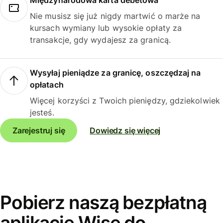
Międzynarodowa karta debetowa
Nie musisz się już nigdy martwić o marże na
kursach wymiany lub wysokie opłaty za
transakcje, gdy wydajesz za granicą.
Wysyłaj pieniądze za granicę, oszczędzaj na
opłatach
Więcej korzyści z Twoich pieniędzy, gdziekolwiek
jesteś.
Zarejestruj się
Dowiedz się więcej
Pobierz naszą bezpłatną
aplikację Wise do