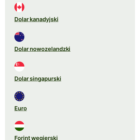
Dolar kanadyjski
Dolar nowozelandzki
Dolar singapurski
Euro
Forint węgierski