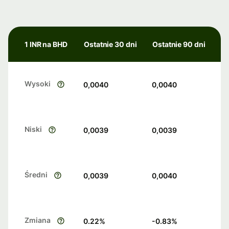
1 INR na BHD
Ostatnie 30 dni
Ostatnie 90 dni
Wysoki
0,0040
0,0040
Niski
0,0039
0,0039
Średni
0,0039
0,0040
Zmiana
0.22
%
-0.83
%