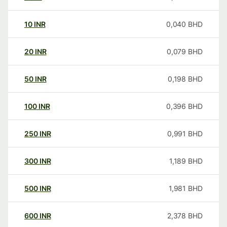
10
INR
0,040
BHD
20
INR
0,079
BHD
50
INR
0,198
BHD
100
INR
0,396
BHD
250
INR
0,991
BHD
300
INR
1,189
BHD
500
INR
1,981
BHD
600
INR
2,378
BHD