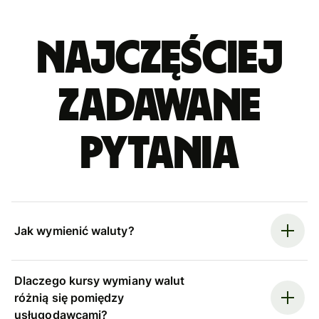
Najczęściej
zadawane
pytania
Jak wymienić waluty?
Dlaczego kursy wymiany walut
różnią się pomiędzy
usługodawcami?