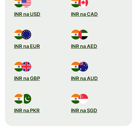
INR na USD
INR na CAD
INR na EUR
INR na AED
INR na GBP
INR na AUD
INR na PKR
INR na SGD