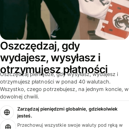
Oszczędzaj, gdy
wydajesz, wysyłasz i
otrzymujesz płatności
Oszczędzaj pieniądze, gdy wysyłasz, wydajesz i
otrzymujesz płatności w ponad 40 walutach.
Wszystko, czego potrzebujesz, na jednym koncie, w
dowolnej chwili.
Zarządzaj pieniędzmi globalnie, gdziekolwiek
jesteś.
Przechowuj wszystkie swoje waluty pod ręką w