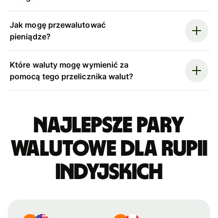
Jak mogę przewalutować
pieniądze?
Które waluty mogę wymienić za
pomocą tego przelicznika walut?
Najlepsze pary
walutowe dla rupii
indyjskich