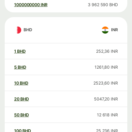
1000000000
INR
3 962 590
BHD
BHD
INR
1
BHD
252,36
INR
5
BHD
1261,80
INR
10
BHD
2523,60
INR
20
BHD
5047,20
INR
50
BHD
12 618
INR
100
BHD
25 236
INR