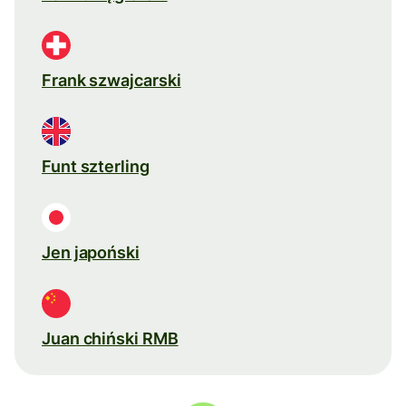
Frank szwajcarski
Funt szterling
Jen japoński
Juan chiński RMB