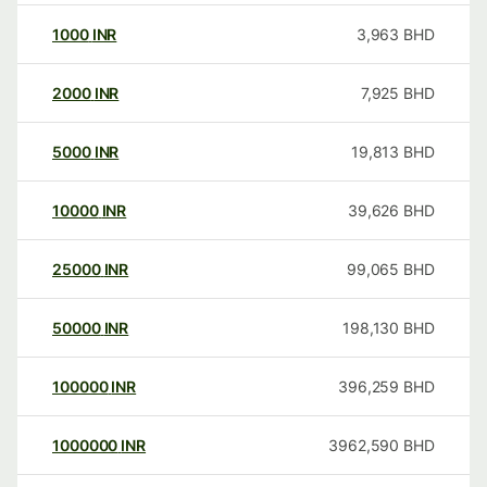
1000
INR
3,963
BHD
2000
INR
7,925
BHD
5000
INR
19,813
BHD
10000
INR
39,626
BHD
25000
INR
99,065
BHD
50000
INR
198,130
BHD
100000
INR
396,259
BHD
1000000
INR
3962,590
BHD