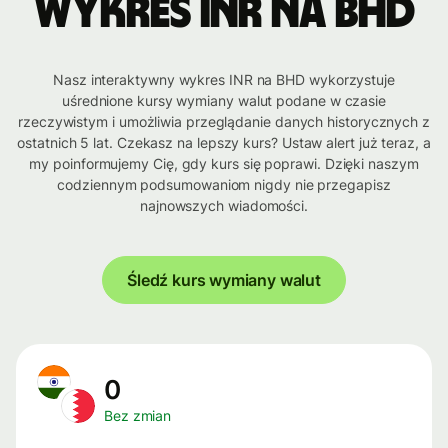
Wykres INR na BHD
Nasz interaktywny wykres INR na BHD wykorzystuje
uśrednione kursy wymiany walut podane w czasie
rzeczywistym i umożliwia przeglądanie danych historycznych z
ostatnich 5 lat. Czekasz na lepszy kurs? Ustaw alert już teraz, a
my poinformujemy Cię, gdy kurs się poprawi. Dzięki naszym
codziennym podsumowaniom nigdy nie przegapisz
najnowszych wiadomości.
Śledź kurs wymiany walut
0
Bez zmian