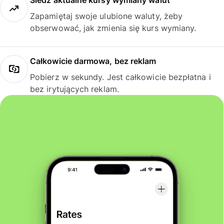
Śledź aktualne kursy wymiany walut
Zapamiętaj swoje ulubione waluty, żeby
obserwować, jak zmienia się kurs wymiany.
Całkowicie darmowa, bez reklam
Pobierz w sekundy. Jest całkowicie bezpłatna i
bez irytujących reklam.