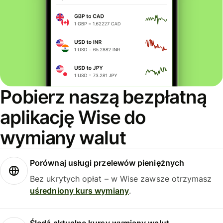
Pobierz naszą bezpłatną
aplikację Wise do
wymiany walut
Porównaj usługi przelewów pieniężnych
Bez ukrytych opłat – w Wise zawsze otrzymasz
uśredniony kurs wymiany
.