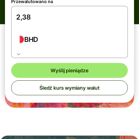
Przewalutowano na
BHD
Wyślij pieniądze
Śledź kurs wymiany walut