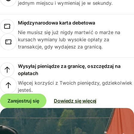
jednym miejscu i wymieniaj je w sekundy.
Międzynarodowa karta debetowa
Nie musisz się już nigdy martwić o marże na
kursach wymiany lub wysokie opłaty za
transakcje, gdy wydajesz za granicą.
Wysyłaj pieniądze za granicę, oszczędzaj na
opłatach
Więcej korzyści z Twoich pieniędzy, gdziekolwiek
jesteś.
Zarejestruj się
Dowiedz się więcej