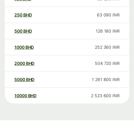
250
BHD
63 090
INR
500
BHD
126 180
INR
1000
BHD
252 360
INR
2000
BHD
504 720
INR
5000
BHD
1 261 800
INR
10000
BHD
2 523 600
INR