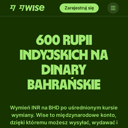
Zarejestruj się
600 Rupii
indyjskich na
Dinary
bahrańskie
Wymień INR na BHD po uśrednionym kursie
wymiany. Wise to międzynarodowe konto,
dzięki któremu możesz wysyłać, wydawać i