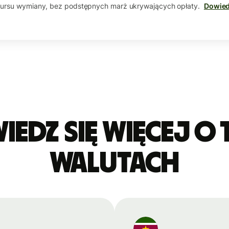
kursu wymiany, bez podstępnych marż ukrywających opłaty.
Dowied
edz się więcej o 
walutach