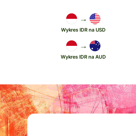
→
Wykres IDR na USD
→
Wykres IDR na AUD