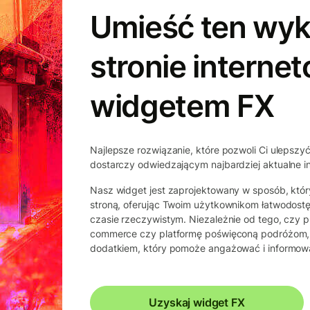
Umieść ten wyk
stronie interne
widgetem FX
Najlepsze rozwiązanie, które pozwoli Ci ulepszyć 
dostarczy odwiedzającym najbardziej aktualne 
Nasz widget jest zaprojektowany w sposób, któr
stroną, oferując Twoim użytkownikom łatwodos
czasie rzeczywistym. Niezależnie od tego, czy p
commerce czy platformę poświęconą podróżom,
dodatkiem, który pomoże angażować i informow
Uzyskaj widget FX