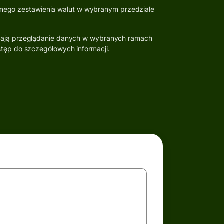
lnego zestawienia walut w wybranym przedziale
wiają przeglądanie danych w wybranych ramach
stęp do szczegółowych informacji.