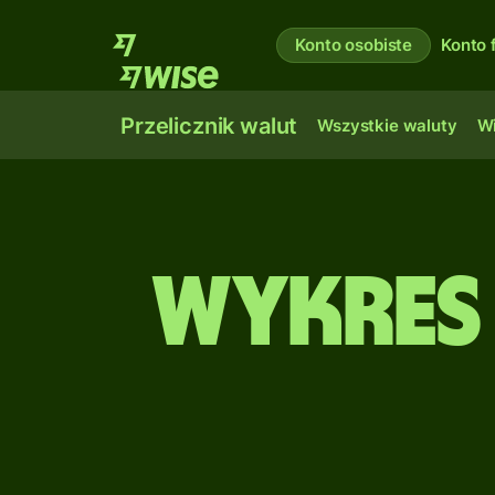
Konto osobiste
Konto 
Przelicznik walut
Wszystkie waluty
Wi
Wykres