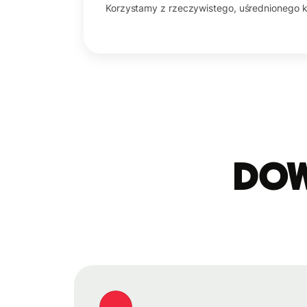
Korzystamy z rzeczywistego, uśrednionego 
Dowi