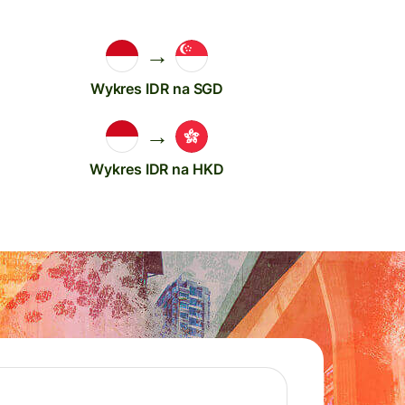
→
Wykres IDR na SGD
→
Wykres IDR na HKD