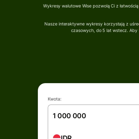
Wykresy walutowe Wise pozwolą Ci z łatwością
Nasze interaktywne wykresy korzystają z uśr
czasowych, do 5 lat wstecz. Aby 
Kwota:
IDR