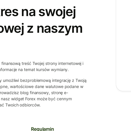
res na swojej
towej z naszym
finansową treść Twojej strony internetowej i
informacje na temat kursów wymiany.
y umożliwi bezproblemową integrację z Twoją
tępne, wartościowe dane walutowe podane w
rowadzisz blog finansowy, stronę e-
 nasz widget Forex może być cennym
ać Twoich odbiorców.
Regulamin