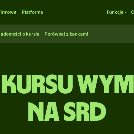
firmowe
Platforma
Funkcje
C
adomości o kursie
Porównaj z bankami
 kursu wymi
na SRD