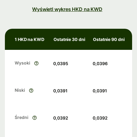
Wyświetl wykres HKD na KWD
1 HKD na KWD
Ostatnie 30 dni
Ostatnie 90 dni
Wysoki
0,0395
0,0396
Niski
0,0391
0,0391
Średni
0,0392
0,0392