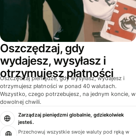
Oszczędzaj, gdy
wydajesz, wysyłasz i
otrzymujesz płatności
Oszczędzaj pieniądze, gdy wysyłasz, wydajesz i
otrzymujesz płatności w ponad 40 walutach.
Wszystko, czego potrzebujesz, na jednym koncie, w
dowolnej chwili.
Zarządzaj pieniędzmi globalnie, gdziekolwiek
jesteś.
Przechowuj wszystkie swoje waluty pod ręką w