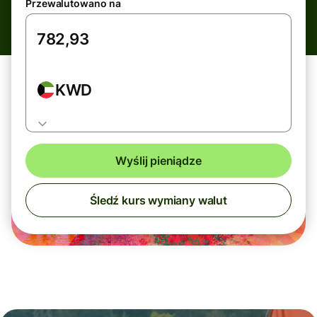
Przewalutowano na
KWD
Wyślij pieniądze
Śledź kurs wymiany walut