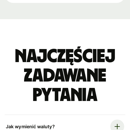
Najczęściej
zadawane
pytania
Jak wymienić waluty?