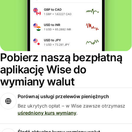
Pobierz naszą bezpłatną
aplikację Wise do
wymiany walut
Porównaj usługi przelewów pieniężnych
Bez ukrytych opłat – w Wise zawsze otrzymasz
uśredniony kurs wymiany
.