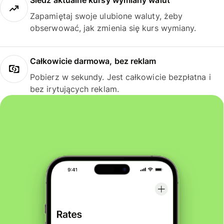
Śledź aktualne kursy wymiany walut
Zapamiętaj swoje ulubione waluty, żeby
obserwować, jak zmienia się kurs wymiany.
Całkowicie darmowa, bez reklam
Pobierz w sekundy. Jest całkowicie bezpłatna i
bez irytujących reklam.