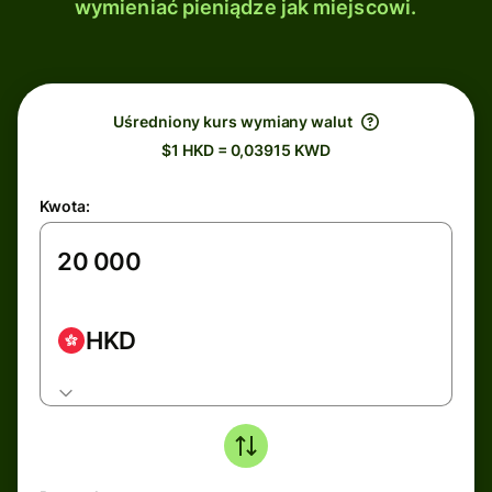
wymieniać pieniądze jak miejscowi.
Uśredniony kurs wymiany walut
$1 HKD = 0,03915 KWD
Kwota:
HKD