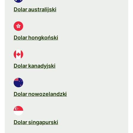
Dolar australijski
Dolar hongkoński
Dolar kanadyjski
Dolar nowozelandzki
Dolar singapurski