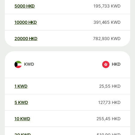
5000
HKD
195,733
KWD
10000
HKD
391,465
KWD
20000
HKD
782,930
KWD
KWD
HKD
1
KWD
25,55
HKD
5
KWD
127,73
HKD
10
KWD
255,45
HKD
20
KWD
510,90
HKD