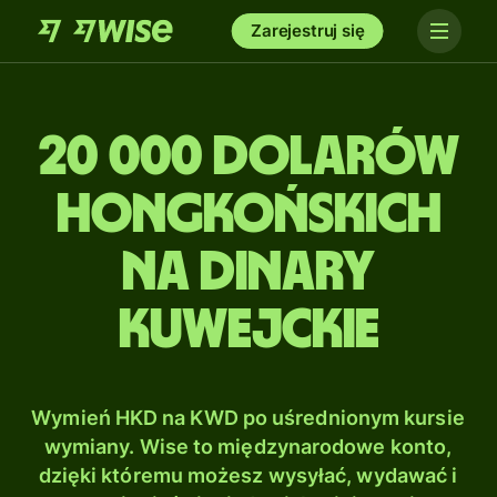
Zarejestruj się
20 000 Dolarów
hongkońskich
na Dinary
kuwejckie
Wymień HKD na KWD po uśrednionym kursie
wymiany. Wise to międzynarodowe konto,
dzięki któremu możesz wysyłać, wydawać i