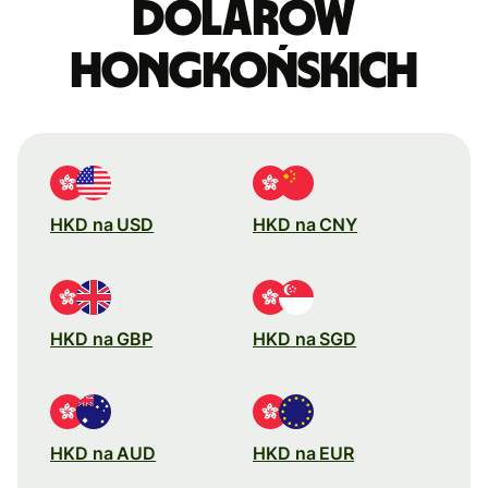
dolarów
hongkońskich
HKD na USD
HKD na CNY
HKD na GBP
HKD na SGD
HKD na AUD
HKD na EUR