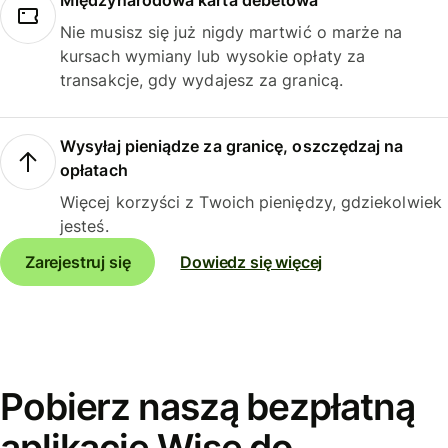
Międzynarodowa karta debetowa
Nie musisz się już nigdy martwić o marże na
kursach wymiany lub wysokie opłaty za
transakcje, gdy wydajesz za granicą.
Wysyłaj pieniądze za granicę, oszczędzaj na
opłatach
Więcej korzyści z Twoich pieniędzy, gdziekolwiek
jesteś.
Zarejestruj się
Dowiedz się więcej
Pobierz naszą bezpłatną
aplikację Wise do