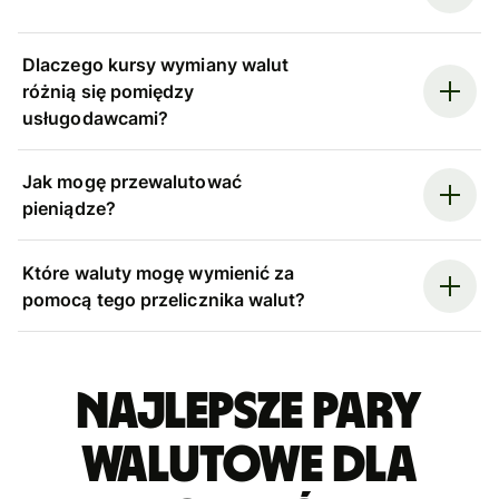
Dlaczego kursy wymiany walut
różnią się pomiędzy
usługodawcami?
Jak mogę przewalutować
pieniądze?
Które waluty mogę wymienić za
pomocą tego przelicznika walut?
Najlepsze pary
walutowe dla