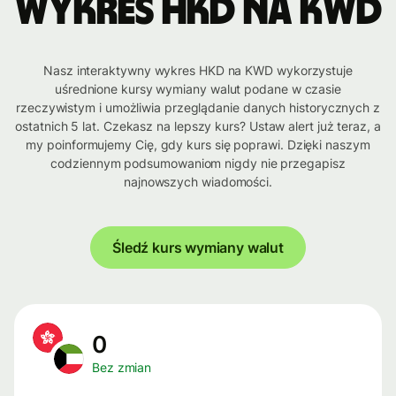
Wykres HKD na KWD
Nasz interaktywny wykres HKD na KWD wykorzystuje
uśrednione kursy wymiany walut podane w czasie
rzeczywistym i umożliwia przeglądanie danych historycznych z
ostatnich 5 lat. Czekasz na lepszy kurs? Ustaw alert już teraz, a
my poinformujemy Cię, gdy kurs się poprawi. Dzięki naszym
codziennym podsumowaniom nigdy nie przegapisz
najnowszych wiadomości.
Śledź kurs wymiany walut
0
Bez zmian