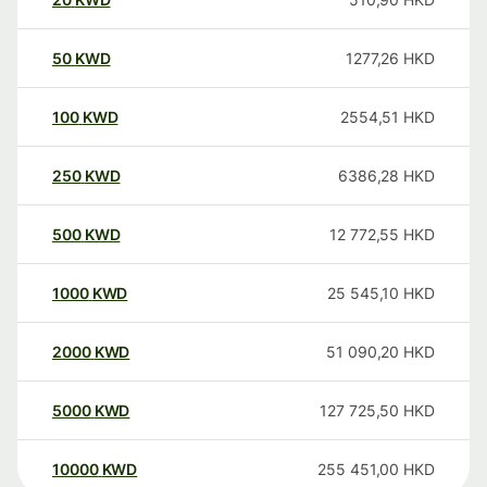
50
KWD
1277,26
HKD
100
KWD
2554,51
HKD
250
KWD
6386,28
HKD
500
KWD
12 772,55
HKD
1000
KWD
25 545,10
HKD
2000
KWD
51 090,20
HKD
5000
KWD
127 725,50
HKD
10000
KWD
255 451,00
HKD