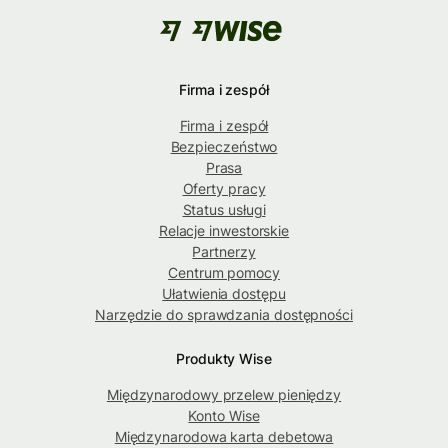
Firma i zespół
Firma i zespół
Bezpieczeństwo
Prasa
Oferty pracy
Status usługi
Relacje inwestorskie
Partnerzy
Centrum pomocy
Ułatwienia dostępu
Narzędzie do sprawdzania dostępności
Produkty Wise
Międzynarodowy przelew pieniędzy
Konto Wise
Międzynarodowa karta debetowa