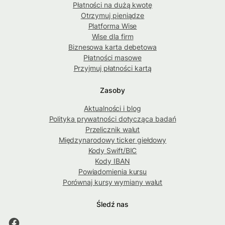
Płatności na dużą kwotę
Otrzymuj pieniądze
Platforma Wise
Wise dla firm
Biznesowa karta debetowa
Płatności masowe
Przyjmuj płatności kartą
Zasoby
Aktualności i blog
Polityka prywatności dotycząca badań
Przelicznik walut
Międzynarodowy ticker giełdowy
Kody Swift/BIC
Kody IBAN
Powiadomienia kursu
Porównaj kursy wymiany walut
Śledź nas