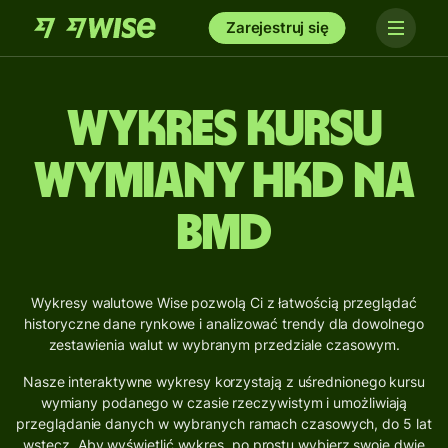
Zarejestruj się
Wykres kursu
wymiany HKD na
BMD
Wykresy walutowe Wise pozwolą Ci z łatwością przeglądać
historyczne dane rynkowe i analizować trendy dla dowolnego
zestawienia walut w wybranym przedziale czasowym.
Nasze interaktywne wykresy korzystają z uśrednionego kursu
wymiany podanego w czasie rzeczywistym i umożliwiają
przeglądanie danych w wybranych ramach czasowych, do 5 lat
wstecz. Aby wyświetlić wykres, po prostu wybierz swoje dwie