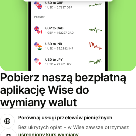
Pobierz naszą bezpłatną
aplikację Wise do
wymiany walut
Porównaj usługi przelewów pieniężnych
Bez ukrytych opłat – w Wise zawsze otrzymasz
uśredniony kurs wymiany
.