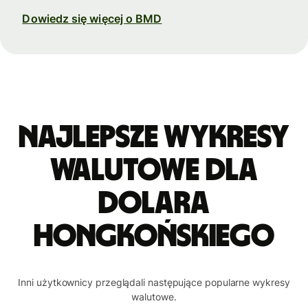
Dowiedz się więcej o BMD
Najlepsze wykresy
walutowe dla
dolara
hongkońskiego
Inni użytkownicy przeglądali następujące popularne wykresy
walutowe.