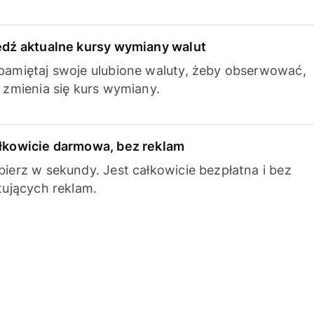
edź aktualne kursy wymiany walut
pamiętaj swoje ulubione waluty, żeby obserwować,
k zmienia się kurs wymiany.
łkowicie darmowa, bez reklam
bierz w sekundy. Jest całkowicie bezpłatna i bez
ytujących reklam.