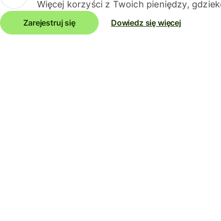
Więcej korzyści z Twoich pieniędzy, gdziek
Zarejestruj się
Dowiedz się więcej