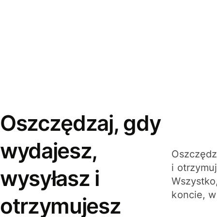
Oszczędzaj, gdy
wydajesz,
Oszczędza
i otrzymu
wysyłasz i
Wszystko,
koncie, w
otrzymujesz