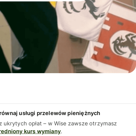
równaj usługi przelewów pieniężnych
z ukrytych opłat – w Wise zawsze otrzymasz
redniony kurs wymiany
.