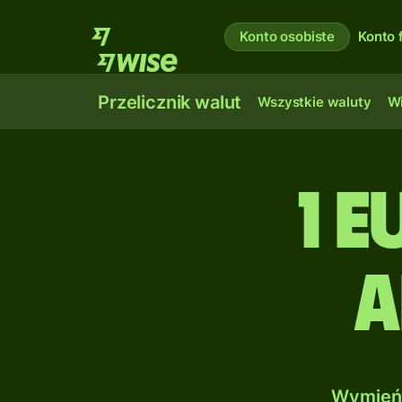
Konto osobiste
Konto 
Przelicznik walut
Wszystkie waluty
Wi
1 
a
Wymień 