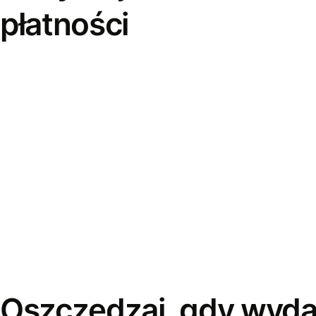
płatności
Oszczędzaj, gdy wyda