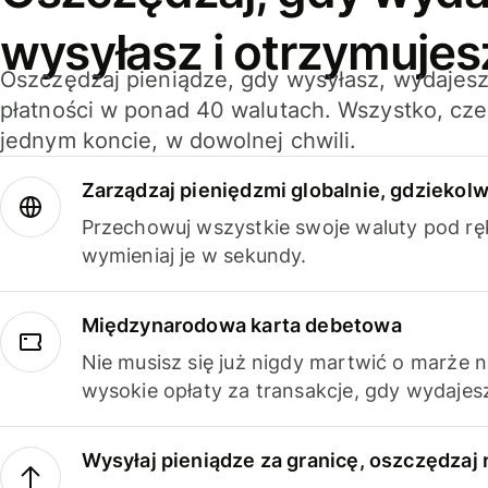
wysyłasz i otrzymujes
Oszczędzaj pieniądze, gdy wysyłasz, wydajesz
płatności w ponad 40 walutach. Wszystko, cze
jednym koncie, w dowolnej chwili.
Zarządzaj pieniędzmi globalnie, gdziekolw
Przechowuj wszystkie swoje waluty pod rę
wymieniaj je w sekundy.
Międzynarodowa karta debetowa
Nie musisz się już nigdy martwić o marże 
wysokie opłaty za transakcje, gdy wydajesz
Wysyłaj pieniądze za granicę, oszczędzaj 