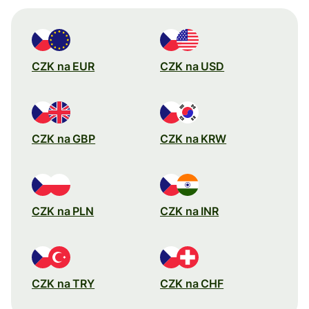
CZK na EUR
CZK na USD
CZK na GBP
CZK na KRW
CZK na PLN
CZK na INR
CZK na TRY
CZK na CHF