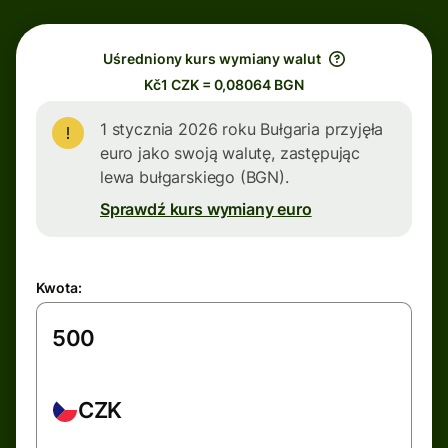
Uśredniony kurs wymiany walut
Kč1 CZK = 0,08064 BGN
1 stycznia 2026 roku Bułgaria przyjęła
euro jako swoją walutę, zastępując
lewa bułgarskiego (BGN).
Sprawdź kurs wymiany euro
Kwota:
CZK