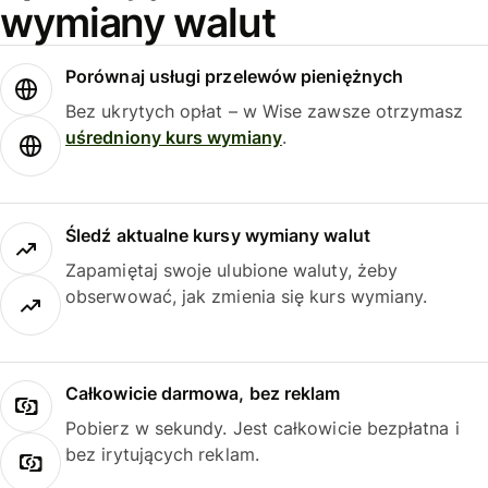
wymiany walut
Porównaj usługi przelewów pieniężnych
Bez ukrytych opłat – w Wise zawsze otrzymasz
uśredniony kurs wymiany
.
Śledź aktualne kursy wymiany walut
Zapamiętaj swoje ulubione waluty, żeby
obserwować, jak zmienia się kurs wymiany.
Całkowicie darmowa, bez reklam
Pobierz w sekundy. Jest całkowicie bezpłatna i
bez irytujących reklam.