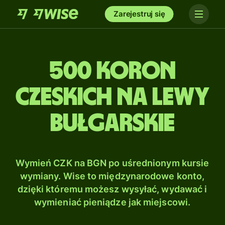
Zarejestruj się
500 Koron
czeskich na Lewy
bułgarskie
Wymień CZK na BGN po uśrednionym kursie
wymiany. Wise to międzynarodowe konto,
dzięki któremu możesz wysyłać, wydawać i
wymieniać pieniądze jak miejscowi.