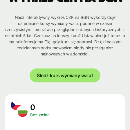
Nasz interaktywny wykres CZK na BGN wykorzystuje
uśrednione kursy wymiany walut podane w czasie
rzeczywistym i umożliwia przeglądanie danych historycznych z
ostatnich 5 lat. Czekasz na lepszy kurs? Ustaw alert już teraz, a
my poinformujemy Cię, gdy kurs się poprawi. Dzięki naszym
codziennym podsumowaniom nigdy nie przegapisz
najnowszych wiadomości.
Śledź kurs wymiany walut
0
Bez zmian