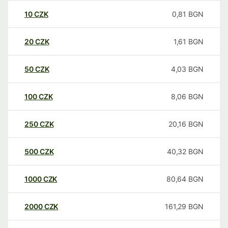
10
CZK
0,81
BGN
20
CZK
1,61
BGN
50
CZK
4,03
BGN
100
CZK
8,06
BGN
250
CZK
20,16
BGN
500
CZK
40,32
BGN
1000
CZK
80,64
BGN
2000
CZK
161,29
BGN