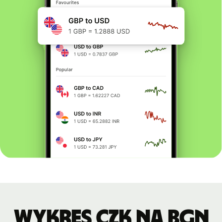
Wykres CZK na BGN