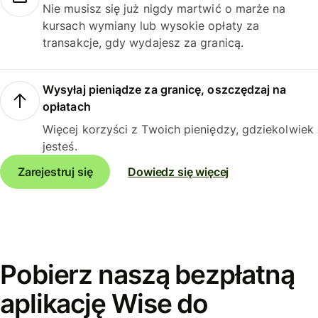
Nie musisz się już nigdy martwić o marże na
kursach wymiany lub wysokie opłaty za
transakcje, gdy wydajesz za granicą.
Wysyłaj pieniądze za granicę, oszczędzaj na
opłatach
Więcej korzyści z Twoich pieniędzy, gdziekolwiek
jesteś.
Zarejestruj się
Dowiedz się więcej
Pobierz naszą bezpłatną
aplikację Wise do