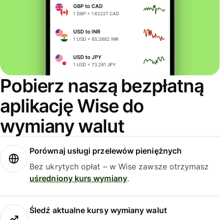
Pobierz naszą bezpłatną
aplikację Wise do
wymiany walut
Porównaj usługi przelewów pieniężnych
Bez ukrytych opłat – w Wise zawsze otrzymasz
uśredniony kurs wymiany
.
Śledź aktualne kursy wymiany walut