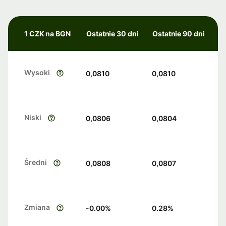
1 CZK na BGN
Ostatnie 30 dni
Ostatnie 90 dni
Wysoki
0,0810
0,0810
Niski
0,0806
0,0804
Średni
0,0808
0,0807
Zmiana
-0.00
%
0.28
%