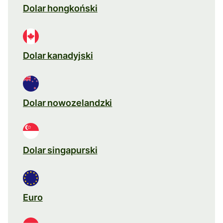
Dolar hongkoński
Dolar kanadyjski
Dolar nowozelandzki
Dolar singapurski
Euro