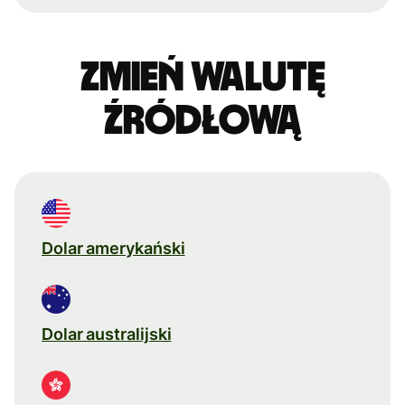
Zmień walutę
źródłową
Dolar amerykański
Dolar australijski