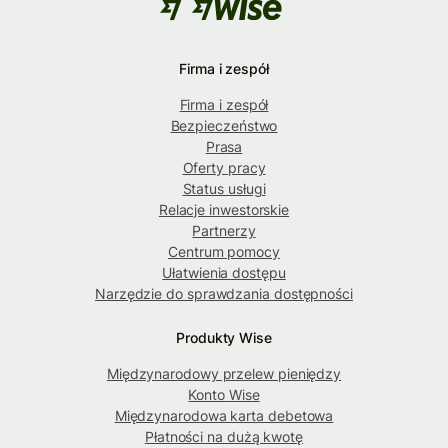
Firma i zespół
Firma i zespół
Bezpieczeństwo
Prasa
Oferty pracy
Status usługi
Relacje inwestorskie
Partnerzy
Centrum pomocy
Ułatwienia dostępu
Narzędzie do sprawdzania dostępności
Produkty Wise
Międzynarodowy przelew pieniędzy
Konto Wise
Międzynarodowa karta debetowa
Płatności na dużą kwotę