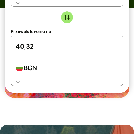
Przewalutowano na
BGN