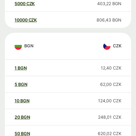
5000
CZK
403,22
BGN
10000
CZK
806,43
BGN
BGN
CZK
1
BGN
12,40
CZK
5
BGN
62,00
CZK
10
BGN
124,00
CZK
20
BGN
248,01
CZK
50
BGN
620,02
CZK