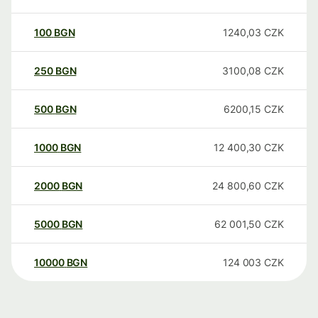
100
BGN
1240,03
CZK
250
BGN
3100,08
CZK
500
BGN
6200,15
CZK
1000
BGN
12 400,30
CZK
2000
BGN
24 800,60
CZK
5000
BGN
62 001,50
CZK
10000
BGN
124 003
CZK