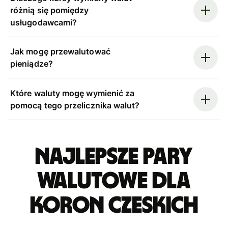
różnią się pomiędzy
usługodawcami?
Jak mogę przewalutować
pieniądze?
Które waluty mogę wymienić za
pomocą tego przelicznika walut?
Najlepsze pary
walutowe dla
koron czeskich