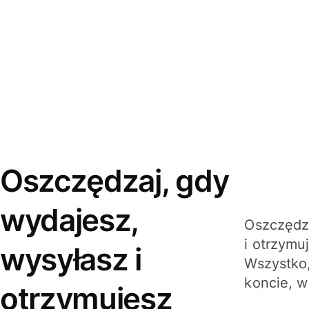
Oszczędzaj, gdy
wydajesz,
Oszczędza
i otrzymu
wysyłasz i
Wszystko,
koncie, w
otrzymujesz