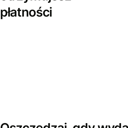
płatności
Oszczędzaj, gdy wyda