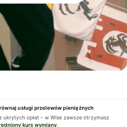
równaj usługi przelewów pieniężnych
z ukrytych opłat – w Wise zawsze otrzymasz
redniony kurs wymiany
.