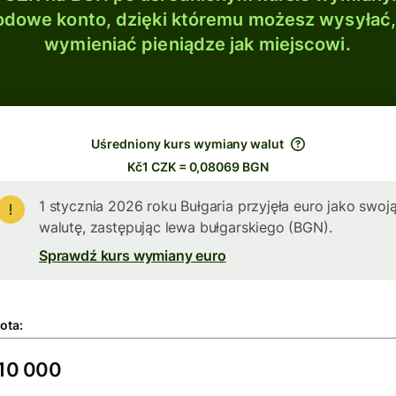
dowe konto, dzięki któremu możesz wysyłać
wymieniać pieniądze jak miejscowi.
Uśredniony kurs wymiany walut
Kč1 CZK = 0,08069 BGN
1 stycznia 2026 roku Bułgaria przyjęła euro jako swoj
walutę, zastępując lewa bułgarskiego (BGN).
Sprawdź kurs wymiany euro
ota: