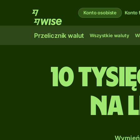
Konto osobiste
Konto 
Przelicznik walut
Wszystkie waluty
Wi
10 tysi
na 
Wymień 