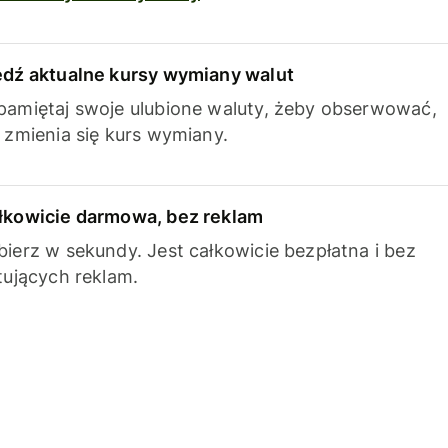
edź aktualne kursy wymiany walut
pamiętaj swoje ulubione waluty, żeby obserwować,
k zmienia się kurs wymiany.
łkowicie darmowa, bez reklam
bierz w sekundy. Jest całkowicie bezpłatna i bez
ytujących reklam.