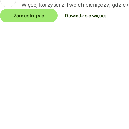
Więcej korzyści z Twoich pieniędzy, gdziek
Zarejestruj się
Dowiedz się więcej