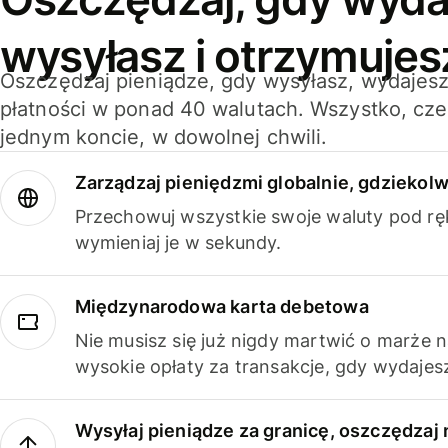
wysyłasz i otrzymujes
Oszczędzaj pieniądze, gdy wysyłasz, wydajesz
płatności w ponad 40 walutach. Wszystko, cze
jednym koncie, w dowolnej chwili.
Zarządzaj pieniędzmi globalnie, gdziekolw
Przechowuj wszystkie swoje waluty pod rę
wymieniaj je w sekundy.
Międzynarodowa karta debetowa
Nie musisz się już nigdy martwić o marże 
wysokie opłaty za transakcje, gdy wydajesz
Wysyłaj pieniądze za granicę, oszczędzaj 