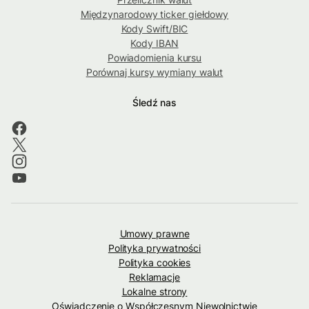
Międzynarodowy ticker giełdowy
Kody Swift/BIC
Kody IBAN
Powiadomienia kursu
Porównaj kursy wymiany walut
Śledź nas
Umowy prawne
Polityka prywatności
Polityka cookies
Reklamacje
Lokalne strony
Oświadczenie o Współczesnym Niewolnictwie