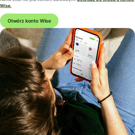
Wise.
Otwórz konto Wise