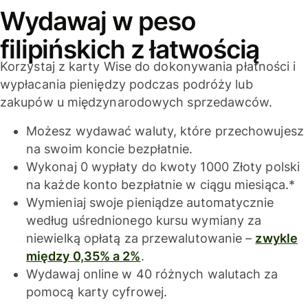
Wydawaj w peso
filipińskich z łatwością
Korzystaj z karty Wise do dokonywania płatności i
wypłacania pieniędzy podczas podróży lub
zakupów u międzynarodowych sprzedawców.
Możesz wydawać waluty, które przechowujesz
na swoim koncie bezpłatnie.
Wykonaj 0 wypłaty do kwoty 1000 Złoty polski
na każde konto bezpłatnie w ciągu miesiąca.*
Wymieniaj swoje pieniądze automatycznie
według uśrednionego kursu wymiany za
niewielką opłatą za przewalutowanie –
zwykle
między 0,35% a 2%
.
Wydawaj online w 40 różnych walutach za
pomocą karty cyfrowej.