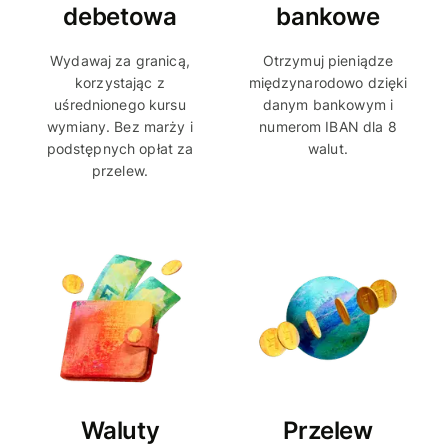
debetowa
bankowe
Wydawaj za granicą,
Otrzymuj pieniądze
korzystając z
międzynarodowo dzięki
uśrednionego kursu
danym bankowym i
wymiany. Bez marży i
numerom IBAN dla 8
podstępnych opłat za
walut.
przelew.
Waluty
Przelew