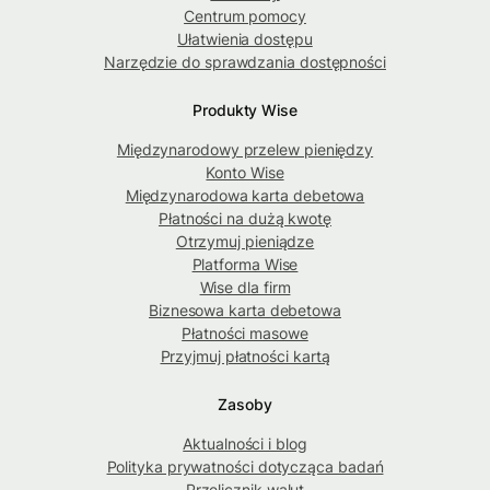
Centrum pomocy
Ułatwienia dostępu
Narzędzie do sprawdzania dostępności
Produkty Wise
Międzynarodowy przelew pieniędzy
Konto Wise
Międzynarodowa karta debetowa
Płatności na dużą kwotę
Otrzymuj pieniądze
Platforma Wise
Wise dla firm
Biznesowa karta debetowa
Płatności masowe
Przyjmuj płatności kartą
Zasoby
Aktualności i blog
Polityka prywatności dotycząca badań
Przelicznik walut