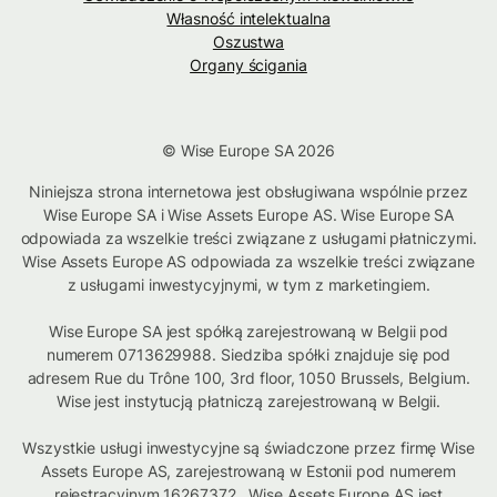
Własność intelektualna
Oszustwa
Organy ścigania
© Wise Europe SA 2026
Niniejsza strona internetowa jest obsługiwana wspólnie przez
Wise Europe SA i Wise Assets Europe AS. Wise Europe SA
odpowiada za wszelkie treści związane z usługami płatniczymi.
Wise Assets Europe AS odpowiada za wszelkie treści związane
z usługami inwestycyjnymi, w tym z marketingiem.
Wise Europe SA jest spółką zarejestrowaną w Belgii pod
numerem 0713629988. Siedziba spółki znajduje się pod
adresem Rue du Trône 100, 3rd floor, 1050 Brussels, Belgium.
Wise jest instytucją płatniczą zarejestrowaną w Belgii.
Wszystkie usługi inwestycyjne są świadczone przez firmę Wise
Assets Europe AS, zarejestrowaną w Estonii pod numerem
rejestracyjnym 16267372. Wise Assets Europe AS jest