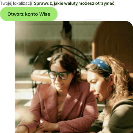
Twojej lokalizacji.
Sprawdź, jakie waluty możesz otrzymać
Otwórz konto Wise