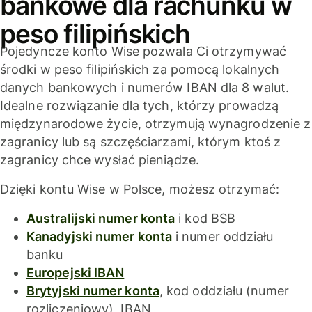
bankowe dla rachunku w
peso filipińskich
Pojedyncze konto Wise pozwala Ci otrzymywać
środki w peso filipińskich za pomocą lokalnych
danych bankowych i numerów IBAN dla 8 walut.
Idealne rozwiązanie dla tych, którzy prowadzą
międzynarodowe życie, otrzymują wynagrodzenie z
zagranicy lub są szczęściarzami, którym ktoś z
zagranicy chce wysłać pieniądze.
Dzięki kontu Wise w Polsce, możesz otrzymać:
Australijski numer konta
i kod BSB
Kanadyjski numer konta
i numer oddziału
banku
Europejski IBAN
Brytyjski numer konta
, kod oddziału (numer
rozliczeniowy), IBAN