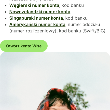
Węgierski numer konta
, kod banku
Nowozelandzki numer konta
Singapurski numer konta
, kod banku
Amerykański numer konta
, numer oddziału
(numer rozliczeniowy), kod banku (Swift/BIC)
Otwórz konto Wise