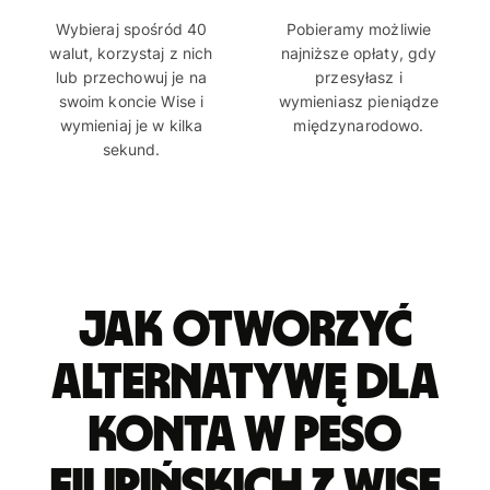
Wybieraj spośród 40
Pobieramy możliwie
walut, korzystaj z nich
najniższe opłaty, gdy
lub przechowuj je na
przesyłasz i
swoim koncie Wise i
wymieniasz pieniądze
wymieniaj je w kilka
międzynarodowo.
sekund.
Jak otworzyć
alternatywę dla
konta w peso
filipińskich z Wise