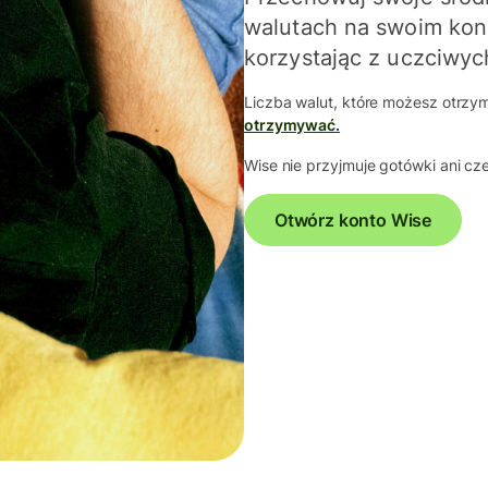
walutach na swoim konc
korzystając z uczciwych
Liczba walut, które możesz otrzyma
otrzymywać.
Wise nie przyjmuje gotówki ani c
Otwórz konto Wise