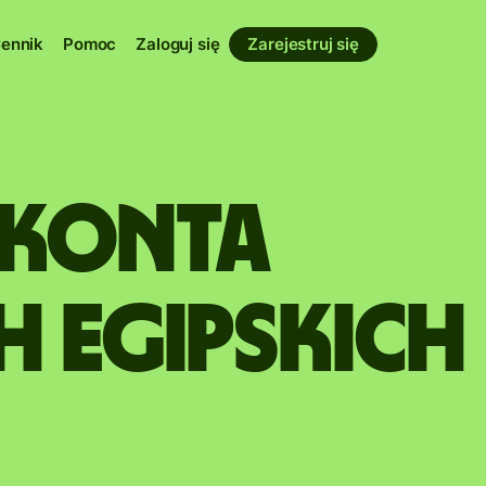
ennik
Pomoc
Zaloguj się
Zarejestruj się
 konta
 egipskich