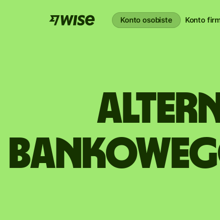
Konto osobiste
Konto fi
Alter
bankowego