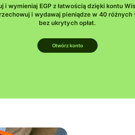
 i wymieniaj EGP z łatwością dzięki kontu Wi
przechowuj i wydawaj pieniądze w 40 różnych 
bez ukrytych opłat.
Otwórz konto