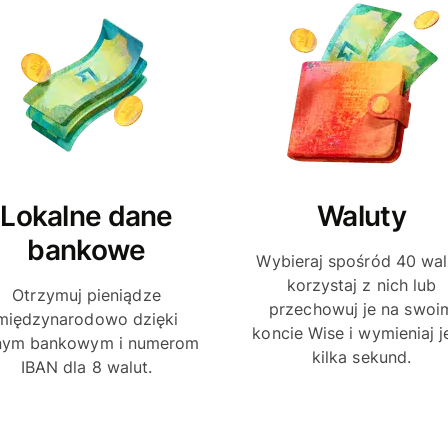
Lokalne dane
Waluty
bankowe
Wybieraj spośród 40 wal
korzystaj z nich lub
Otrzymuj pieniądze
przechowuj je na swoi
międzynarodowo dzięki
koncie Wise i wymieniaj j
nym bankowym i numerom
kilka sekund.
IBAN dla 8 walut.