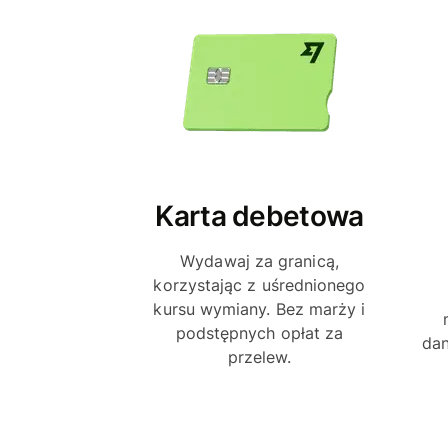
Karta debetowa
Wydawaj za granicą,
korzystając z uśrednionego
kursu wymiany. Bez marży i
podstępnych opłat za
da
przelew.