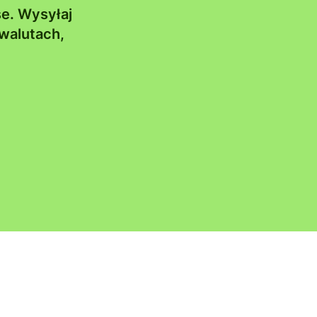
se. Wysyłaj
walutach,