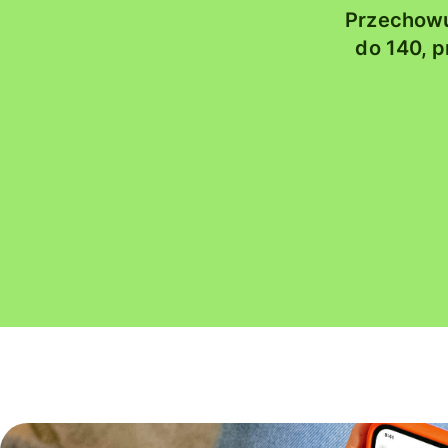
Przechowuj
do 140, 