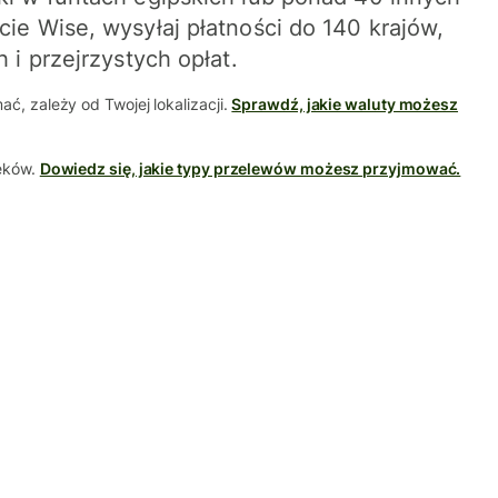
ie Wise, wysyłaj płatności do 140 krajów,
 i przejrzystych opłat.
ć, zależy od Twojej lokalizacji.
Sprawdź, jakie waluty możesz
zeków.
Dowiedz się, jakie typy przelewów możesz przyjmować.