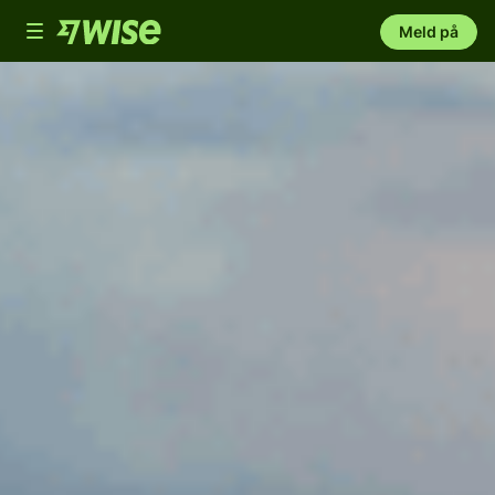
Toggle
Meld på
navigation