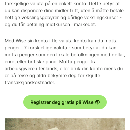
forskjellige valuta på en enkelt konto. Dette betyr at
du kan disponere dine midler fritt, uten å måtte betale
heftige vekslingsgebyrer og dårlige vekslingskurser -
og du får betaling midtkursen i markedet.
Med Wise sin konto i flervaluta konto kan du motta
penger i 7 forskjellige valuta - som betyr at du kan
motta penger som den lokale befolkningen med dollar,
euro, eller britiske pund. Motta penger fra
arbeidsgivere utenlands, eller bruk din konto mens du
er på reise og aldri bekymre deg for skjulte
transaksjonskostnader.
Registrer deg gratis på Wise 🌏