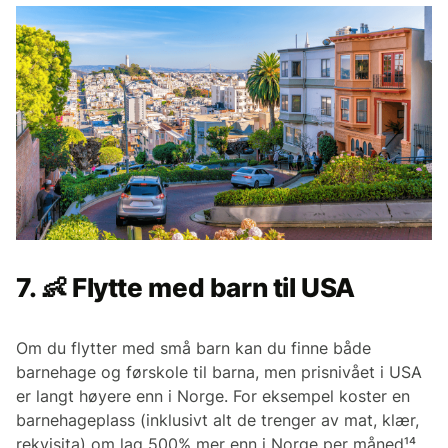
7. 👶 Flytte med barn til USA
Om du flytter med små barn kan du finne både
barnehage og førskole til barna, men prisnivået i USA
er langt høyere enn i Norge. For eksempel koster en
barnehageplass (inklusivt alt de trenger av mat, klær,
rekvisita) om lag 500% mer enn i Norge per måned¹⁴.