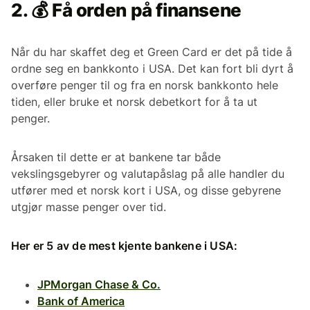
2. 💰 Få orden på finansene
Når du har skaffet deg et Green Card er det på tide å
ordne seg en bankkonto i USA. Det kan fort bli dyrt å
overføre penger til og fra en norsk bankkonto hele
tiden, eller bruke et norsk debetkort for å ta ut
penger.
Årsaken til dette er at bankene tar både
vekslingsgebyrer og valutapåslag på alle handler du
utfører med et norsk kort i USA, og disse gebyrene
utgjør masse penger over tid.
Her er 5 av de mest kjente bankene i USA:
JPMorgan Chase & Co.
Bank of America