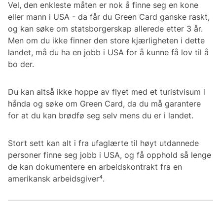
Vel, den enkleste måten er nok å finne seg en kone
eller mann i USA - da får du Green Card ganske raskt,
og kan søke om statsborgerskap allerede etter 3 år.
Men om du ikke finner den store kjærligheten i dette
landet, må du ha en jobb i USA for å kunne få lov til å
bo der.
Du kan altså ikke hoppe av flyet med et turistvisum i
hånda og søke om Green Card, da du må garantere
for at du kan brødfø seg selv mens du er i landet.
Stort sett kan alt i fra ufaglærte til høyt utdannede
personer finne seg jobb i USA, og få opphold så lenge
de kan dokumentere en arbeidskontrakt fra en
amerikansk arbeidsgiver⁴.