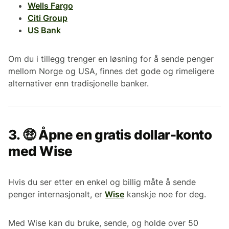
Wells Fargo
Citi Group
US Bank
Om du i tillegg trenger en løsning for å sende penger
mellom Norge og USA, finnes det gode og rimeligere
alternativer enn tradisjonelle banker.
3. 🤑 Åpne en gratis dollar-konto
med Wise
Hvis du ser etter en enkel og billig måte å sende
penger internasjonalt, er
Wise
kanskje noe for deg.
Med Wise kan du bruke, sende, og holde over 50