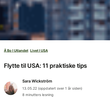
Å Bo I Utlandet
Livet I USA
Flytte til USA: 11 praktiske tips
Sara Wickström
13.05.22 (oppdatert over 1 år siden)
8 minutters lesning