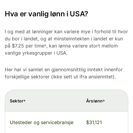
Hva er vanlig lønn i USA?
I og med at lønninger kan variere mye i forhold til hvor
du bor i landet, og at minsteinntekten i landet er kun
på $7.25 per time⁸, kan lønna variere stort mellom
vanlige yrkesgrupper i USA.
Her har vi samlet en gjennomsnittlig inntekt innenfor
forskjellige sektorer (ikke sett ut ifra ansiennitet).
Sektor⁹
Årslønn⁹
Utesteder og servicebransje
$31,121