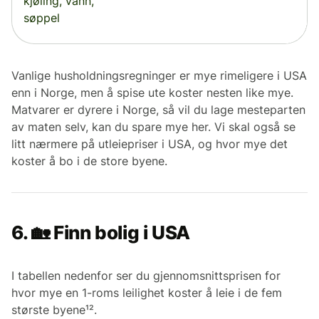
kjøling, vann,
søppel
Vanlige husholdningsregninger er mye rimeligere i USA
enn i Norge, men å spise ute koster nesten like mye.
Matvarer er dyrere i Norge, så vil du lage mesteparten
av maten selv, kan du spare mye her. Vi skal også se
litt nærmere på utleiepriser i USA, og hvor mye det
koster å bo i de store byene.
6. 🏡 Finn bolig i USA
I tabellen nedenfor ser du gjennomsnittsprisen for
hvor mye en 1-roms leilighet koster å leie i de fem
største byene¹².