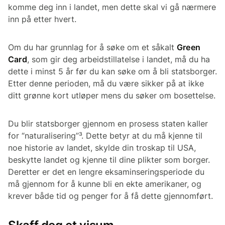
komme deg inn i landet, men dette skal vi gå nærmere
inn på etter hvert.
Om du har grunnlag for å søke om et såkalt
Green
Card
, som gir deg arbeidstillatelse i landet, må du ha
dette i minst 5 år før du kan søke om å bli statsborger.
Etter denne perioden, må du være sikker på at ikke
ditt grønne kort utløper mens du søker om bosettelse.
Du blir statsborger gjennom en prosess staten kaller
for “naturalisering”³. Dette betyr at du må kjenne til
noe historie av landet, skylde din troskap til USA,
beskytte landet og kjenne til dine plikter som borger.
Deretter er det en lengre eksaminseringsperiode du
må gjennom for å kunne bli en ekte amerikaner, og
krever både tid og penger for å få dette gjennomført.