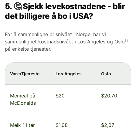
5. 🤔 Sjekk levekostnadene - blir
det billigere å bo i USA?
For å sammenligne prisnivået i Norge, har vi
sammenlignet kostnadsnivået i Los Angeles og Oslo¹¹
på enkelte tjenester.
Vare/Tjeneste
Los Angeles
Oslo
Mcmeal på
$20
$20,70
McDonalds
Melk 1 liter
$1,08
$2,07