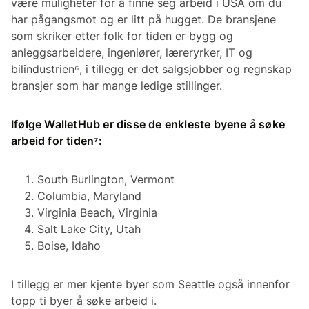
være muligheter for å finne seg arbeid i USA om du
har pågangsmot og er litt på hugget. De bransjene
som skriker etter folk for tiden er bygg og
anleggsarbeidere, ingeniører, læreryrker, IT og
bilindustrien⁶, i tillegg er det salgsjobber og regnskap
bransjer som har mange ledige stillinger.
Ifølge WalletHub er disse de enkleste byene å søke
arbeid for tiden⁷:
South Burlington, Vermont
Columbia, Maryland
Virginia Beach, Virginia
Salt Lake City, Utah
Boise, Idaho
I tillegg er mer kjente byer som Seattle også innenfor
topp ti byer å søke arbeid i.