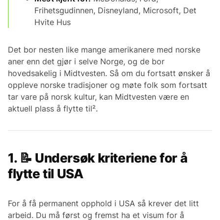
Frihetsgudinnen, Disneyland, Microsoft, Det
Hvite Hus
Det bor nesten like mange amerikanere med norske
aner enn det gjør i selve Norge, og de bor
hovedsakelig i Midtvesten. Så om du fortsatt ønsker å
oppleve norske tradisjoner og møte folk som fortsatt
tar vare på norsk kultur, kan Midtvesten være en
aktuell plass å flytte til².
1. 📝 Undersøk kriteriene for å
flytte til USA
For å få permanent opphold i USA så krever det litt
arbeid. Du må først og fremst ha et visum for å