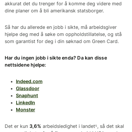
akkurat det du trenger for å komme deg videre med
dine planer om å bli amerikansk statsborger.
Så har du allerede en jobb i sikte, må arbeidsgiver
hjelpe deg med å søke om oppholdstillatelse, og stå
som garantist for deg i din søknad om Green Card.
Har du ingen jobb i sikte enda? Da kan disse
nettsidene hjelpe:
Indeed.com
Glassdoor
Snaphunt
LinkedIn
Monster
Det er kun
3,6%
arbeidsledighet i landet⁵, så det skal