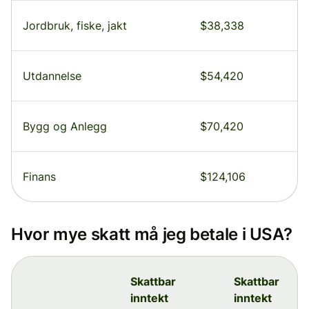
Jordbruk, fiske, jakt
$38,338
Utdannelse
$54,420
Bygg og Anlegg
$70,420
Finans
$124,106
Hvor mye skatt må jeg betale i USA?
Skattbar
Skattbar
inntekt
inntekt