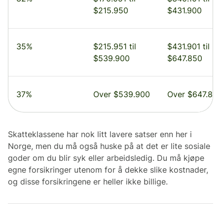
$215.950
$431.900
35%
$215.951 til
$431.901 til
$539.900
$647.850
37%
Over $539.900
Over $647.85
Skatteklassene har nok litt lavere satser enn her i
Norge, men du må også huske på at det er lite sosiale
goder om du blir syk eller arbeidsledig. Du må kjøpe
egne forsikringer utenom for å dekke slike kostnader,
og disse forsikringene er heller ikke billige.