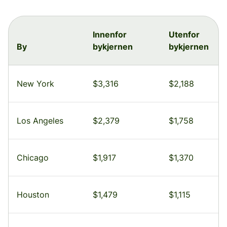
Innenfor
Utenfor
By
bykjernen
bykjernen
New York
$3,316
$2,188
Los Angeles
$2,379
$1,758
Chicago
$1,917
$1,370
Houston
$1,479
$1,115