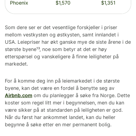
Phoenix
$1,570
$1,351
Som dere ser er det vesentlige forskjeller i priser
mellom vestkysten og østkysten, samt innlandet i
USA. Leiepriser har økt ganske mye de siste årene i de
største byene¹³, noe som betyr at det er høy
etterspørsel og vanskeligere å finne leiligheter på
markedet.
For å komme deg inn på leiemarkedet i de største
byene, kan det være en fordel å benytte seg av
Airbnb.com
om du planlegger å søke fra Norge. Dette
koster som regel litt mer i begynnelsen, men du kan
være sikker på at standarden på leiligheten er god.
Når du først har ankommet landet, kan du heller
begynne å søke etter en mer permanent bolig.