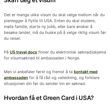
Skaff deg et visum
Det er mange ulike visum du skal velge mellom når du
planlegger å flytte til USA. Enten du skal studere,
møte familie, starte ny jobb, eller bare ønsker å
besøke landet, må du huske på å velge riktig visum før
du reiser.
På
US travel docs
finner du elektronisk søknadsskjema
for visumsøknad til ambassaden i Norge.
Men vi anbefaler først og fremst å ta
kontakt med
ambassaden
for å få råd og veiledning, og forklare
situasjonen din før du sender inn en søknad.
Hvordan få et Green Card i USA?