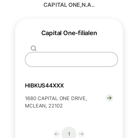
CAPITAL ONE,N.A..
Capital One-filialen
HIBKUS44XXX
1680 CAPITAL ONE DRIVE,
MCLEAN, 22102
1