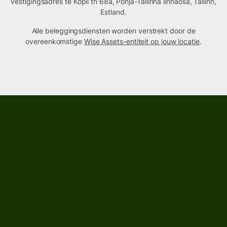
vestigingsadres te Kopli tn 68a, Põhja-Tallinna linnaosa, Tallinn,
Estland.
Alle beleggingsdiensten worden verstrekt door de
overeenkomstige
Wise Assets-entiteit op jouw locatie
.