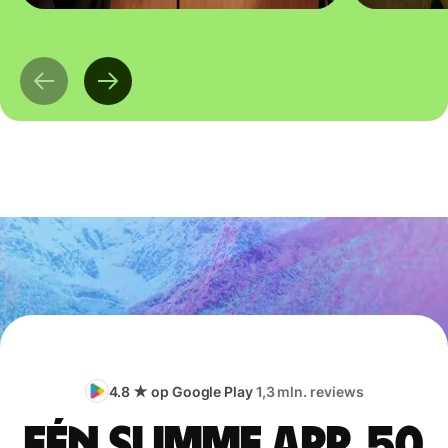
4.8 ★ op Google Play
1,3 mln. reviews
Eén slimme app, 50