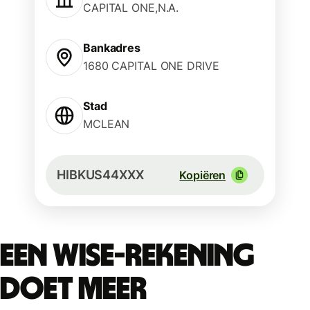
CAPITAL ONE,N.A.
Bankadres
1680 CAPITAL ONE DRIVE
Stad
MCLEAN
HIBKUS44XXX
Kopiëren
Een Wise-rekening
doet meer