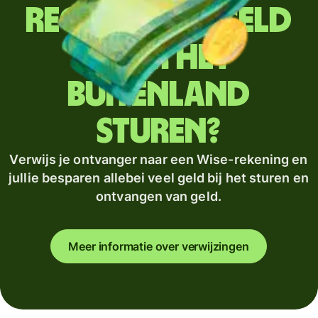
Regelmatig geld
naar het
buitenland
sturen?
Verwijs je ontvanger naar een Wise-rekening en
jullie besparen allebei veel geld bij het sturen en
ontvangen van geld.
Meer informatie over verwijzingen