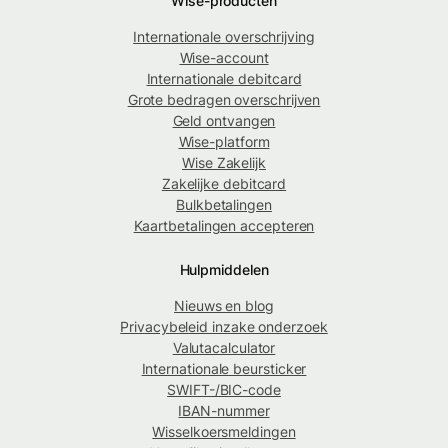
Wise-producten
Internationale overschrijving
Wise-account
Internationale debitcard
Grote bedragen overschrijven
Geld ontvangen
Wise-platform
Wise Zakelijk
Zakelijke debitcard
Bulkbetalingen
Kaartbetalingen accepteren
Hulpmiddelen
Nieuws en blog
Privacybeleid inzake onderzoek
Valutacalculator
Internationale beursticker
SWIFT-/BIC-code
IBAN-nummer
Wisselkoersmeldingen