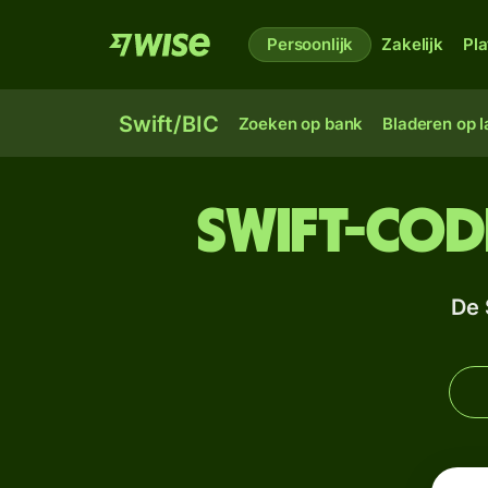
Persoonlijk
Zakelijk
Pl
Swift/BIC
Zoeken op bank
Bladeren op 
Swift-cod
De 