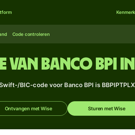
atform
Kenmer
land
Code controleren
e van Banco BPI i
Swift-/BIC-code voor Banco BPI is BBPIPTPL
Ontvangen met Wise
Sturen met Wise