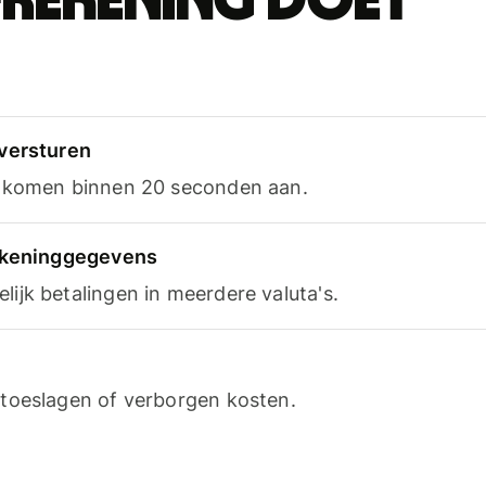
-rekening doet
versturen
n komen binnen 20 seconden aan.
rekeninggegevens
ijk betalingen in meerdere valuta's.
toeslagen of verborgen kosten.