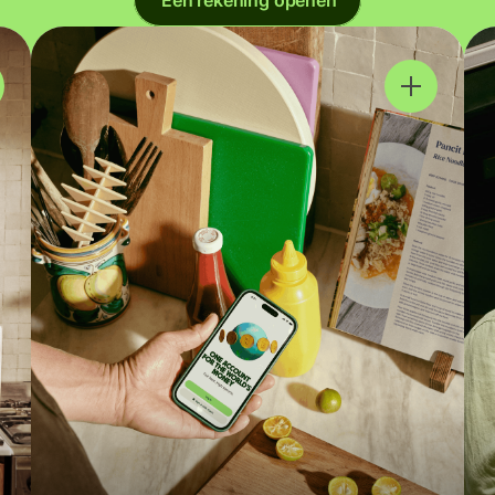
Een rekening openen