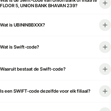
Wat is de Swift-code van Union Bank of India te
FLOOR 5, UNION BANK BHAVAN 239?
Wat is UBININBBXXX?
Wat is Swift-code?
Waaruit bestaat de Swift-code?
Is een SWIFT-code dezelfde voor elk filiaal?