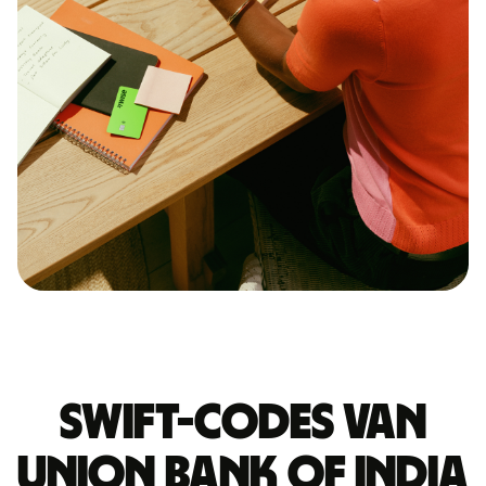
Swift-codes van
UNION BANK OF INDIA