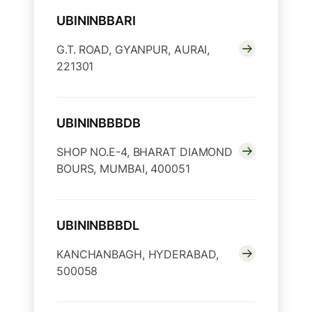
UBININBBARI
G.T. ROAD, GYANPUR, AURAI,
221301
UBININBBBDB
SHOP NO.E-4, BHARAT DIAMOND
BOURS, MUMBAI, 400051
UBININBBBDL
KANCHANBAGH, HYDERABAD,
500058