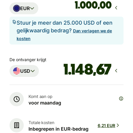
,00
EUR
Stuur je meer dan 25.000 USD of een
gelijkwaardig bedrag?
Dan verlagen we de
kosten
De ontvanger krijgt
USD
Komt aan op
voor maandag
Totale kosten
6,21 EUR
Inbegrepen in EUR-bedrag