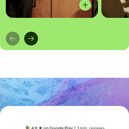
4.8 ★ op Google Play
1,3 mln. reviews