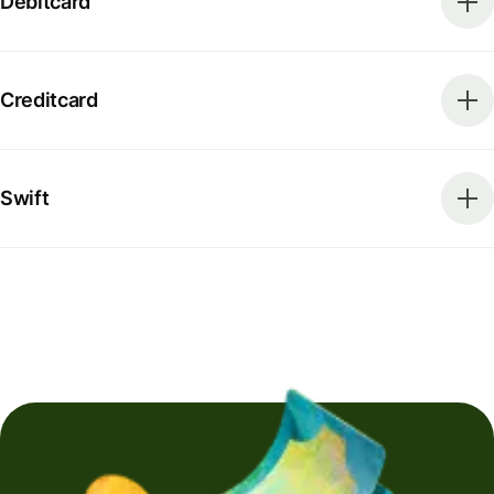
Debitcard
Creditcard
Swift