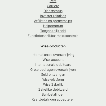
Pers
Carrière
Dienststatus
Investor relations
Affiliates en partnerships
Helpcentrum
Toegankelijkheid
Functiebeschikbaarheidscontrole
Wise-producten
Internationale overschrijving
Wise-account
Internationale debitcard
Grote bedragen overschrijven
Geld ontvangen
Wise-platform
Wise Zakelijk
Zakelijke debitcard
Bulkbetalingen
Kaartbetalingen accepteren