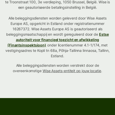
te Troonstraat 100, 3e verdieping, 1050 Brussel, België. Wise is
een geautoriseerde betalingsinstelling in België.
Alle beleggingsdiensten worden geleverd door Wise Assets
Europe AS, opgericht in Estland onder registratienummer
16267372. Wise Assets Europe AS is geautoriseerd als
beleggingsmaatschappij en wordt gereguleerd door de
Estse
autoriteit voor financieel toezicht en afwikkeling
(Finantsinspektsioon)
onder licentienummer 4.1-1/174, met
vestigingsadres te Kopli tn 68a, Põhja-Tallinna linnaosa, Tallinn,
Estland.
Alle beleggingsdiensten worden verstrekt door de
overeenkomstige
Wise Assets-entiteit op jouw locatie
.