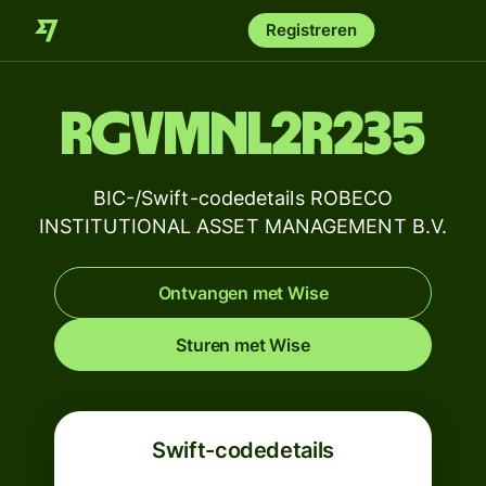
Registreren
RGVMNL2R235
BIC-/Swift-codedetails ROBECO
INSTITUTIONAL ASSET MANAGEMENT B.V.
Ontvangen met Wise
Sturen met Wise
Swift-codedetails