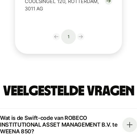
COOLSINGEL 120, ROTTERDAM,
3011 AG
1
Veelgestelde vragen
Wat is de Swift-code van ROBECO
INSTITUTIONAL ASSET MANAGEMENT B.V. te
WEENA 850?