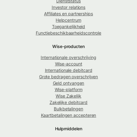
Dienststatus
Investor relations
Affiliates en partnerships
Helpcentrum
Toegankelijkheid
Functiebeschikbaarheidscontrole
Wise-producten
Internationale overschrijving
Wise-account
Internationale debitcard
Grote bedragen overschrijven
Geld ontvangen
Wise-platform
Wise Zakelijk
Zakelijke debitcard
Bulkbetalingen
Kaartbetalingen accepteren
Hulpmiddelen