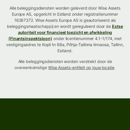
Alle beleggingsdiensten worden geleverd door Wise Assets
Europe AS, opgericht in Estland onder registratienummer
16267372. Wise Assets Europe AS is geautoriseerd als
beleggingsmaatschappij en wordt gereguleerd door de
Estse
autoriteit voor financieel toezicht en afwikkeling
(Finantsinspektsioon)
onder licentienummer 4.1-1/174, met
vestigingsadres te Kopli tn 68a, Põhja-Tallinna linnaosa, Tallinn,
Estland.
Alle beleggingsdiensten worden verstrekt door de
overeenkomstige
Wise Assets-entiteit op jouw locatie
.