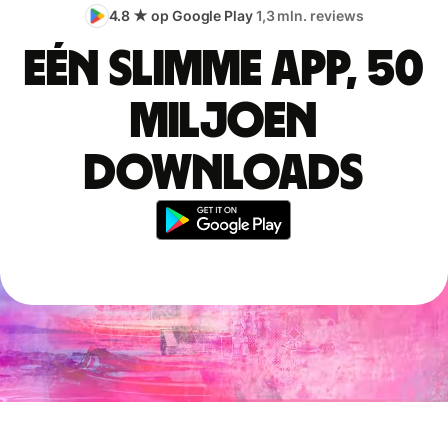
4.8 ★ op Google Play
1,3 mln. reviews
Eén slimme app, 50
miljoen
downloads