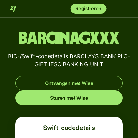
Registreren
BARCINAGXXX
BIC-/Swift-codedetails BARCLAYS BANK PLC-
GIFT IFSC BANKING UNIT
Ontvangen met Wise
Sturen met Wise
Swift-codedetails