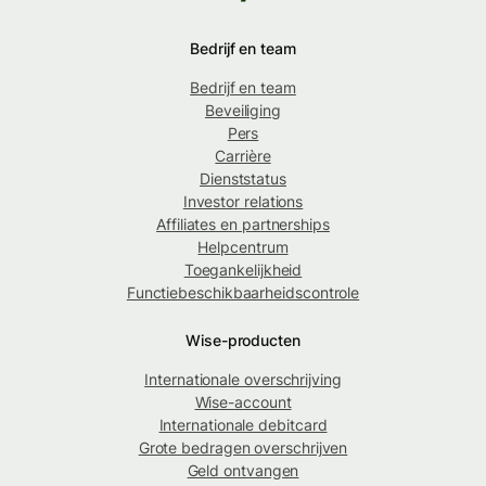
Bedrijf en team
Bedrijf en team
Beveiliging
Pers
Carrière
Dienststatus
Investor relations
Affiliates en partnerships
Helpcentrum
Toegankelijkheid
Functiebeschikbaarheidscontrole
Wise-producten
Internationale overschrijving
Wise-account
Internationale debitcard
Grote bedragen overschrijven
Geld ontvangen