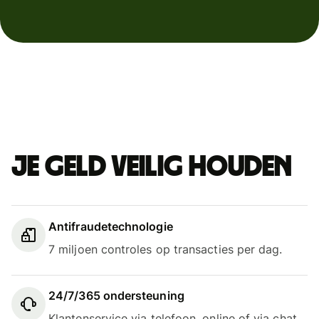
Je geld veilig houden
Antifraudetechnologie
7 miljoen controles op transacties per dag.
24/7/365 ondersteuning
Klantenservice via telefoon, online of via chat.