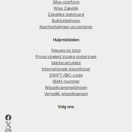
Wise-platform
Wise Zakelijk
Zakelijke debitcard
Bulkbetalingen
Kaartbetalingen accepteren
Hulpmiddelen
Nieuws en blog
Privacybeleid inzake onderzoek
Valutacalculator
Internationale beursticker
SWIFT-/BIC-code
IBAN-nummer
Wisselkoersmeldingen
Vergelijk wisselkoersen
Volg ons