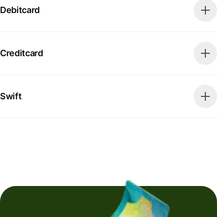
Debitcard
Creditcard
Swift