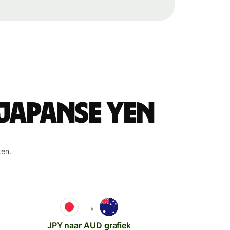
Japanse yen
ken.
→
JPY naar AUD grafiek