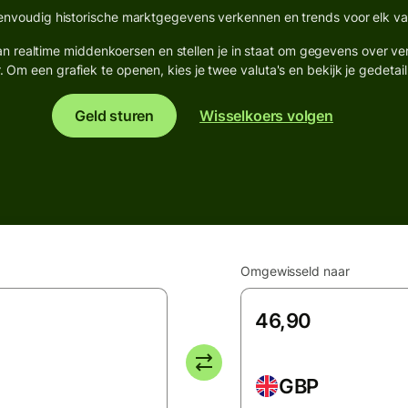
envoudig historische marktgegevens verkennen en trends voor elk valu
 realtime middenkoersen en stellen je in staat om gegevens over ver
. Om een grafiek te openen, kies je twee valuta's en bekijk je gedetail
Geld sturen
Wisselkoers volgen
Omgewisseld naar
GBP