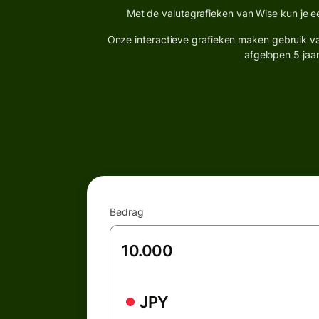
Met de valutagrafieken van Wise kun je e
Onze interactieve grafieken maken gebruik van
afgelopen 5 jaar
Bedrag
JPY