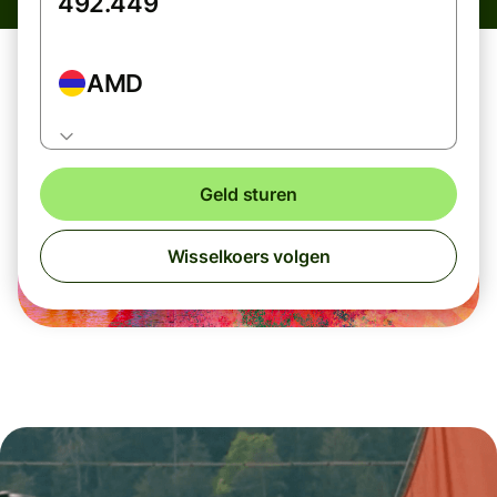
AMD
Geld sturen
Wisselkoers volgen