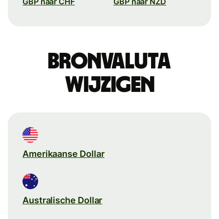
GBP naar CHF
GBP naar NZD
Bronvaluta
wijzigen
Amerikaanse Dollar
Australische Dollar