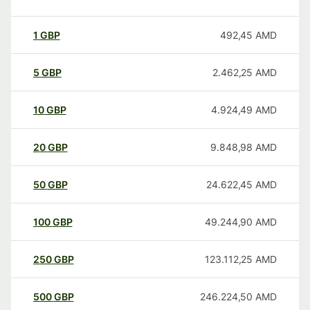
1
GBP
492,45
AMD
5
GBP
2.462,25
AMD
10
GBP
4.924,49
AMD
20
GBP
9.848,98
AMD
50
GBP
24.622,45
AMD
100
GBP
49.244,90
AMD
250
GBP
123.112,25
AMD
500
GBP
246.224,50
AMD