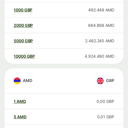
1000
GBP
492.449
AMD
2000
GBP
984.898
AMD
5000
GBP
2.462.245
AMD
10000
GBP
4.924.490
AMD
AMD
GBP
1
AMD
0,00
GBP
5
AMD
0,01
GBP