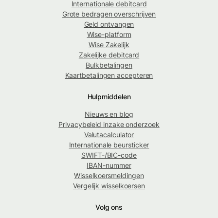
Internationale debitcard
Grote bedragen overschrijven
Geld ontvangen
Wise-platform
Wise Zakelijk
Zakelijke debitcard
Bulkbetalingen
Kaartbetalingen accepteren
Hulpmiddelen
Nieuws en blog
Privacybeleid inzake onderzoek
Valutacalculator
Internationale beursticker
SWIFT-/BIC-code
IBAN-nummer
Wisselkoersmeldingen
Vergelijk wisselkoersen
Volg ons