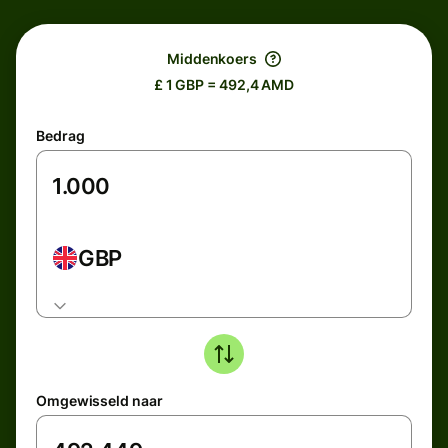
Middenkoers
£ 1 GBP = 492,4 AMD
Bedrag
GBP
Omgewisseld naar