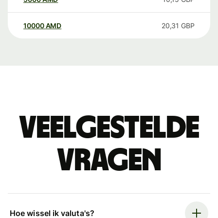
10000
AMD
20,31
GBP
Veelgestelde
vragen
Hoe wissel ik valuta's?