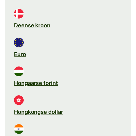
Deense kroon
Euro
Hongaarse forint
Hongkongse dollar