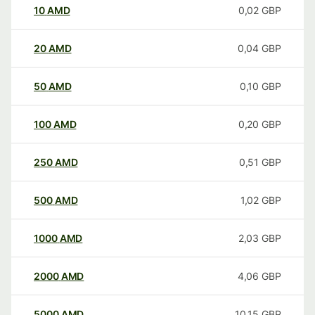
10
AMD
0,02
GBP
20
AMD
0,04
GBP
50
AMD
0,10
GBP
100
AMD
0,20
GBP
250
AMD
0,51
GBP
500
AMD
1,02
GBP
1000
AMD
2,03
GBP
2000
AMD
4,06
GBP
5000
AMD
10,15
GBP