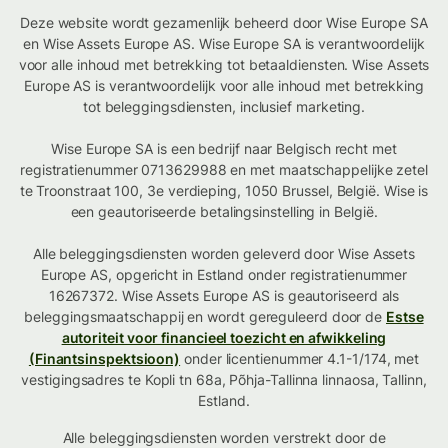
Deze website wordt gezamenlijk beheerd door Wise Europe SA
en Wise Assets Europe AS. Wise Europe SA is verantwoordelijk
voor alle inhoud met betrekking tot betaaldiensten. Wise Assets
Europe AS is verantwoordelijk voor alle inhoud met betrekking
tot beleggingsdiensten, inclusief marketing.
Wise Europe SA is een bedrijf naar Belgisch recht met
registratienummer 0713629988 en met maatschappelijke zetel
te Troonstraat 100, 3e verdieping, 1050 Brussel, België. Wise is
een geautoriseerde betalingsinstelling in België.
Alle beleggingsdiensten worden geleverd door Wise Assets
Europe AS, opgericht in Estland onder registratienummer
16267372. Wise Assets Europe AS is geautoriseerd als
beleggingsmaatschappij en wordt gereguleerd door de
Estse
autoriteit voor financieel toezicht en afwikkeling
(Finantsinspektsioon)
onder licentienummer 4.1-1/174, met
vestigingsadres te Kopli tn 68a, Põhja-Tallinna linnaosa, Tallinn,
Estland.
Alle beleggingsdiensten worden verstrekt door de