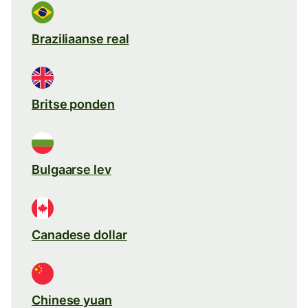
Braziliaanse real
Britse ponden
Bulgaarse lev
Canadese dollar
Chinese yuan