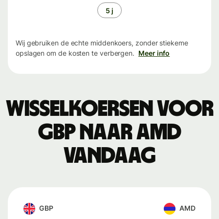
5 j
Wij gebruiken de echte middenkoers, zonder stiekeme
opslagen om de kosten te verbergen.
Meer info
Wisselkoersen voor
GBP naar AMD
vandaag
GBP
AMD