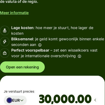
de valuta of de regio.
Meer informatie
Lage kosten
: hoe meer je stuurt, hoe lager de
kosten
Bliksemsnel
: je geld komt gewoonlijk binnen enkele
seconden aan
Perfect voorspelbaar
– zet een wisselkoers vast
voor je internationale overschrijving
Open een rekening
Je verstuurt precies
.00
EUR