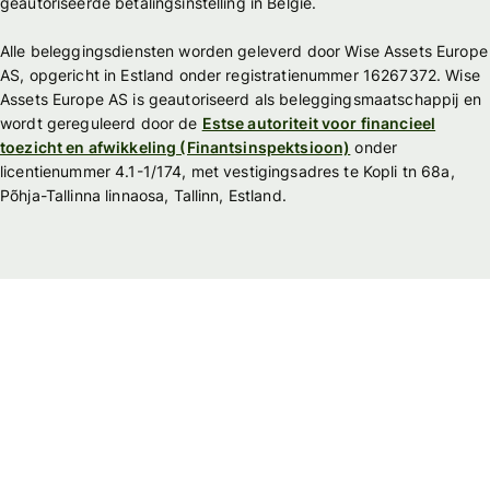
geautoriseerde betalingsinstelling in België.
Alle beleggingsdiensten worden geleverd door Wise Assets Europe
AS, opgericht in Estland onder registratienummer 16267372. Wise
Assets Europe AS is geautoriseerd als beleggingsmaatschappij en
wordt gereguleerd door de
Estse autoriteit voor financieel
toezicht en afwikkeling (Finantsinspektsioon)
onder
licentienummer 4.1-1/174, met vestigingsadres te Kopli tn 68a,
Põhja-Tallinna linnaosa, Tallinn, Estland.