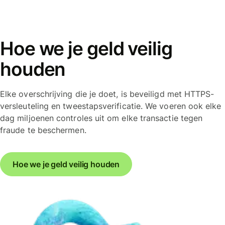
Hoe we je geld veilig
houden
Elke overschrijving die je doet, is beveiligd met HTTPS-
versleuteling en tweestapsverificatie. We voeren ook elke
dag miljoenen controles uit om elke transactie tegen
fraude te beschermen.
Hoe we je geld veilig houden