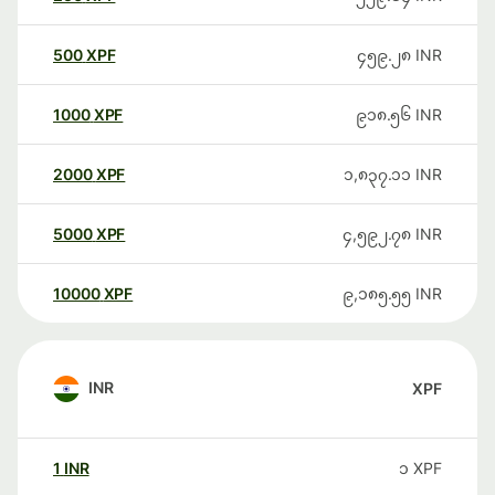
500
XPF
၄၅၉.၂၈
INR
1000
XPF
၉၁၈.၅၆
INR
2000
XPF
၁,၈၃၇.၁၁
INR
5000
XPF
၄,၅၉၂.၇၈
INR
10000
XPF
၉,၁၈၅.၅၅
INR
INR
XPF
1
INR
၁
XPF