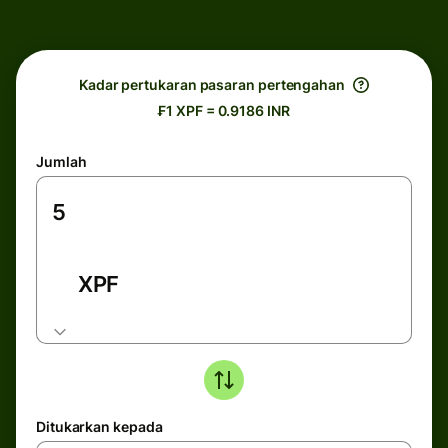
Kadar pertukaran pasaran pertengahan
₣1 XPF = 0.9186 INR
Jumlah
XPF
Ditukarkan kepada