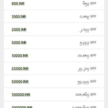
600
INR
၆၅၃
XPF
1000
INR
၁,၀၈၉
XPF
2000
INR
၂,၁၇၇
XPF
5000
INR
၅,၄၄၃
XPF
10000
INR
၁၀,၈၈၇
XPF
25000
INR
၂၇,၂၁၇
XPF
50000
INR
၅၄,၄၃၄
XPF
100000
INR
၁၀၈,၈၆၇
XPF
1000000
INR
၁,၀၈၈,၆၇၀
XPF