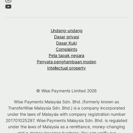
Undang-undang
Dasar privasi
Dasar Kuki
Complaints
Peta tapak negara
Penyata penghambaan moden
Intellectual property
© Wise Payments Limited 2026
Wise Payments Malaysia Sdn. Bhd. (formerly known as
TransferWise Malaysia Sdn. Bhd.) is a company incorporated
under the laws of Malaysia with company registration number
201701025297. Wise Payments Malaysia Sdn. Bhd. is regulated
under the laws of Malaysia as a remittance, money-changing
and e-money issuance business. You can verify our