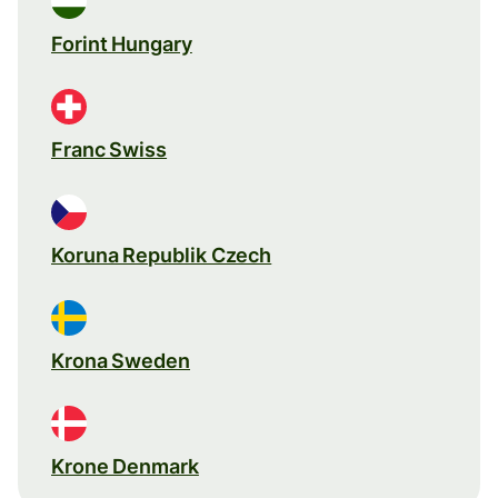
Forint Hungary
Franc Swiss
Koruna Republik Czech
Krona Sweden
Krone Denmark