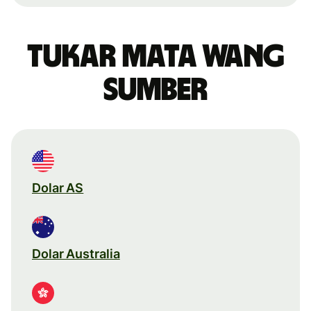
Tukar mata wang
sumber
Dolar AS
Dolar Australia