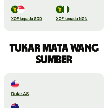
XOF kepada SGD
XOF kepada NGN
Tukar mata wang
sumber
Dolar AS