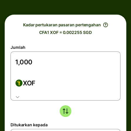
Kadar pertukaran pasaran pertengahan
CFA1 XOF = 0.002255 SGD
Jumlah
XOF
Ditukarkan kepada