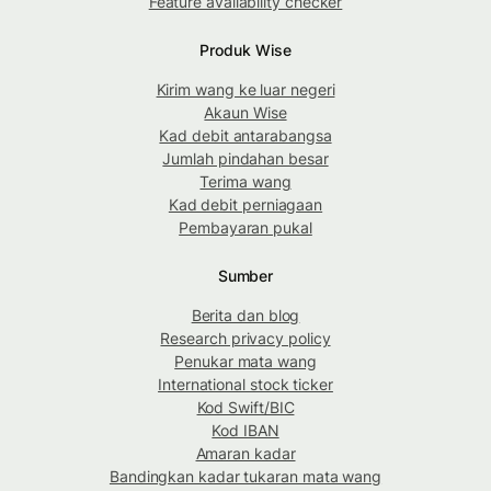
Feature availability checker
Produk Wise
Kirim wang ke luar negeri
Akaun Wise
Kad debit antarabangsa
Jumlah pindahan besar
Terima wang
Kad debit perniagaan
Pembayaran pukal
Sumber
Berita dan blog
Research privacy policy
Penukar mata wang
International stock ticker
Kod Swift/BIC
Kod IBAN
Amaran kadar
Bandingkan kadar tukaran mata wang