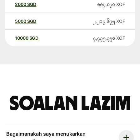
2000
SGD
၈၈၇,၀၇၀
XOF
5000
SGD
၂,၂၁၇,၆၇၅
XOF
10000
SGD
၄,၄၃၅,၃၅၀
XOF
Soalan Lazim
Bagaimanakah saya menukarkan