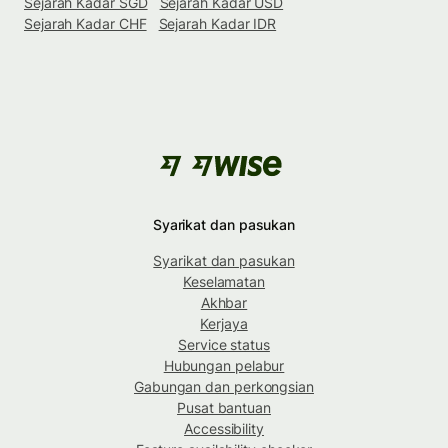
Sejarah Kadar SGD
Sejarah Kadar USD
Sejarah Kadar CHF
Sejarah Kadar IDR
Syarikat dan pasukan
Syarikat dan pasukan
Keselamatan
Akhbar
Kerjaya
Service status
Hubungan pelabur
Gabungan dan perkongsian
Pusat bantuan
Accessibility