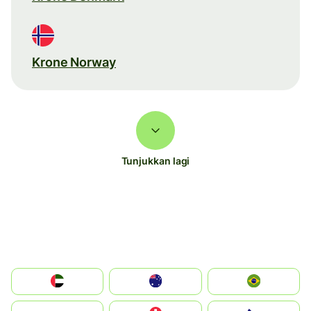
Krone Norway
Tunjukkan lagi
الإمارات العربية المتحدة
Australia
Brazil