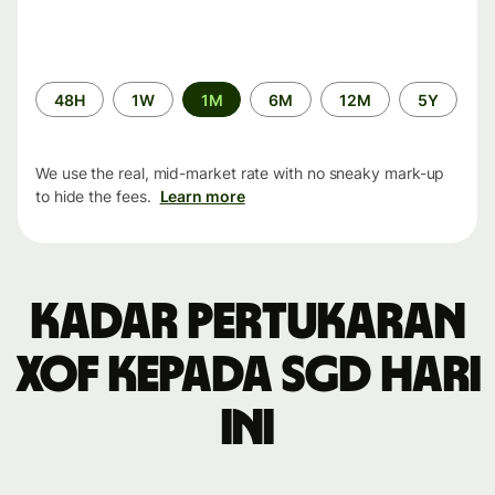
Time
48H
1W
1M
6M
12M
5Y
period
We use the real, mid-market rate with no sneaky mark-up
to hide the fees.
Learn more
Kadar pertukaran
XOF kepada SGD hari
ini