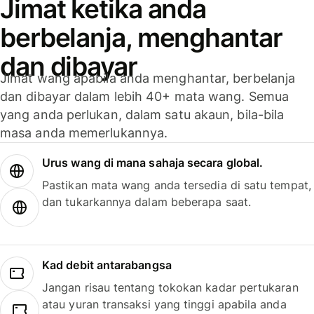
Jimat ketika anda
berbelanja, menghantar
dan dibayar
Jimat wang apabila anda menghantar, berbelanja
dan dibayar dalam lebih 40+ mata wang. Semua
yang anda perlukan, dalam satu akaun, bila-bila
masa anda memerlukannya.
Urus wang di mana sahaja secara global.
Pastikan mata wang anda tersedia di satu tempat,
dan tukarkannya dalam beberapa saat.
Kad debit antarabangsa
Jangan risau tentang tokokan kadar pertukaran
atau yuran transaksi yang tinggi apabila anda