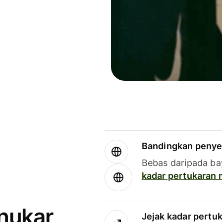
Bandingkan penye
Bebas daripada ba
kadar pertukaran
enukar
Jejak kadar pertu