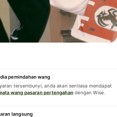
dia pemindahan wang
yaran tersembunyi, anda akan sentiasa mendapat
 mata wang pasaran pertengahan
dengan Wise.
karan langsung