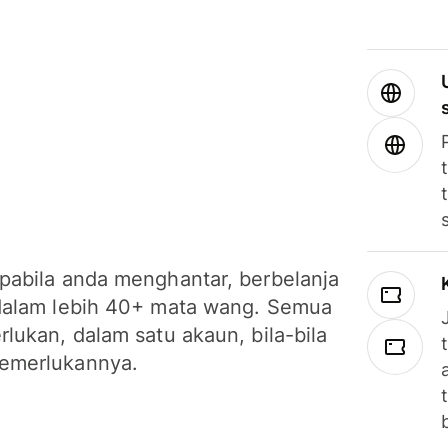
pabila anda menghantar, berbelanja
dalam lebih 40+ mata wang. Semua
lukan, dalam satu akaun, bila-bila
emerlukannya.