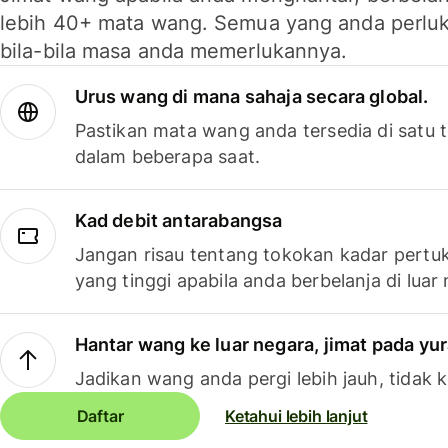
lebih 40+ mata wang. Semua yang anda perluk
bila-bila masa anda memerlukannya.
Urus wang di mana sahaja secara global.
Pastikan mata wang anda tersedia di satu
dalam beberapa saat.
Kad debit antarabangsa
Jangan risau tentang tokokan kadar pertuk
yang tinggi apabila anda berbelanja di luar
Hantar wang ke luar negara, jimat pada yu
Jadikan wang anda pergi lebih jauh, tidak k
Daftar
Ketahui lebih lanjut