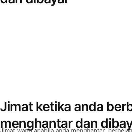
Jimat ketika anda berb
menghantar dan dibay
Jimat wang apabila anda menghantar, berbelan