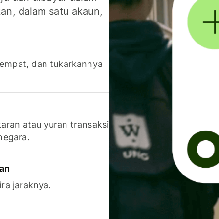
an, dalam satu akaun,
 tempat, dan tukarkannya
aran atau yuran transaksi
 negara.
ran
ira jaraknya.