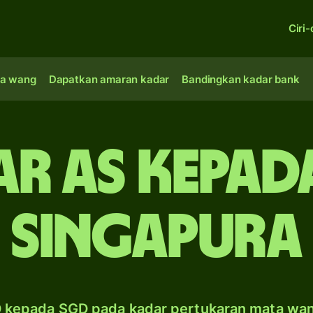
Ciri-
a wang
Dapatkan amaran kadar
Bandingkan kadar bank
ar AS kepad
Singapura
 kepada SGD pada kadar pertukaran mata wa