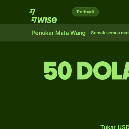
Peribadi
Penukar Mata Wang
Semak semua mat
50 dol
Tukar USD