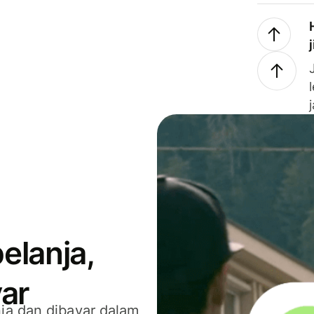
elanja,
ar
ja dan dibayar dalam