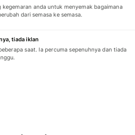
g kegemaran anda untuk menyemak bagaimana
berubah dari semasa ke semasa.
a, tiada iklan
beberapa saat. Ia percuma sepenuhnya dan tiada
anggu.