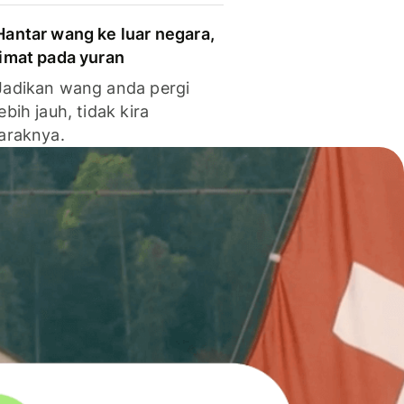
Hantar wang ke luar negara,
jimat pada yuran
Jadikan wang anda pergi
lebih jauh, tidak kira
jaraknya.