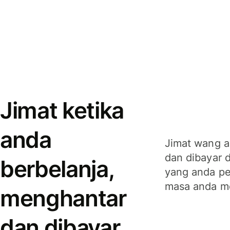
Jimat ketika
anda
Jimat wang a
dan dibayar 
berbelanja,
yang anda per
masa anda m
menghantar
dan dibayar