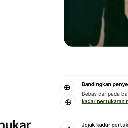
Bandingkan penye
Bebas daripada ba
kadar pertukaran
enukar
Jejak kadar pertu