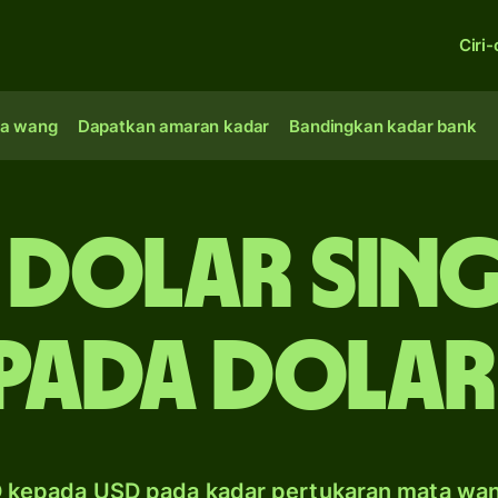
Ciri-
a wang
Dapatkan amaran kadar
Bandingkan kadar bank
u dolar Sin
pada dolar
 kepada USD pada kadar pertukaran mata wa