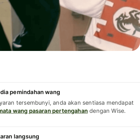
dia pemindahan wang
yaran tersembunyi, anda akan sentiasa mendapat
 mata wang pasaran pertengahan
dengan Wise.
karan langsung