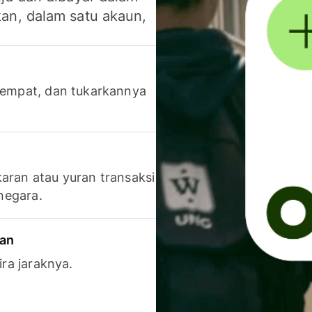
an, dalam satu akaun,
 tempat, dan tukarkannya
aran atau yuran transaksi
 negara.
ran
ira jaraknya.