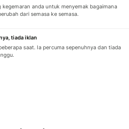
g kegemaran anda untuk menyemak bagaimana
berubah dari semasa ke semasa.
a, tiada iklan
beberapa saat. Ia percuma sepenuhnya dan tiada
anggu.