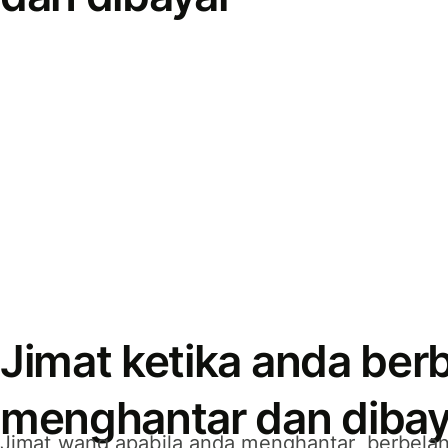
Jimat ketika anda berb
menghantar dan dibay
Jimat wang apabila anda menghantar, berbelan