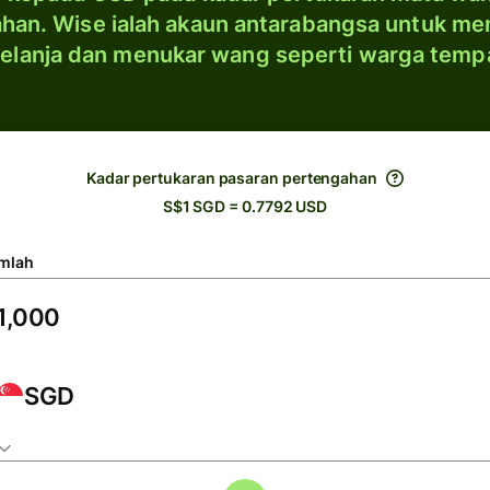
han. Wise ialah akaun antarabangsa untuk me
elanja dan menukar wang seperti warga temp
Kadar pertukaran pasaran pertengahan
S$1 SGD = 0.7792 USD
mlah
SGD