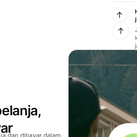
elanja,
ar
ja dan dibayar dalam