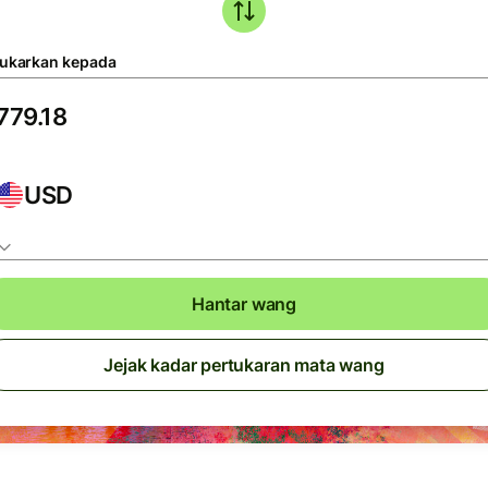
tukarkan kepada
USD
Hantar wang
Jejak kadar pertukaran mata wang