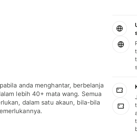
pabila anda menghantar, berbelanja
dalam lebih 40+ mata wang. Semua
lukan, dalam satu akaun, bila-bila
emerlukannya.