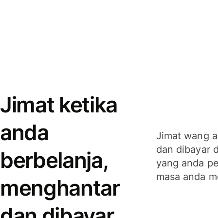
Jimat ketika
anda
Jimat wang a
dan dibayar 
berbelanja,
yang anda per
masa anda m
menghantar
dan dibayar