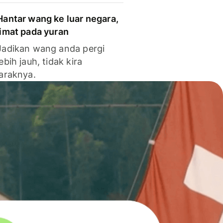
Hantar wang ke luar negara,
jimat pada yuran
Jadikan wang anda pergi
lebih jauh, tidak kira
jaraknya.