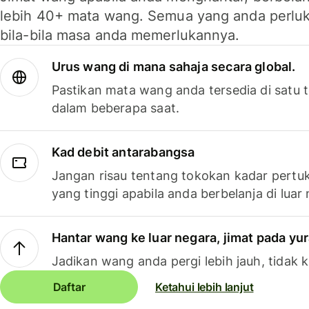
lebih 40+ mata wang. Semua yang anda perluk
bila-bila masa anda memerlukannya.
Urus wang di mana sahaja secara global.
Pastikan mata wang anda tersedia di satu
dalam beberapa saat.
Kad debit antarabangsa
Jangan risau tentang tokokan kadar pertuk
yang tinggi apabila anda berbelanja di luar
Hantar wang ke luar negara, jimat pada yu
Jadikan wang anda pergi lebih jauh, tidak k
Daftar
Ketahui lebih lanjut