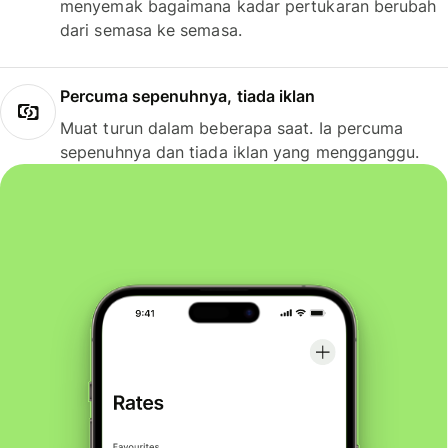
menyemak bagaimana kadar pertukaran berubah
dari semasa ke semasa.
Percuma sepenuhnya, tiada iklan
Muat turun dalam beberapa saat. Ia percuma
sepenuhnya dan tiada iklan yang mengganggu.