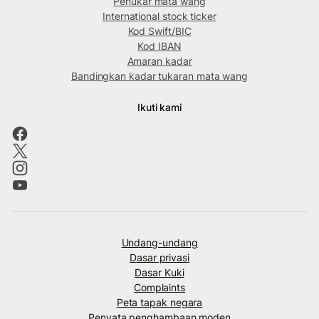
Penukar mata wang
International stock ticker
Kod Swift/BIC
Kod IBAN
Amaran kadar
Bandingkan kadar tukaran mata wang
Ikuti kami
Undang-undang
Dasar privasi
Dasar Kuki
Complaints
Peta tapak negara
Penyata penghambaan moden