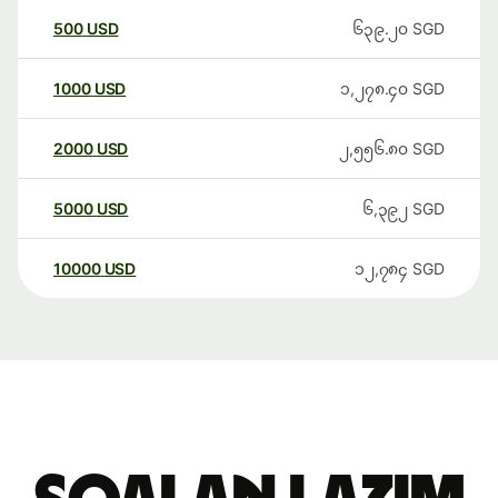
500
USD
၆၃၉.၂၀
SGD
1000
USD
၁,၂၇၈.၄၀
SGD
2000
USD
၂,၅၅၆.၈၀
SGD
5000
USD
၆,၃၉၂
SGD
10000
USD
၁၂,၇၈၄
SGD