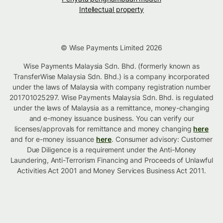
Intellectual property
© Wise Payments Limited 2026
Wise Payments Malaysia Sdn. Bhd. (formerly known as
TransferWise Malaysia Sdn. Bhd.) is a company incorporated
under the laws of Malaysia with company registration number
201701025297. Wise Payments Malaysia Sdn. Bhd. is regulated
under the laws of Malaysia as a remittance, money-changing
and e-money issuance business. You can verify our
licenses/approvals for remittance and money changing
here
and for e-money issuance
here
. Consumer advisory: Customer
Due Diligence is a requirement under the Anti-Money
Laundering, Anti-Terrorism Financing and Proceeds of Unlawful
Activities Act 2001 and Money Services Business Act 2011.