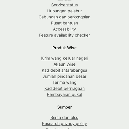
Service status
Hubungan pelabur
Gabungan dan perkongsian
Pusat bantuan
Accessibility
Feature availability checker
Produk Wise
Kirim wang ke luar negeri
Akaun Wise
Kad debit antarabangsa
Jumlah pindahan besar
Terima wang
Kad debit perniagaan
Pembayaran pukal
Sumber
Berita dan blog
Research privacy policy