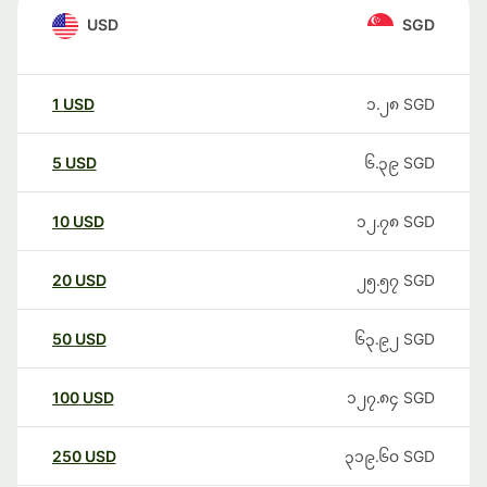
USD
SGD
1
USD
၁.၂၈
SGD
5
USD
၆.၃၉
SGD
10
USD
၁၂.၇၈
SGD
20
USD
၂၅.၅၇
SGD
50
USD
၆၃.၉၂
SGD
100
USD
၁၂၇.၈၄
SGD
250
USD
၃၁၉.၆၀
SGD