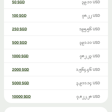
50
SGD
၃၉.၁၁
USD
100
SGD
၇၈.၂၂
USD
250
SGD
၁၉၅.၅၆
USD
500
SGD
၃၉၁.၁၁
USD
1000
SGD
၇၈၂.၂၃
USD
2000
SGD
၁,၅၆၄.၄၆
USD
5000
SGD
၃,၉၁၁.၁၄
USD
10000
SGD
၇,၈၂၂.၂၈
USD