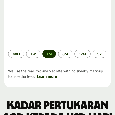
Time
48H
1W
1M
6M
12M
5Y
period
We use the real, mid-market rate with no sneaky mark-up
to hide the fees.
Learn more
Kadar pertukaran