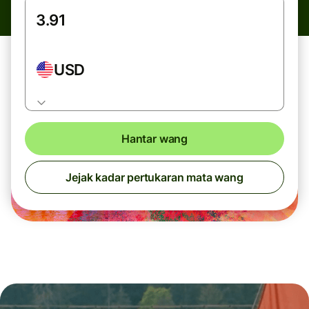
USD
Hantar wang
Jejak kadar pertukaran mata wang