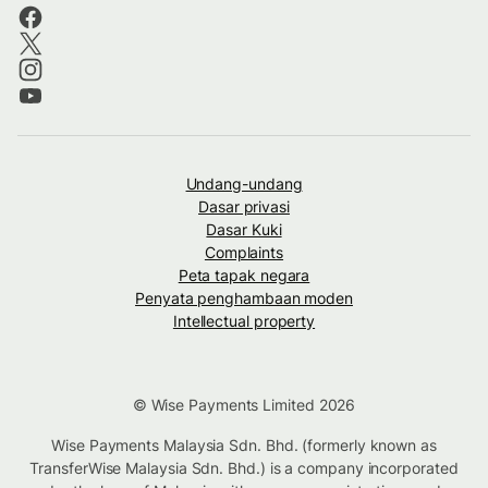
Undang-undang
Dasar privasi
Dasar Kuki
Complaints
Peta tapak negara
Penyata penghambaan moden
Intellectual property
© Wise Payments Limited 2026
Wise Payments Malaysia Sdn. Bhd. (formerly known as
TransferWise Malaysia Sdn. Bhd.) is a company incorporated