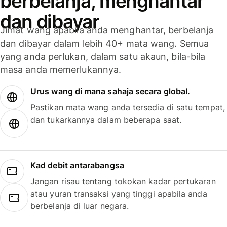
berbelanja, menghantar
dan dibayar
Jimat wang apabila anda menghantar, berbelanja
dan dibayar dalam lebih 40+ mata wang. Semua
yang anda perlukan, dalam satu akaun, bila-bila
masa anda memerlukannya.
Urus wang di mana sahaja secara global.
Pastikan mata wang anda tersedia di satu tempat,
dan tukarkannya dalam beberapa saat.
Kad debit antarabangsa
Jangan risau tentang tokokan kadar pertukaran
atau yuran transaksi yang tinggi apabila anda
berbelanja di luar negara.