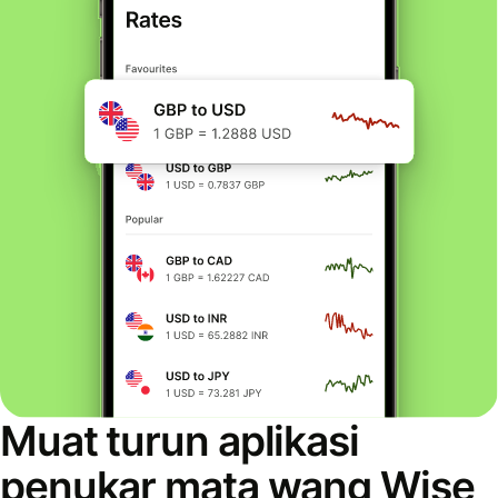
Muat turun aplikasi
penukar mata wang Wise