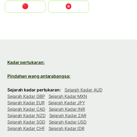
中国
中國香港特別行政區
Kadar pertukaran:
Pindahan wang antarabangsa:
Sejarah kadar pertukaran:
Sejarah Kadar AUD
Sejarah Kadar GBP
Sejarah Kadar MXN
Sejarah Kadar EUR
Sejarah Kadar JPY
Sejarah Kadar CAD
Sejarah Kadar INR
Sejarah Kadar NZD
Sejarah Kadar ZAR
Sejarah Kadar SGD
Sejarah Kadar USD
Sejarah Kadar CHF
Sejarah Kadar IDR