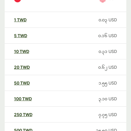
1
TWD
၀.၀၃
USD
5
TWD
၀.၁၆
USD
10
TWD
၀.၃၁
USD
20
TWD
၀.၆၂
USD
50
TWD
၁.၅၅
USD
100
TWD
၃.၁၀
USD
250
TWD
၇.၇၅
USD
500
TWD
၁၅.၅၀
USD