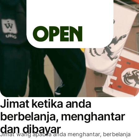
Jimat ketika anda
berbelanja, menghantar
dan dibayar
Jimat wang apabila anda menghantar, berbelanja