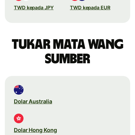
TWD kepada JPY
TWD kepada EUR
Tukar mata wang
sumber
Dolar Australia
Dolar Hong Kong