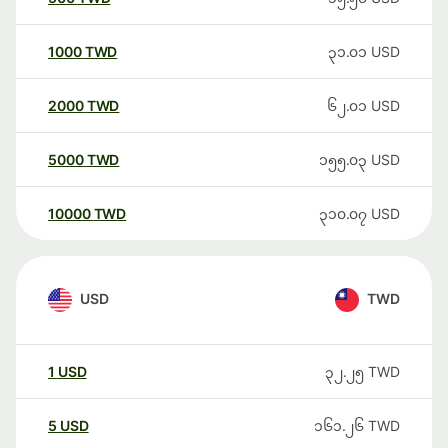
1000
TWD
၃၁.၀၁
USD
2000
TWD
၆၂.၀၁
USD
5000
TWD
၁၅၅.၀၃
USD
10000
TWD
၃၁၀.၀၇
USD
USD
TWD
1
USD
၃၂.၂၅
TWD
5
USD
၁၆၁.၂၆
TWD