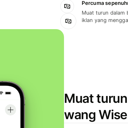
Percuma sepenuhny
Muat turun dalam 
iklan yang mengg
Muat turun
wang Wise