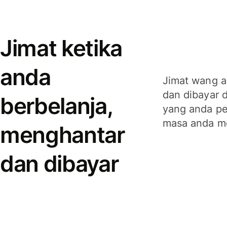
Jimat ketika
anda
Jimat wang a
dan dibayar 
berbelanja,
yang anda per
masa anda m
menghantar
dan dibayar