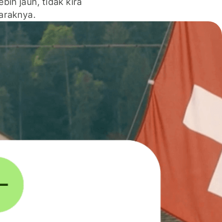
lebih jauh, tidak kira
jaraknya.