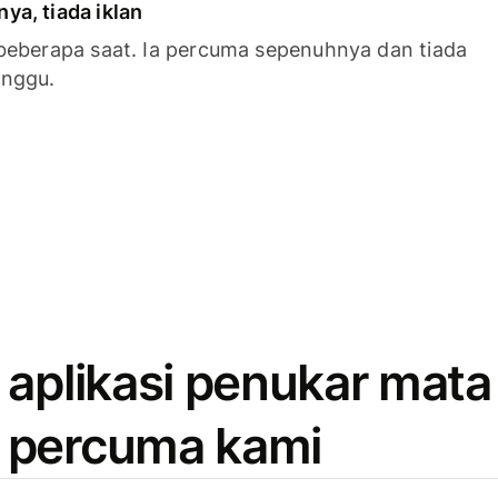
a, tiada iklan
beberapa saat. Ia percuma sepenuhnya dan tiada
anggu.
 aplikasi penukar mata
 percuma kami