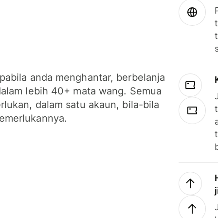
pabila anda menghantar, berbelanja
dalam lebih 40+ mata wang. Semua
lukan, dalam satu akaun, bila-bila
emerlukannya.