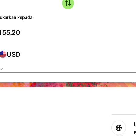
tukarkan kepada
USD