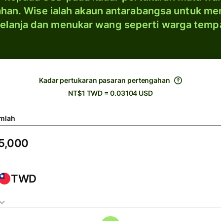
han. Wise ialah akaun antarabangsa untuk me
elanja dan menukar wang seperti warga temp
Kadar pertukaran pasaran pertengahan
NT$1 TWD = 0.03104 USD
mlah
TWD