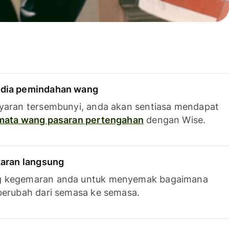
dia pemindahan wang
yaran tersembunyi, anda akan sentiasa mendapat
 mata wang pasaran pertengahan
dengan Wise.
karan langsung
g kegemaran anda untuk menyemak bagaimana
berubah dari semasa ke semasa.