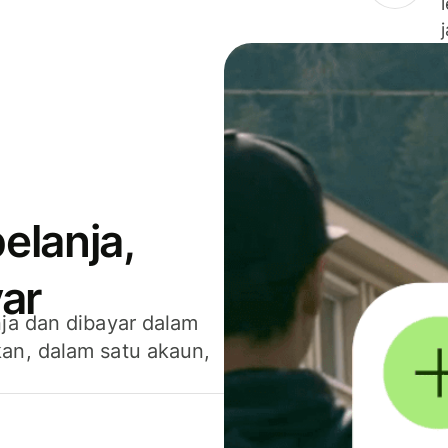
elanja,
ar
ja dan dibayar dalam
an, dalam satu akaun,