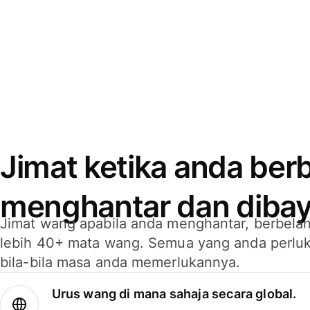
Jimat ketika anda berb
menghantar dan dibay
Jimat wang apabila anda menghantar, berbelan
lebih 40+ mata wang. Semua yang anda perluk
bila-bila masa anda memerlukannya.
Urus wang di mana sahaja secara global.