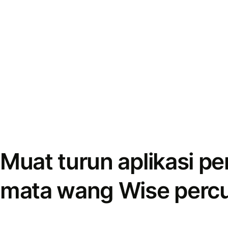
Muat turun aplikasi p
mata wang Wise perc