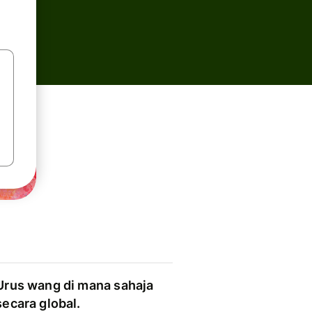
Urus wang di mana sahaja
secara global.