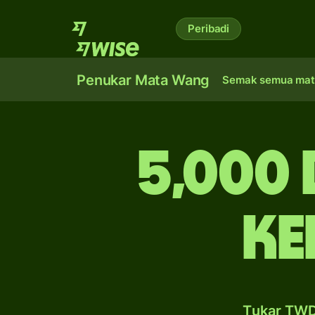
Peribadi
Penukar Mata Wang
Semak semua mat
5,000
ke
Tukar TWD