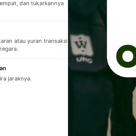
 tempat, dan tukarkannya
aran atau yuran transaksi
 negara.
ran
ira jaraknya.