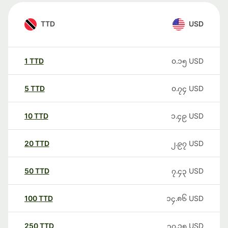
TTD
USD
1
TTD
၀.၁၅
USD
5
TTD
၀.၇၄
USD
10
TTD
၁.၄၉
USD
20
TTD
၂.၉၇
USD
50
TTD
၇.၄၃
USD
100
TTD
၁၄.၈၆
USD
250
TTD
၃၇.၁၅
USD