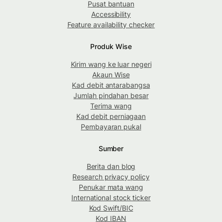
Pusat bantuan
Accessibility
Feature availability checker
Produk Wise
Kirim wang ke luar negeri
Akaun Wise
Kad debit antarabangsa
Jumlah pindahan besar
Terima wang
Kad debit perniagaan
Pembayaran pukal
Sumber
Berita dan blog
Research privacy policy
Penukar mata wang
International stock ticker
Kod Swift/BIC
Kod IBAN