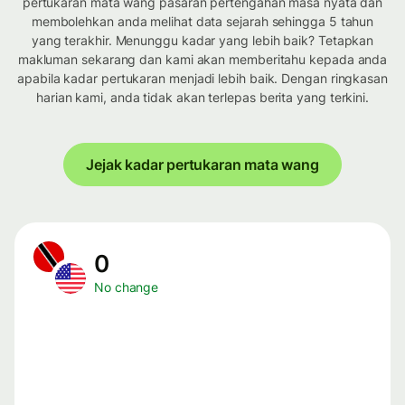
pertukaran mata wang pasaran pertengahan masa nyata dan
membolehkan anda melihat data sejarah sehingga 5 tahun
yang terakhir. Menunggu kadar yang lebih baik? Tetapkan
makluman sekarang dan kami akan memberitahu kepada anda
apabila kadar pertukaran menjadi lebih baik. Dengan ringkasan
harian kami, anda tidak akan terlepas berita yang terkini.
Jejak kadar pertukaran mata wang
0
No change