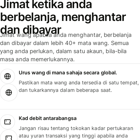
Jimat ketika anda
berbelanja, menghantar
dan dibayar
Jimat wang apabila anda menghantar, berbelanja
dan dibayar dalam lebih 40+ mata wang. Semua
yang anda perlukan, dalam satu akaun, bila-bila
masa anda memerlukannya.
Urus wang di mana sahaja secara global.
Pastikan mata wang anda tersedia di satu tempat,
dan tukarkannya dalam beberapa saat.
Kad debit antarabangsa
Jangan risau tentang tokokan kadar pertukaran
atau yuran transaksi yang tinggi apabila anda