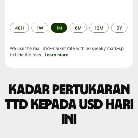
Time
48H
1W
1M
6M
12M
5Y
period
We use the real, mid-market rate with no sneaky mark-up
to hide the fees.
Learn more
Kadar pertukaran
TTD kepada USD hari
ini