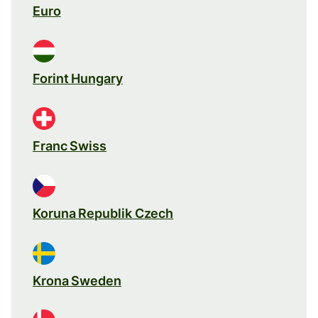
Euro
Forint Hungary
Franc Swiss
Koruna Republik Czech
Krona Sweden