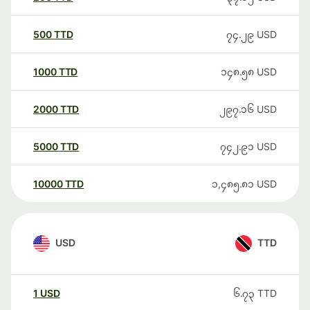
500
TTD
၇၄.၂၉
USD
1000
TTD
၁၄၈.၅၈
USD
2000
TTD
၂၉၇.၁၆
USD
5000
TTD
၇၄၂.၉၁
USD
10000
TTD
၁,၄၈၅.၈၁
USD
USD
TTD
1
USD
၆.၇၃
TTD