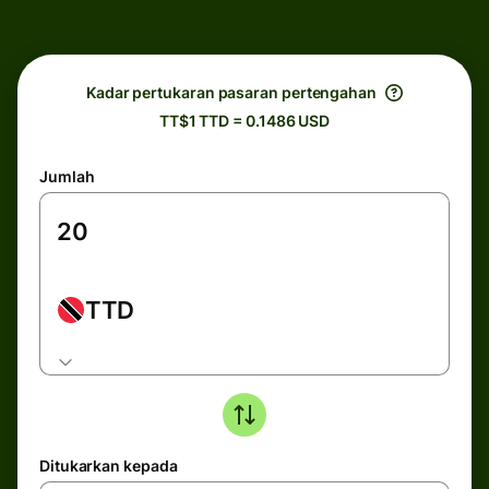
Kadar pertukaran pasaran pertengahan
TT$1 TTD = 0.1486 USD
Jumlah
TTD
Ditukarkan kepada