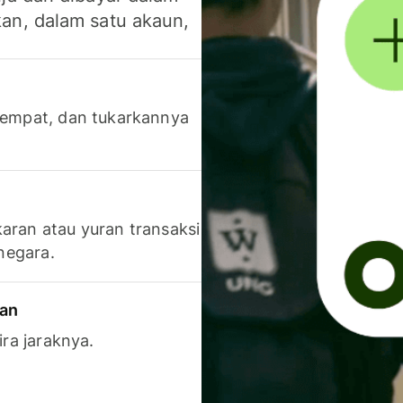
an, dalam satu akaun,
 tempat, dan tukarkannya
aran atau yuran transaksi
 negara.
ran
ira jaraknya.