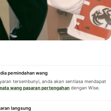
dia pemindahan wang
yaran tersembunyi, anda akan sentiasa mendapat
 mata wang pasaran pertengahan
dengan Wise.
karan langsung