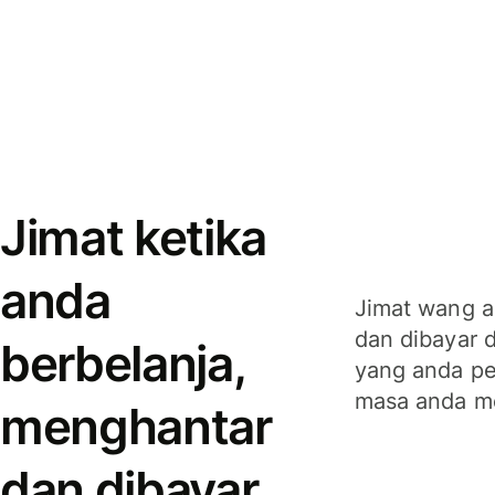
Jimat ketika
anda
Jimat wang a
dan dibayar 
berbelanja,
yang anda per
masa anda m
menghantar
dan dibayar