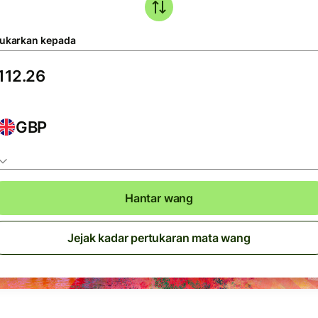
tukarkan kepada
GBP
Hantar wang
Jejak kadar pertukaran mata wang