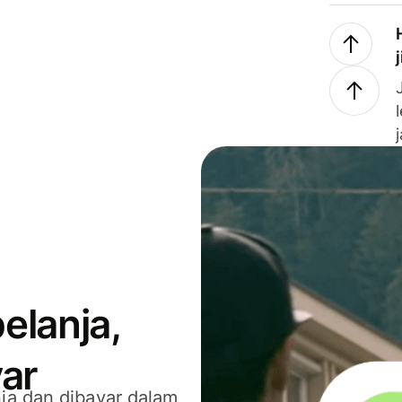
elanja,
ar
ja dan dibayar dalam