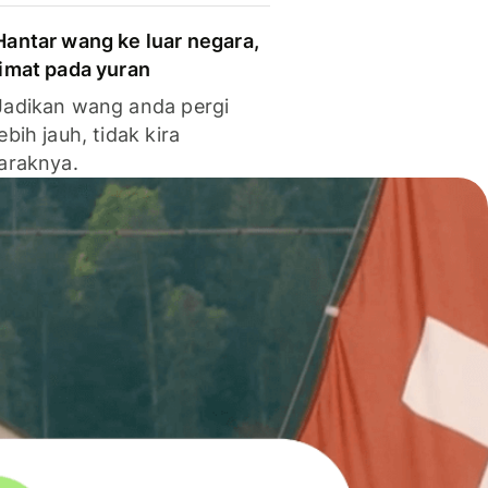
Hantar wang ke luar negara,
jimat pada yuran
Jadikan wang anda pergi
lebih jauh, tidak kira
jaraknya.