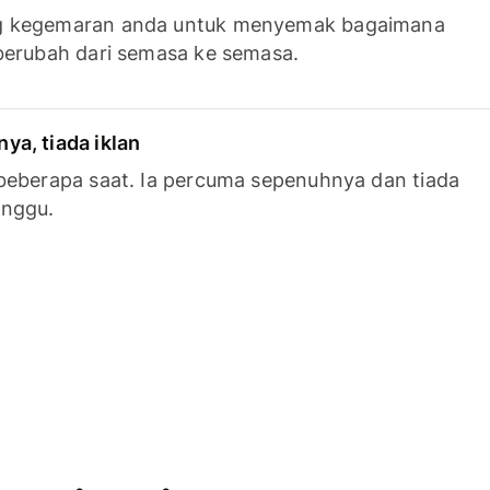
g kegemaran anda untuk menyemak bagaimana
berubah dari semasa ke semasa.
a, tiada iklan
beberapa saat. Ia percuma sepenuhnya dan tiada
anggu.