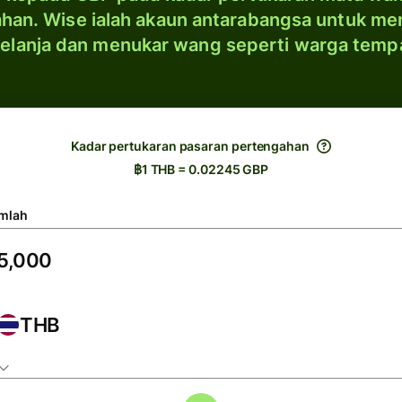
han. Wise ialah akaun antarabangsa untuk me
elanja dan menukar wang seperti warga temp
Kadar pertukaran pasaran pertengahan
฿1 THB = 0.02245 GBP
mlah
THB