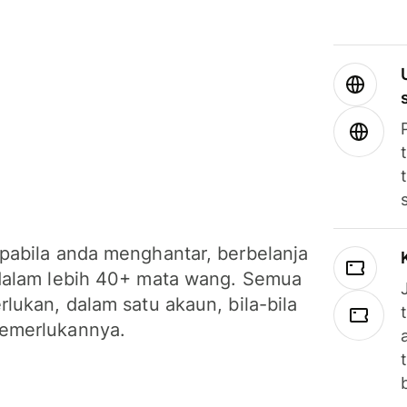
pabila anda menghantar, berbelanja
dalam lebih 40+ mata wang. Semua
lukan, dalam satu akaun, bila-bila
emerlukannya.