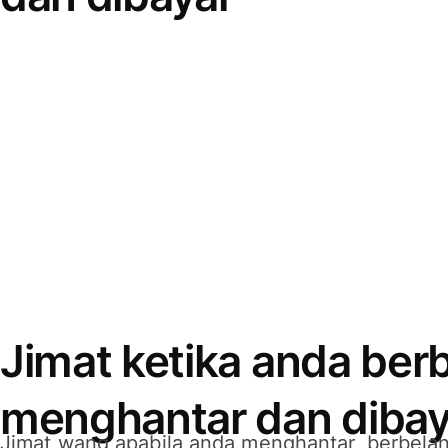
Jimat ketika anda berb
menghantar dan dibay
Jimat wang apabila anda menghantar, berbelan