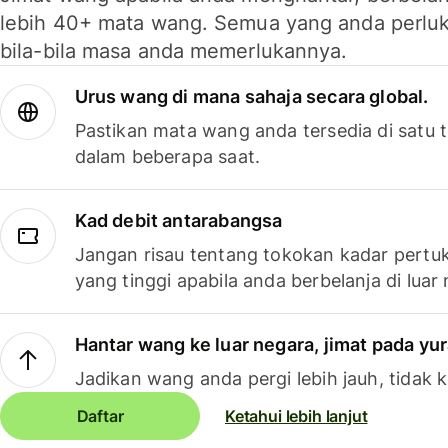
lebih 40+ mata wang. Semua yang anda perluk
bila-bila masa anda memerlukannya.
Urus wang di mana sahaja secara global.
Pastikan mata wang anda tersedia di satu
dalam beberapa saat.
Kad debit antarabangsa
Jangan risau tentang tokokan kadar pertuk
yang tinggi apabila anda berbelanja di luar
Hantar wang ke luar negara, jimat pada yu
Jadikan wang anda pergi lebih jauh, tidak k
Daftar
Ketahui lebih lanjut