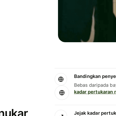
Bandingkan penye
Bebas daripada ba
kadar pertukaran
enukar
Jejak kadar pertu