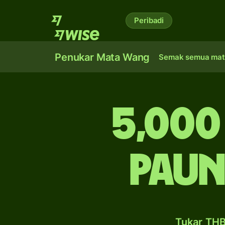
Peribadi
Penukar Mata Wang
Semak semua mat
5,000
paun
Tukar THB