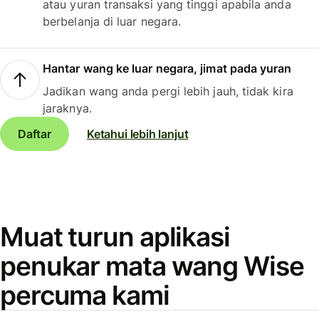
atau yuran transaksi yang tinggi apabila anda
berbelanja di luar negara.
Hantar wang ke luar negara, jimat pada yuran
Jadikan wang anda pergi lebih jauh, tidak kira
jaraknya.
Daftar
Ketahui lebih lanjut
Muat turun aplikasi
penukar mata wang Wise
percuma kami