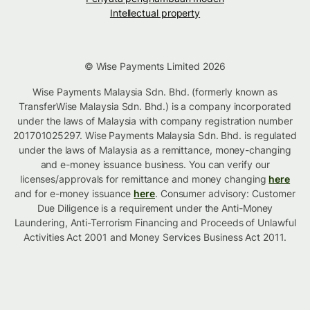
Intellectual property
© Wise Payments Limited 2026
Wise Payments Malaysia Sdn. Bhd. (formerly known as
TransferWise Malaysia Sdn. Bhd.) is a company incorporated
under the laws of Malaysia with company registration number
201701025297. Wise Payments Malaysia Sdn. Bhd. is regulated
under the laws of Malaysia as a remittance, money-changing
and e-money issuance business. You can verify our
licenses/approvals for remittance and money changing
here
and for e-money issuance
here
. Consumer advisory: Customer
Due Diligence is a requirement under the Anti-Money
Laundering, Anti-Terrorism Financing and Proceeds of Unlawful
Activities Act 2001 and Money Services Business Act 2011.