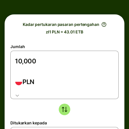
Kadar pertukaran pasaran pertengahan
zł1 PLN = 43.01 ETB
Jumlah
PLN
Ditukarkan kepada