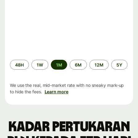
Time
48H
1W
1M
6M
12M
5Y
period
We use the real, mid-market rate with no sneaky mark-up
to hide the fees.
Learn more
Kadar pertukaran