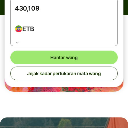
ETB
Hantar wang
Jejak kadar pertukaran mata wang