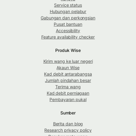
Service status
Hubungan pelabur
Gabungan dan perkongsian
Pusat bantuan
Accessibility
Feature availability checker
Produk Wise
Kirim wang ke luar negeri
Akaun Wise
Kad debit antarabangsa
Jumlah pindahan besar
Terima wang
Kad debit perniagaan
Pembayaran pukal
Sumber
Berita dan blog
Research privacy policy