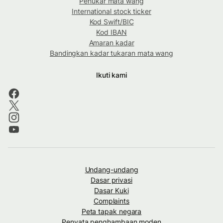
Penukar mata wang
International stock ticker
Kod Swift/BIC
Kod IBAN
Amaran kadar
Bandingkan kadar tukaran mata wang
Ikuti kami
Undang-undang
Dasar privasi
Dasar Kuki
Complaints
Peta tapak negara
Penyata penghambaan moden