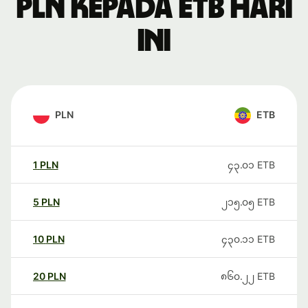
PLN kepada ETB hari
ini
PLN
ETB
1
PLN
၄၃.၀၁
ETB
5
PLN
၂၁၅.၀၅
ETB
10
PLN
၄၃၀.၁၁
ETB
20
PLN
၈၆၀.၂၂
ETB