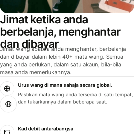
Jimat ketika anda
berbelanja, menghantar
dan dibayar
Jimat wang apabila anda menghantar, berbelanja
dan dibayar dalam lebih 40+ mata wang. Semua
yang anda perlukan, dalam satu akaun, bila-bila
masa anda memerlukannya.
Urus wang di mana sahaja secara global.
Pastikan mata wang anda tersedia di satu tempat,
dan tukarkannya dalam beberapa saat.
Kad debit antarabangsa