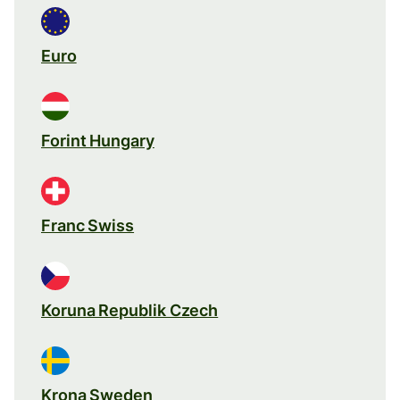
Euro
Forint Hungary
Franc Swiss
Koruna Republik Czech
Krona Sweden