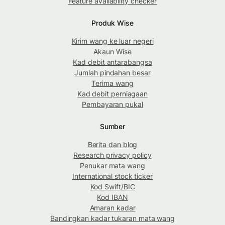
Feature availability checker
Produk Wise
Kirim wang ke luar negeri
Akaun Wise
Kad debit antarabangsa
Jumlah pindahan besar
Terima wang
Kad debit perniagaan
Pembayaran pukal
Sumber
Berita dan blog
Research privacy policy
Penukar mata wang
International stock ticker
Kod Swift/BIC
Kod IBAN
Amaran kadar
Bandingkan kadar tukaran mata wang