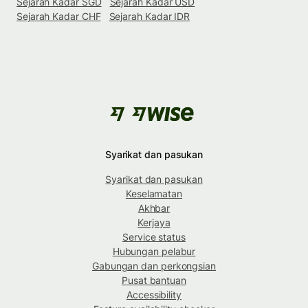
Sejarah Kadar SGD
Sejarah Kadar USD
Sejarah Kadar CHF
Sejarah Kadar IDR
Syarikat dan pasukan
Syarikat dan pasukan
Keselamatan
Akhbar
Kerjaya
Service status
Hubungan pelabur
Gabungan dan perkongsian
Pusat bantuan
Accessibility