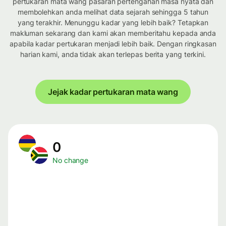
pertukaran mata wang pasaran pertengahan masa nyata dan
membolehkan anda melihat data sejarah sehingga 5 tahun
yang terakhir. Menunggu kadar yang lebih baik? Tetapkan
makluman sekarang dan kami akan memberitahu kepada anda
apabila kadar pertukaran menjadi lebih baik. Dengan ringkasan
harian kami, anda tidak akan terlepas berita yang terkini.
Jejak kadar pertukaran mata wang
0
No change