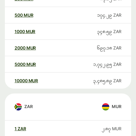
500
MUR
၁၇၄.၂၉
ZAR
1000
MUR
၃၄၈.၅၉
ZAR
2000
MUR
၆၉၇.၁၈
ZAR
5000
MUR
၁,၇၄၂.၉၅
ZAR
10000
MUR
၃,၄၈၅.၈၉
ZAR
ZAR
MUR
1
ZAR
၂.၈၇
MUR