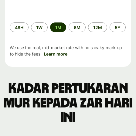
Time
48H
1W
1M
6M
12M
5Y
period
We use the real, mid-market rate with no sneaky mark-up
to hide the fees.
Learn more
Kadar pertukaran
MUR kepada ZAR hari
ini