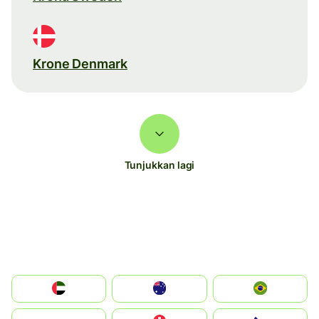
Krone Denmark
Tunjukkan lagi
الإمارات العربية المتحدة
Australia
Brazil