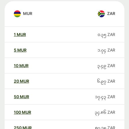
MUR
ZAR
1
MUR
၀.၃၅
ZAR
5
MUR
၁.၇၄
ZAR
10
MUR
၃.၄၉
ZAR
20
MUR
၆.၉၇
ZAR
50
MUR
၁၇.၄၃
ZAR
100
MUR
၃၄.၈၆
ZAR
250
MUR
၈၇.၁၅
ZAR