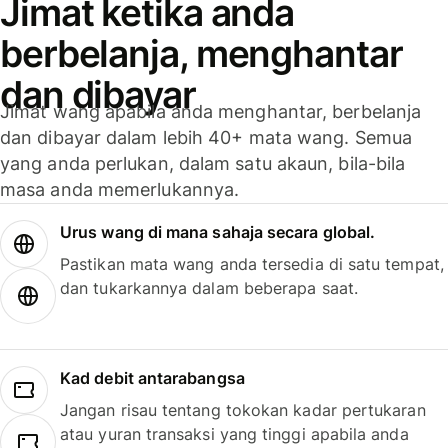
Jimat ketika anda
berbelanja, menghantar
dan dibayar
Jimat wang apabila anda menghantar, berbelanja
dan dibayar dalam lebih 40+ mata wang. Semua
yang anda perlukan, dalam satu akaun, bila-bila
masa anda memerlukannya.
Urus wang di mana sahaja secara global.
Pastikan mata wang anda tersedia di satu tempat,
dan tukarkannya dalam beberapa saat.
Kad debit antarabangsa
Jangan risau tentang tokokan kadar pertukaran
atau yuran transaksi yang tinggi apabila anda