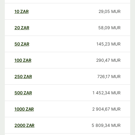
10
ZAR
29,05
MUR
20
ZAR
58,09
MUR
50
ZAR
145,23
MUR
100
ZAR
290,47
MUR
250
ZAR
726,17
MUR
500
ZAR
1 452,34
MUR
1000
ZAR
2 904,67
MUR
2000
ZAR
5 809,34
MUR