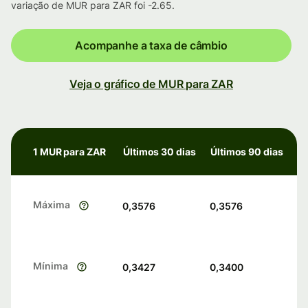
variação de MUR para ZAR foi -2.65.
Acompanhe a taxa de câmbio
Veja o gráfico de MUR para ZAR
1 MUR para ZAR
Últimos 30 dias
Últimos 90 dias
Máxima
0,3576
0,3576
Mínima
0,3427
0,3400