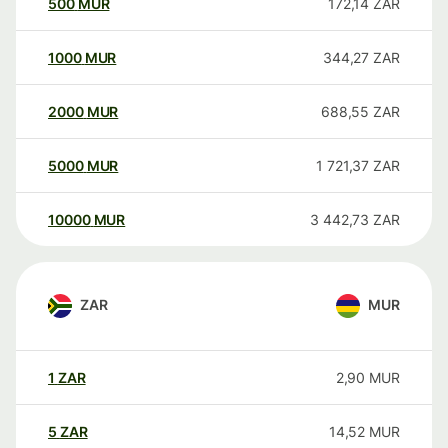
500
MUR
172,14
ZAR
1000
MUR
344,27
ZAR
2000
MUR
688,55
ZAR
5000
MUR
1 721,37
ZAR
10000
MUR
3 442,73
ZAR
ZAR
MUR
1
ZAR
2,90
MUR
5
ZAR
14,52
MUR