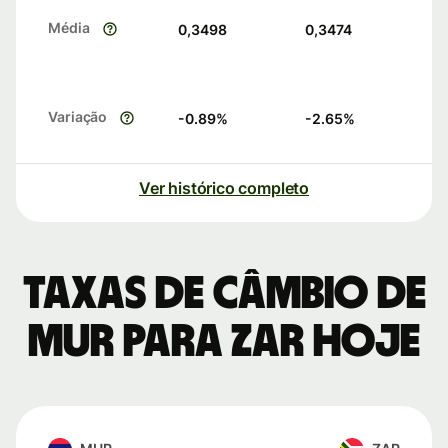
Média
0,3498
0,3474
Variação
-0.89
%
-2.65
%
Ver histórico completo
Taxas de câmbio de
MUR para ZAR hoje