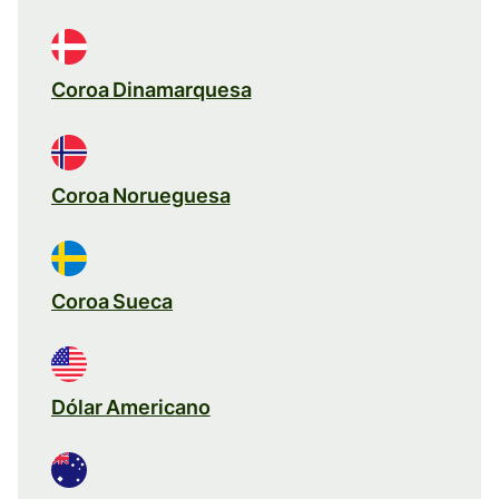
Coroa Dinamarquesa
Coroa Norueguesa
Coroa Sueca
Dólar Americano