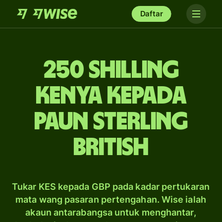
Daftar
250 shilling
Kenya kepada
paun sterling
British
Tukar KES kepada GBP pada kadar pertukaran
mata wang pasaran pertengahan. Wise ialah
akaun antarabangsa untuk menghantar,