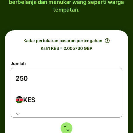
berbelanja dan menukar wang seperti warga
tempatan.
Kadar pertukaran pasaran pertengahan
Ksh1 KES = 0.005730 GBP
Jumlah
KES