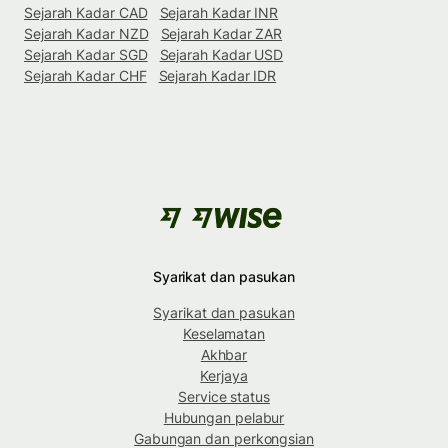
Sejarah Kadar CAD
Sejarah Kadar INR
Sejarah Kadar NZD
Sejarah Kadar ZAR
Sejarah Kadar SGD
Sejarah Kadar USD
Sejarah Kadar CHF
Sejarah Kadar IDR
Syarikat dan pasukan
Syarikat dan pasukan
Keselamatan
Akhbar
Kerjaya
Service status
Hubungan pelabur
Gabungan dan perkongsian