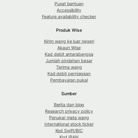
Pusat bantuan
Accessibility
Feature availability checker
Produk Wise
Kirim wang ke luar negeri
Akaun Wise
Kad debit antarabangsa
Jumlah pindahan besar
Terima wang
Kad debit perniagaan
Pembayaran pukal
Sumber
Berita dan blog
Research privacy policy
Penukar mata wang
International stock ticker
Kod Swift/BIC
Kod IBAN