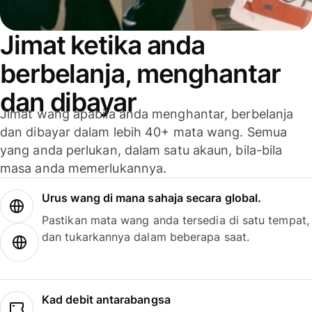
Jimat ketika anda
berbelanja, menghantar
dan dibayar
Jimat wang apabila anda menghantar, berbelanja
dan dibayar dalam lebih 40+ mata wang. Semua
yang anda perlukan, dalam satu akaun, bila-bila
masa anda memerlukannya.
Urus wang di mana sahaja secara global.
Pastikan mata wang anda tersedia di satu tempat,
dan tukarkannya dalam beberapa saat.
Kad debit antarabangsa