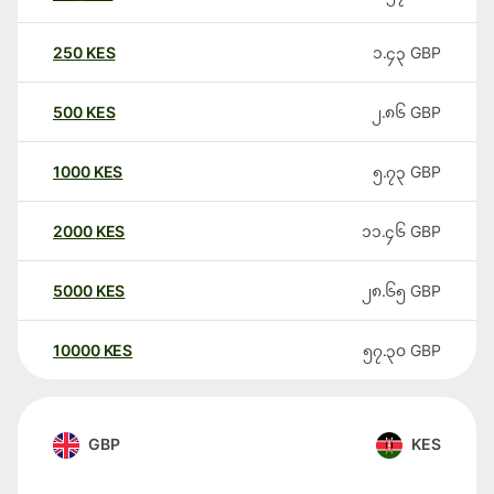
250
KES
၁.၄၃
GBP
500
KES
၂.၈၆
GBP
1000
KES
၅.၇၃
GBP
2000
KES
၁၁.၄၆
GBP
5000
KES
၂၈.၆၅
GBP
10000
KES
၅၇.၃၀
GBP
GBP
KES