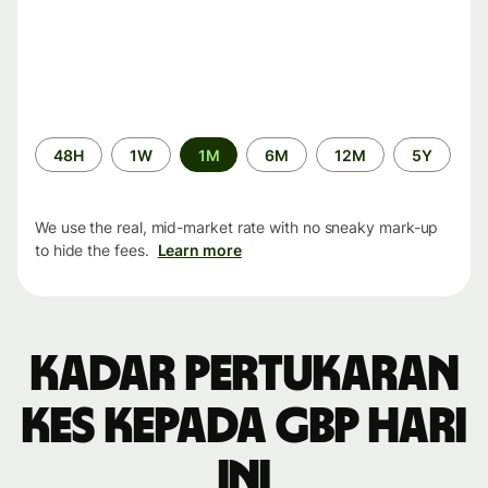
Time
48H
1W
1M
6M
12M
5Y
period
We use the real, mid-market rate with no sneaky mark-up
to hide the fees.
Learn more
Kadar pertukaran
KES kepada GBP hari
ini