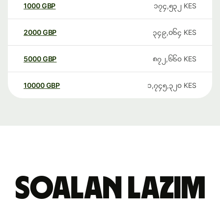
1000
GBP
၁၇၄,၅၃၂
KES
2000
GBP
၃၄၉,၀၆၄
KES
5000
GBP
၈၇၂,၆၆၀
KES
10000
GBP
၁,၇၄၅,၃၂၀
KES
Soalan Lazim