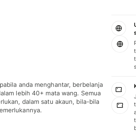
pabila anda menghantar, berbelanja
dalam lebih 40+ mata wang. Semua
lukan, dalam satu akaun, bila-bila
emerlukannya.