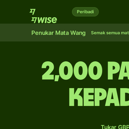
Peribadi
Penukar Mata Wang
Semak semua mat
2,000 p
kepad
Tukar GBP