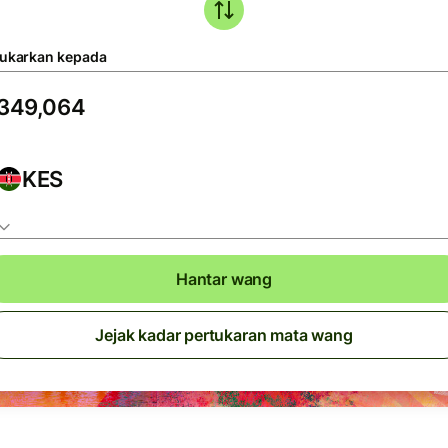
tukarkan kepada
KES
Hantar wang
Jejak kadar pertukaran mata wang