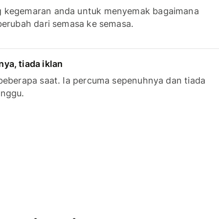
g kegemaran anda untuk menyemak bagaimana
berubah dari semasa ke semasa.
a, tiada iklan
beberapa saat. Ia percuma sepenuhnya dan tiada
anggu.