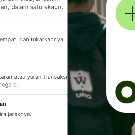
an, dalam satu akaun,
 tempat, dan tukarkannya
aran atau yuran transaksi
 negara.
ran
ira jaraknya.