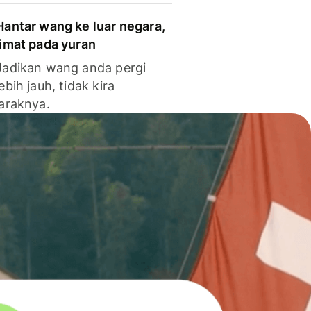
Hantar wang ke luar negara,
jimat pada yuran
Jadikan wang anda pergi
lebih jauh, tidak kira
jaraknya.