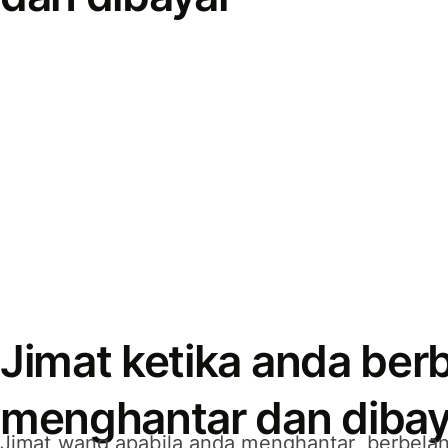
Jimat ketika anda berb
menghantar dan dibay
Jimat wang apabila anda menghantar, berbelan