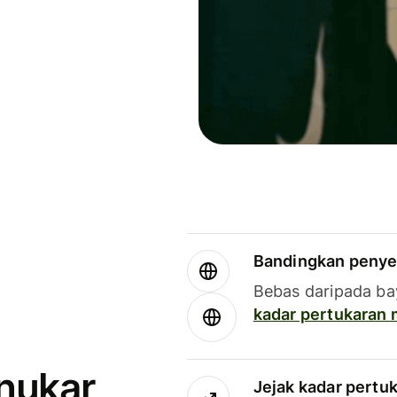
Bandingkan penye
Bebas daripada ba
kadar pertukaran
enukar
Jejak kadar pertu