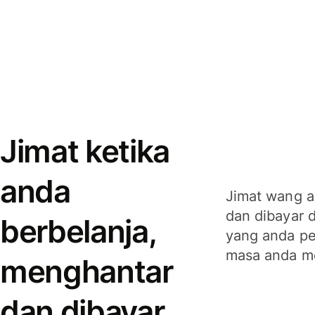
Jimat ketika
anda
Jimat wang a
dan dibayar 
berbelanja,
yang anda per
masa anda m
menghantar
dan dibayar