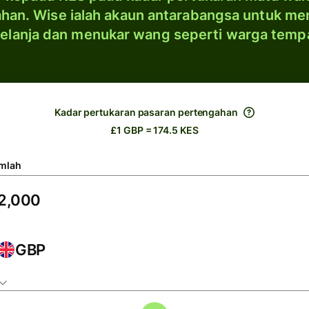
han. Wise ialah akaun antarabangsa untuk me
elanja dan menukar wang seperti warga temp
Kadar pertukaran pasaran pertengahan
£1 GBP = 174.5 KES
mlah
GBP