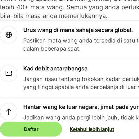
lebih 40+ mata wang. Semua yang anda perluk
bila-bila masa anda memerlukannya.
Urus wang di mana sahaja secara global.
Pastikan mata wang anda tersedia di satu
dalam beberapa saat.
Kad debit antarabangsa
Jangan risau tentang tokokan kadar pertuk
yang tinggi apabila anda berbelanja di luar
Hantar wang ke luar negara, jimat pada yu
Jadikan wang anda pergi lebih jauh, tidak k
Daftar
Ketahui lebih lanjut