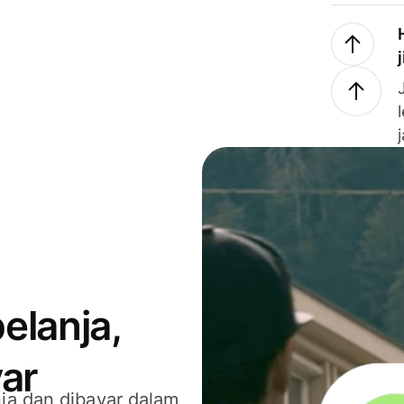
elanja,
ar
ja dan dibayar dalam