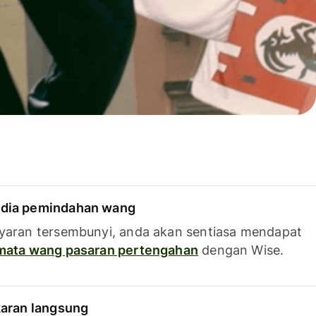
dia pemindahan wang
yaran tersembunyi, anda akan sentiasa mendapat
 mata wang pasaran pertengahan
dengan Wise.
karan langsung