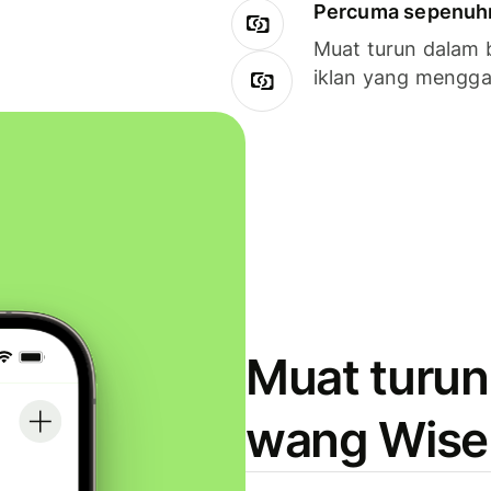
Percuma sepenuhny
Muat turun dalam 
iklan yang mengg
Muat turun
wang Wise