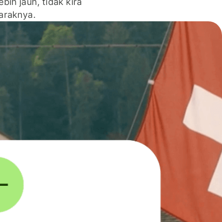
lebih jauh, tidak kira
jaraknya.