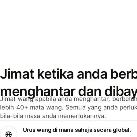
Jimat ketika anda berb
menghantar dan dibay
Jimat wang apabila anda menghantar, berbelan
lebih 40+ mata wang. Semua yang anda perluk
bila-bila masa anda memerlukannya.
Urus wang di mana sahaja secara global.