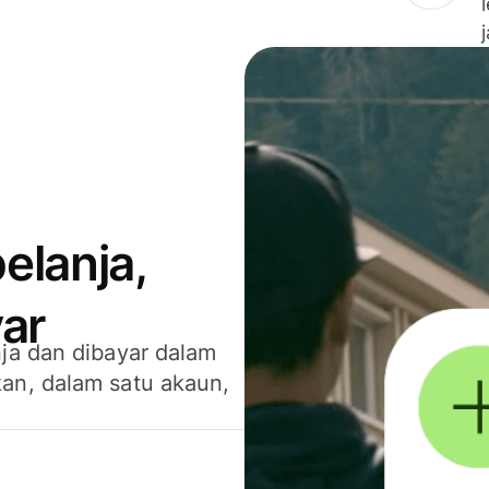
elanja,
ar
ja dan dibayar dalam
an, dalam satu akaun,