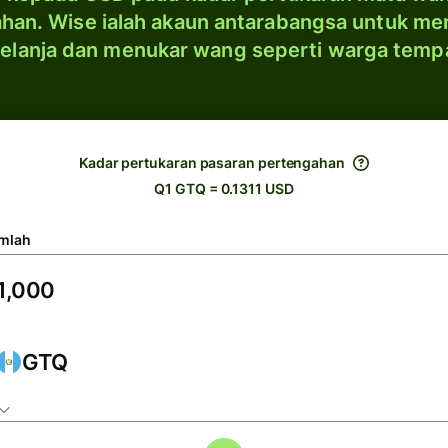
han. Wise ialah akaun antarabangsa untuk me
elanja dan menukar wang seperti warga temp
Kadar pertukaran pasaran pertengahan
Q1 GTQ = 0.1311 USD
mlah
GTQ