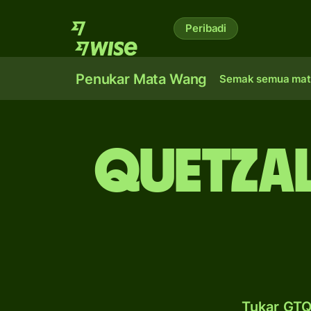
Peribadi
Penukar Mata Wang
Semak semua mat
quetza
Tukar GTQ