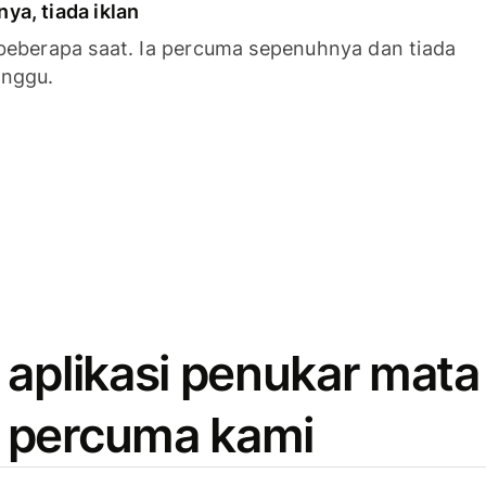
a, tiada iklan
beberapa saat. Ia percuma sepenuhnya dan tiada
anggu.
 aplikasi penukar mata
 percuma kami