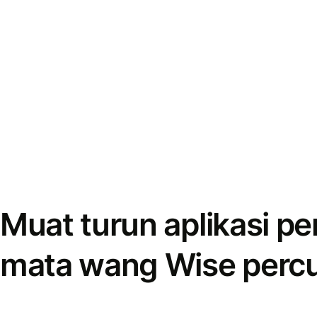
Muat turun aplikasi p
mata wang Wise perc