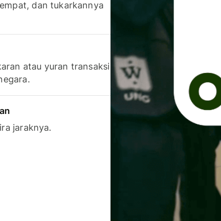
 tempat, dan tukarkannya
aran atau yuran transaksi
 negara.
ran
ira jaraknya.