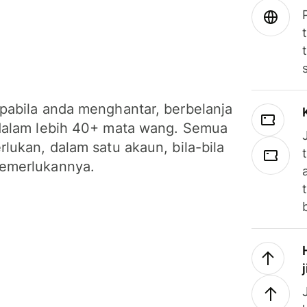
pabila anda menghantar, berbelanja
dalam lebih 40+ mata wang. Semua
lukan, dalam satu akaun, bila-bila
emerlukannya.