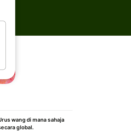
Urus wang di mana sahaja
secara global.