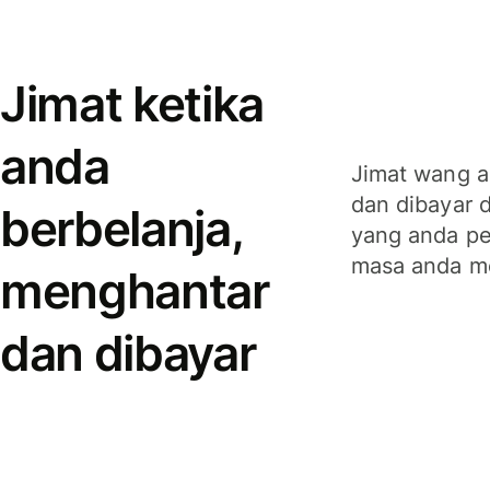
Jimat ketika
anda
Jimat wang a
dan dibayar 
berbelanja,
yang anda per
masa anda m
menghantar
dan dibayar