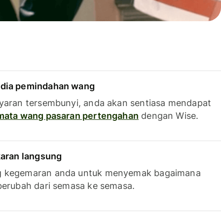
dia pemindahan wang
yaran tersembunyi, anda akan sentiasa mendapat
 mata wang pasaran pertengahan
dengan Wise.
karan langsung
g kegemaran anda untuk menyemak bagaimana
berubah dari semasa ke semasa.