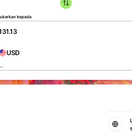
tukarkan kepada
USD