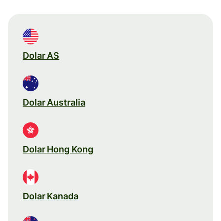
Dolar AS
Dolar Australia
Dolar Hong Kong
Dolar Kanada