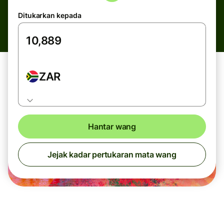
Ditukarkan kepada
ZAR
Hantar wang
Jejak kadar pertukaran mata wang