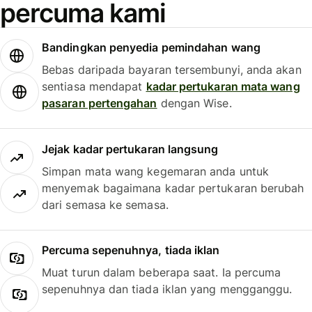
percuma kami
Bandingkan penyedia pemindahan wang
Bebas daripada bayaran tersembunyi, anda akan
sentiasa mendapat
kadar pertukaran mata wang
pasaran pertengahan
dengan Wise.
Jejak kadar pertukaran langsung
Simpan mata wang kegemaran anda untuk
menyemak bagaimana kadar pertukaran berubah
dari semasa ke semasa.
Percuma sepenuhnya, tiada iklan
Muat turun dalam beberapa saat. Ia percuma
sepenuhnya dan tiada iklan yang mengganggu.