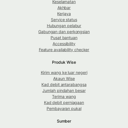
Keselamatan
Akhbar
Kerjaya
Service status
Hubungan pelabur
Gabungan dan perkongsian
Pusat bantuan
Accessibility
Feature availability checker
Produk Wise
Kirim wang ke luar negeri
Akaun Wise
Kad debit antarabangsa
Jumlah pindahan besar
Terima wang
Kad debit perniagaan
Pembayaran pukal
Sumber