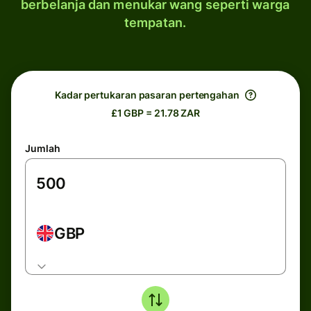
berbelanja dan menukar wang seperti warga
tempatan.
Kadar pertukaran pasaran pertengahan
£1 GBP = 21.78 ZAR
Jumlah
GBP