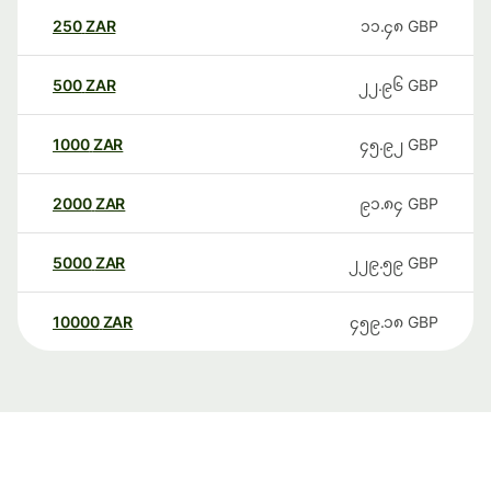
250
ZAR
၁၁.၄၈
GBP
500
ZAR
၂၂.၉၆
GBP
1000
ZAR
၄၅.၉၂
GBP
2000
ZAR
၉၁.၈၄
GBP
5000
ZAR
၂၂၉.၅၉
GBP
10000
ZAR
၄၅၉.၁၈
GBP