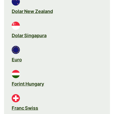
Dolar New Zealand
Dolar Singapura
Euro
Forint Hungary
Franc Swiss