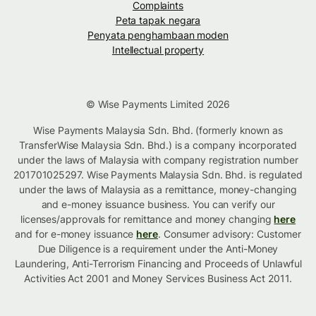
Complaints
Peta tapak negara
Penyata penghambaan moden
Intellectual property
© Wise Payments Limited 2026
Wise Payments Malaysia Sdn. Bhd. (formerly known as
TransferWise Malaysia Sdn. Bhd.) is a company incorporated
under the laws of Malaysia with company registration number
201701025297. Wise Payments Malaysia Sdn. Bhd. is regulated
under the laws of Malaysia as a remittance, money-changing
and e-money issuance business. You can verify our
licenses/approvals for remittance and money changing
here
and for e-money issuance
here
. Consumer advisory: Customer
Due Diligence is a requirement under the Anti-Money
Laundering, Anti-Terrorism Financing and Proceeds of Unlawful
Activities Act 2001 and Money Services Business Act 2011.