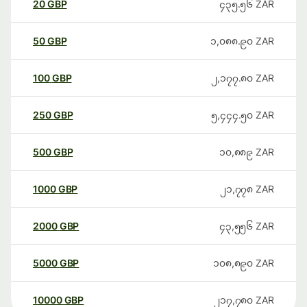
20
GBP
၄၃၅.၅၆
ZAR
50
GBP
၁,၀၈၈.၉၀
ZAR
100
GBP
၂,၁၇၇.၈၀
ZAR
250
GBP
၅,၄၄၄.၅၀
ZAR
500
GBP
၁၀,၈၈၉
ZAR
1000
GBP
၂၁,၇၇၈
ZAR
2000
GBP
၄၃,၅၅၆
ZAR
5000
GBP
၁၀၈,၈၉၀
ZAR
10000
GBP
၂၁၇,၇၈၀
ZAR