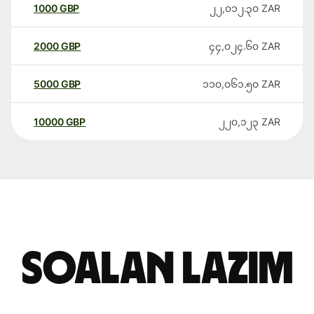
1000
GBP
၂၂,၀၁၂.၃၀
ZAR
2000
GBP
၄၄,၀၂၄.၆၀
ZAR
5000
GBP
၁၁၀,၀၆၁.၅၀
ZAR
10000
GBP
၂၂၀,၁၂၃
ZAR
Soalan Lazim