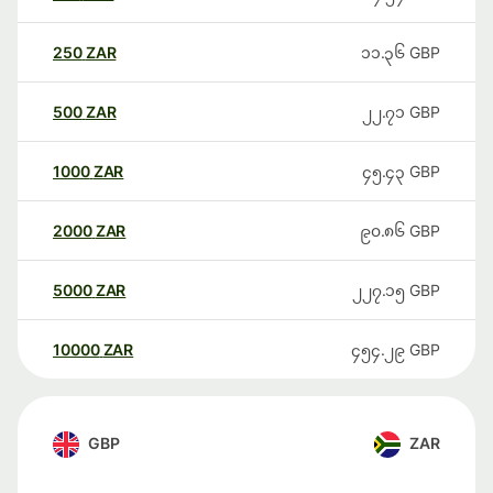
250
ZAR
၁၁.၃၆
GBP
500
ZAR
၂၂.၇၁
GBP
1000
ZAR
၄၅.၄၃
GBP
2000
ZAR
၉၀.၈၆
GBP
5000
ZAR
၂၂၇.၁၅
GBP
10000
ZAR
၄၅၄.၂၉
GBP
GBP
ZAR