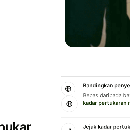
Bandingkan penye
Bebas daripada ba
kadar pertukaran
enukar
Jejak kadar pertu