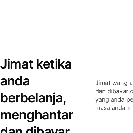
Jimat ketika
anda
Jimat wang a
dan dibayar 
berbelanja,
yang anda per
masa anda m
menghantar
dan dibayar