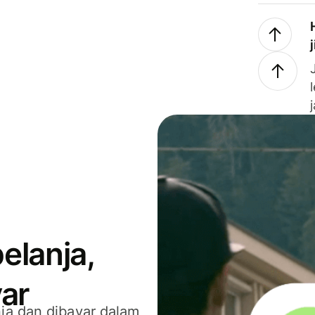
elanja,
ar
ja dan dibayar dalam