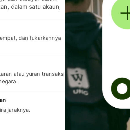
an, dalam satu akaun,
 tempat, dan tukarkannya
aran atau yuran transaksi
 negara.
ran
ira jaraknya.