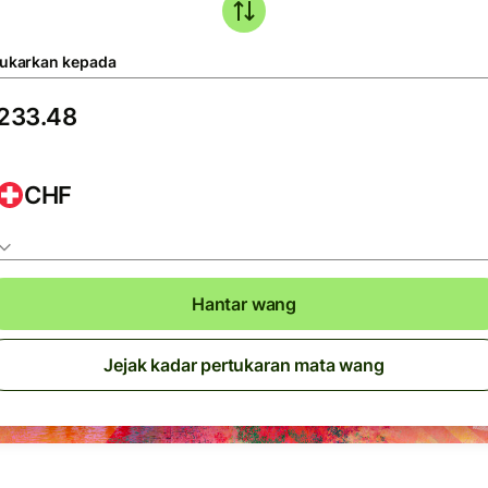
tukarkan kepada
CHF
Hantar wang
Jejak kadar pertukaran mata wang