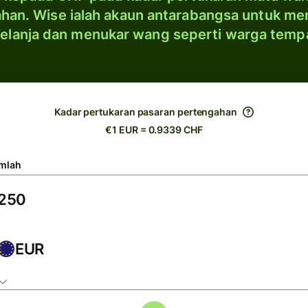
han. Wise ialah akaun antarabangsa untuk me
elanja dan menukar wang seperti warga temp
Kadar pertukaran pasaran pertengahan
€1 EUR = 0.9339 CHF
mlah
EUR