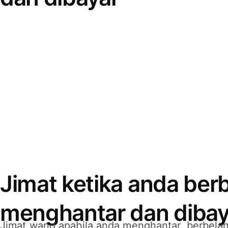
Jimat ketika anda berb
menghantar dan dibay
Jimat wang apabila anda menghantar, berbelan