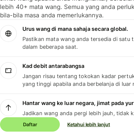
lebih 40+ mata wang. Semua yang anda perluk
bila-bila masa anda memerlukannya.
Urus wang di mana sahaja secara global.
Pastikan mata wang anda tersedia di satu
dalam beberapa saat.
Kad debit antarabangsa
Jangan risau tentang tokokan kadar pertuk
yang tinggi apabila anda berbelanja di luar
Hantar wang ke luar negara, jimat pada yu
Jadikan wang anda pergi lebih jauh, tidak k
Daftar
Ketahui lebih lanjut