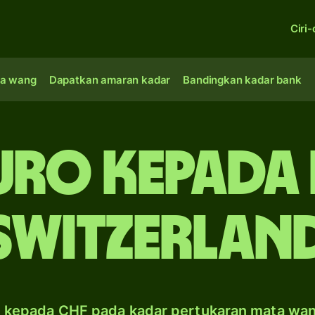
Ciri-
a wang
Dapatkan amaran kadar
Bandingkan kadar bank
uro kepada
Switzerlan
 kepada CHF pada kadar pertukaran mata wa