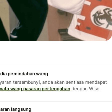
dia pemindahan wang
yaran tersembunyi, anda akan sentiasa mendapat
 mata wang pasaran pertengahan
dengan Wise.
karan langsung