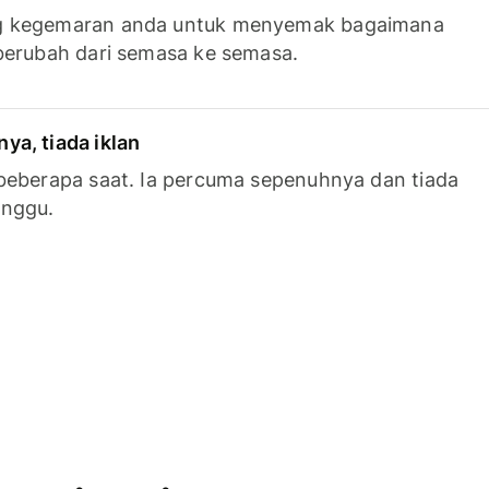
g kegemaran anda untuk menyemak bagaimana
berubah dari semasa ke semasa.
a, tiada iklan
beberapa saat. Ia percuma sepenuhnya dan tiada
anggu.