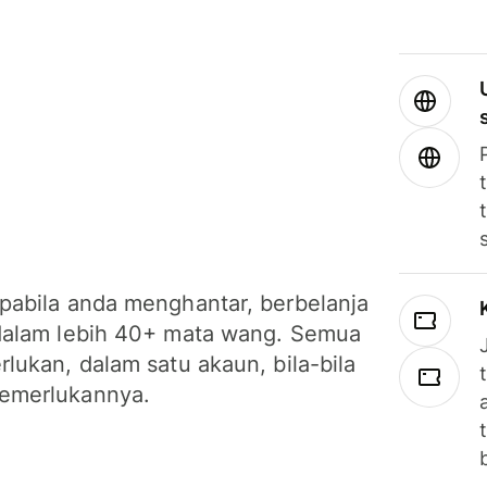
pabila anda menghantar, berbelanja
dalam lebih 40+ mata wang. Semua
lukan, dalam satu akaun, bila-bila
emerlukannya.