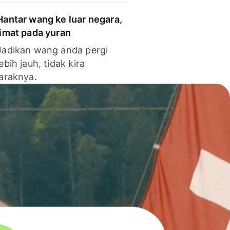
Hantar wang ke luar negara,
jimat pada yuran
Jadikan wang anda pergi
lebih jauh, tidak kira
jaraknya.