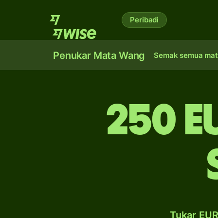
Peribadi
Penukar Mata Wang
Semak semua mat
250 E
Tukar EUR