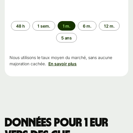
Période
48 h
1 sem.
1 m.
6 m.
12 m.
5 ans
Nous utilisons le taux moyen du marché, sans aucune
majoration cachée.
En savoir plus
Données pour 1 EUR