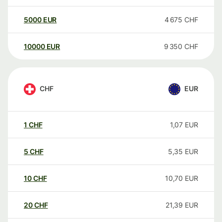
5000
EUR
4 675
CHF
10000
EUR
9 350
CHF
CHF
EUR
1
CHF
1,07
EUR
5
CHF
5,35
EUR
10
CHF
10,70
EUR
20
CHF
21,39
EUR