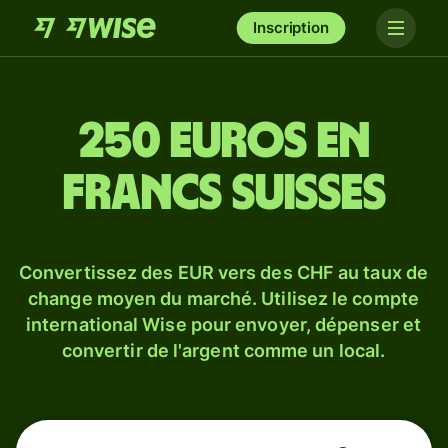
Inscription
250 euros en
francs suisses
Convertissez des EUR vers des CHF au taux de
change moyen du marché. Utilisez le compte
international Wise pour envoyer, dépenser et
convertir de l'argent comme un local.