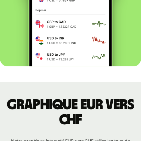
Graphique EUR vers
CHF
Notre graphique interactif EUR vers CHF utilise les taux de