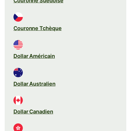
Couronne Suédoise
Couronne Tchèque
Dollar Américain
Dollar Australien
Dollar Canadien