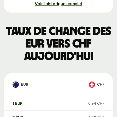
Voir l'historique complet
Taux de change des
EUR vers CHF
aujourd'hui
EUR
CHF
1
EUR
0,94
CHF