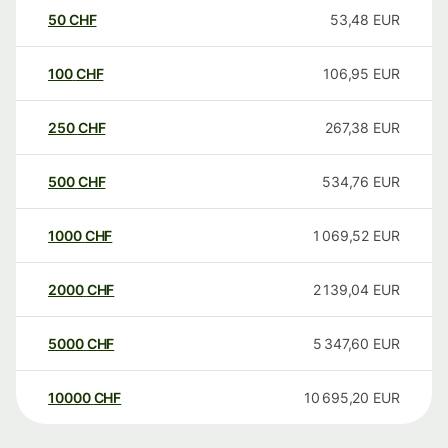
50
CHF
53,48
EUR
100
CHF
106,95
EUR
250
CHF
267,38
EUR
500
CHF
534,76
EUR
1000
CHF
1 069,52
EUR
2000
CHF
2 139,04
EUR
5000
CHF
5 347,60
EUR
10000
CHF
10 695,20
EUR