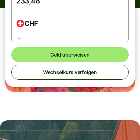
CHF
Geld überweisen
Wechselkurs verfolgen