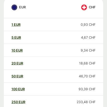
EUR
CHF
1
EUR
0,93
CHF
5
EUR
4,67
CHF
10
EUR
9,34
CHF
20
EUR
18,68
CHF
50
EUR
46,70
CHF
100
EUR
93,39
CHF
250
EUR
233,48
CHF