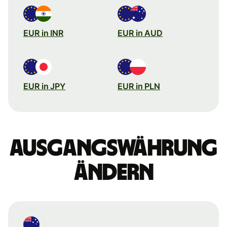
EUR in INR
EUR in AUD
EUR in JPY
EUR in PLN
Ausgangswährung
ändern