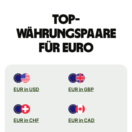
Top-
Währungspaare
für Euro
EUR in USD
EUR in GBP
EUR in CHF
EUR in CAD