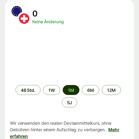
0
Keine Änderung
Zeitraum
48 Std.
1W
1M
6M
12M
5J
Wir verwenden den realen Devisenmittelkurs, ohne
Gebühren hinter einem Aufschlag zu verbergen.
Mehr
erfahren