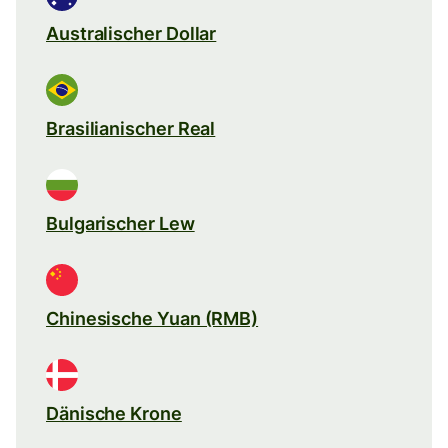
Australischer Dollar
Brasilianischer Real
Bulgarischer Lew
Chinesische Yuan (RMB)
Dänische Krone