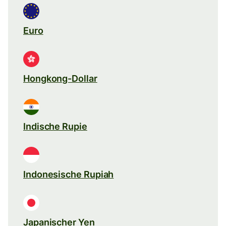
Euro
Hongkong-Dollar
Indische Rupie
Indonesische Rupiah
Japanischer Yen