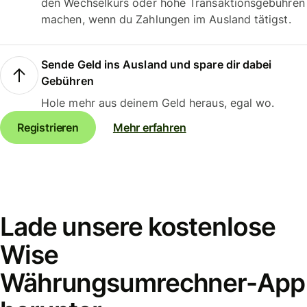
den Wechselkurs oder hohe Transaktionsgebühren
machen, wenn du Zahlungen im Ausland tätigst.
Sende Geld ins Ausland und spare dir dabei
Gebühren
Hole mehr aus deinem Geld heraus, egal wo.
Registrieren
Mehr erfahren
Lade unsere kostenlose
Wise
Währungsumrechner-App