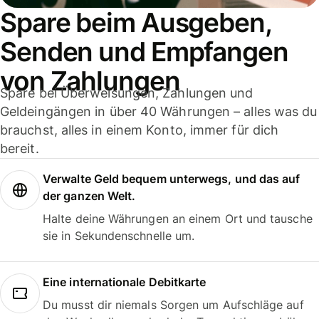
Spare beim Ausgeben,
Senden und Empfangen
von Zahlungen
Spare bei Überweisungen, Zahlungen und
Geldeingängen in über 40 Währungen – alles was du
brauchst, alles in einem Konto, immer für dich
bereit.
Verwalte Geld bequem unterwegs, und das auf
der ganzen Welt.
Halte deine Währungen an einem Ort und tausche
sie in Sekundenschnelle um.
Eine internationale Debitkarte
Du musst dir niemals Sorgen um Aufschläge auf